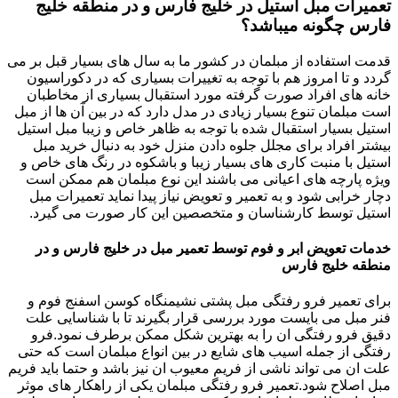
تعمیرات مبل استیل در خلیج فارس و در منطقه خلیج
فارس چگونه میباشد؟
قدمت استفاده از مبلمان در کشور ما به سال های بسیار قبل بر می
گردد و تا امروز هم با توجه به تغییرات بسیاری که در دکوراسیون
خانه های افراد صورت گرفته مورد استقبال بسیاری از مخاطبان
است مبلمان تنوع بسیار زیادی در مدل دارد که در بین آن ها از مبل
استیل بسیار استقبال شده با توجه به ظاهر خاص و زیبا مبل استیل
بیشتر افراد برای مجلل جلوه دادن منزل خود به دنبال خرید مبل
استیل با منبت کاری های بسیار زیبا و باشکوه در رنگ های خاص و
ویژه پارچه های اعیانی می باشند این نوع مبلمان هم ممکن است
دچار خرابی شود و به تعمیر و تعویض نیاز پیدا نماید تعمیرات مبل
استیل توسط کارشناسان و متخصصین این کار صورت می گیرد.
خدمات تعویض ابر و فوم توسط تعمیر مبل در خلیج فارس و در
منطقه خلیج فارس
برای تعمیر فرو رفتگی مبل پشتی نشیمنگاه کوسن اسفنج فوم و
فنر مبل می بایست مورد بررسی قرار بگیرند تا با شناسایی علت
دقیق فرو رفتگی ان را به بهترین شکل ممکن برطرف نمود.فرو
رفتگی از جمله اسیب های شایع در بین انواع مبلمان است که حتی
علت ان می تواند ناشی از فریم معیوب ان نیز باشد و حتما باید فریم
مبل اصلاح شود.تعمیر فرو رفتگی مبلمان یکی از راهکار های موثر