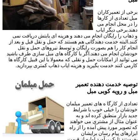
برخی از تعمیرکاران
مبل تعدادی از کارها
را در محل انجام می
دهند.برخی دیگر ایاب
و ذهاب را رایگان انجام می دهند و هزینه ای بابتش دریافت نمی
کنند.البته خدمت دهندگانی هم هستند که حمل و نقل قبل و بعد از
انجام کار را هم بصورت رایگان و توسط نیروهای حمل و نقل
خودشان انجام می دهند.اگر با کارگاه های مبل سازی طرف باشید
می توانید از امکانات حمل و نقلی که معمولا با این قبیل کارگاه ها
کارمی کنند خدمت بگیرید و هزینه ایاب ذهاب کمتری بپردازید.
توصیه خدمت دهنده تعمیر
مبل و رویه کوبی مبل
تعدادی از کارگا ه های تعمیر مبلمان
خودشان را خیلی خوب با شرایط
جدید بازار منطبق کرده اند و به
عنوان مثال از مشتری می خواهند
که تصویر مورد پیش آمده را از راه
ابزارهای پیام رسان برایشان
بفرستند تا یک برآورد اولیه از قیمت