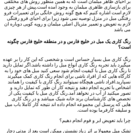
بر احیای ظاهر مبلمان است که به همین منظور روش های مختلفی
برای بازسازی ظاهری مبلمان به وجود امده است.پیش از هر چیزی
لازم است اشاره کنیم که هیچ گونه روش خانگی برای تعمیرات فرو
رفتگی مبل در منزل توصیه نمی شود زیرا برای احیای فرو رفتگی
لازم به تعویض و تعمیر متریال اصلی مبلمان و رویه کوبی دوباره ان
می باشد
رنگ کاری یک مبل در خلیج فارس و در منطقه خلیج فارس چگونه
است؟
رنگ کاری مبل بسیار حساس است و شخصی که این کار را بر عهده
میگیرد باید تجربه رنگ کاری انواع مبل را داشته باشد.اگر تمایل دارید
تا رنگ کاری مبل با کیفیت انجام شود سعی کنید مبل های خود را به
کارگاه هایی که از افراد ناشی برای انجام رنگ کاری کمک میگیرند
نسپارید.افراد ناشی هیچگاه نمیتوانند رنگ کاری با کیفیت را همانند
اشخاص با تجربه انجام دهند و نتیجه کار آن طور که تمایل دارید و
تصور میکنید از آب در نخواهد آمد.رنگ کاری مبل با کیفیت یکی از
تخصص های کارشناسان برند خانه شیک میباشد و در رنگ کاری
هایی که پرسنل این مجموعه انجام داده اند نتیجه کار کاملا باب میل
و سلیقه کارفرما بوده است.
چرا باید تعویض ابر و فوم انجام دهیم؟
تشک مبل معمولا بر اثر زیاد نشستن ممکن است بعد از مدتی دچار