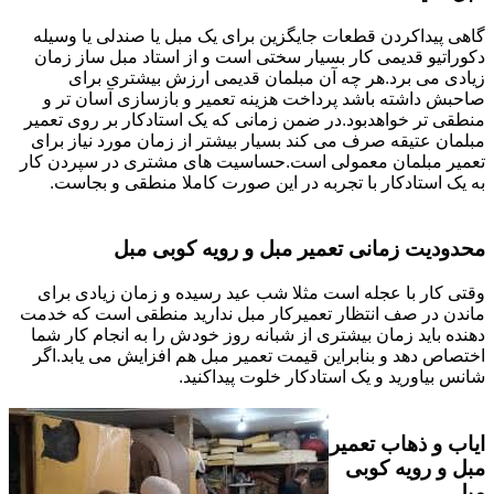
گاهی پیداکردن قطعات جایگزین برای یک مبل یا صندلی یا وسیله
دکوراتیو قدیمی کار بسیار سختی است و از استاد مبل ساز زمان
زیادی می برد.هر چه آن مبلمان قدیمی ارزش بیشتری برای
صاحبش داشته باشد پرداخت هزینه تعمیر و بازسازی آسان تر و
منطقی تر خواهدبود.در ضمن زمانی که یک استادکار بر روی تعمیر
مبلمان عتیقه صرف می کند بسیار بیشتر از زمان مورد نیاز برای
تعمیر مبلمان معمولی است.حساسیت های مشتری در سپردن کار
به یک استادکار با تجربه در این صورت کاملا منطقی و بجاست.
محدودیت زمانی تعمیر مبل و رویه کوبی مبل
وقتی کار با عجله است مثلا شب عید رسیده و زمان زیادی برای
ماندن در صف انتظار تعمیرکار مبل ندارید منطقی است که خدمت
دهنده باید زمان بیشتری از شبانه روز خودش را به انجام کار شما
اختصاص دهد و بنابراین قیمت تعمیر مبل هم افزایش می یابد.اگر
شانس بیاورید و یک استادکار خلوت پیداکنید.
ایاب و ذهاب تعمیر
مبل و رویه کوبی
مبل