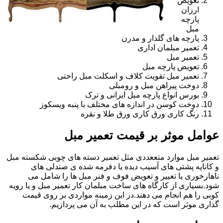
تعویض
ارزان
پارچه
مبل
پارچه های گلدار و مدرن
تعمیر مبلمان اداری
تعمیر مبل
تعویض پارچه مبل
تعمیر مبل تقویت کلاف و اسکلت مبل راحتی
دوخت پیراهن مبل و رومبلی
بورس انواع پارچه مبل ایرانی و ترک
دوخت کوسن در اندازه های مختلف با پنبه ویسکوز
رنگ کاری ورق کاری ورق طلا و نقره
عوامل موثر بر قیمت تعمیر مبل
تعمیر مبل موارد متععددی مثل تعمیر دسته های چوبی شکسته مبل
و کاناپه پشتی های آسیب دیده یا دفرمه شده ی صندلی های
ناهارخوری یا تعییر و تعویض فوف و فنر مبل ها را شامل می
شود.بسیاری از کارگاه های ساخت مبلمان کار تعمیر مبل و یا رویه
کوبی را هم انجام می دهند.در این زمینه مواردی بر روی قیمت
گذاری موثر است که در این مطلب به آن می پردازیم.