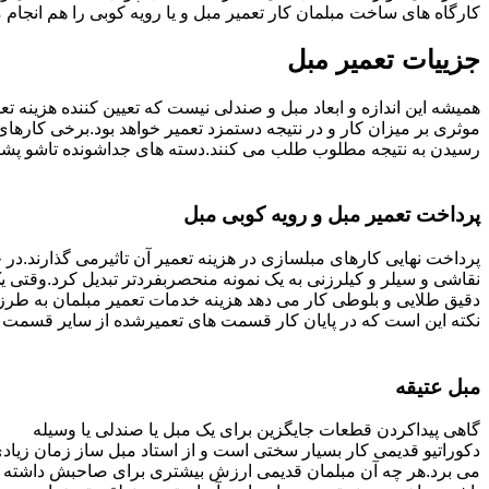
کارگاه های ساخت مبلمان کار تعمیر مبل و یا رویه کوبی را هم انجام
جزییات تعمیر مبل
همیشه این اندازه و ابعاد مبل و صندلی نیست که تعیین کننده هزینه 
رسیدن به نتیجه مطلوب طلب می کنند.دسته های جداشونده تاشو پشتی ه
پرداخت تعمیر مبل و رویه کوبی مبل
پرداخت نهایی کارهای مبلسازی در هزینه تعمیر آن تاثیرمی گذارند.در حا
نقاشی و سیلر و کیلرزنی به یک نمونه منحصربفردتر تبدیل کرد.وقتی 
دقیق طلایی و بلوطی کار می دهد هزینه خدمات تعمیر مبلمان به طرز
نکته این است که در پایان کار قسمت های تعمیرشده از سایر قسمت ه
مبل عتیقه
گاهی پیداکردن قطعات جایگزین برای یک مبل یا صندلی یا وسیله
دکوراتیو قدیمی کار بسیار سختی است و از استاد مبل ساز زمان زیاد
می برد.هر چه آن مبلمان قدیمی ارزش بیشتری برای صاحبش داشته