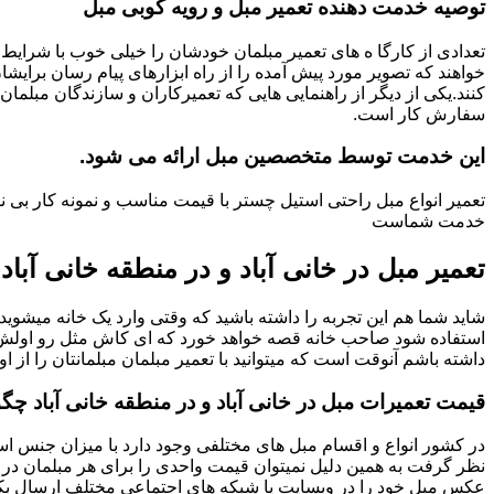
توصیه خدمت دهنده تعمیر مبل و رویه کوبی مبل
تعدادی از کارگا ه های تعمیر مبلمان خودشان را خیلی خوب با شرایط 
خواهند که تصویر مورد پیش آمده را از راه ابزارهای پیام رسان برایشا
کنند.یکی از دیگر از راهنمایی هایی که تعمیرکاران و سازندگان مبلمان
سفارش کار است.
این خدمت توسط متخصصین مبل ارائه می شود.
تعمیر انواع مبل راحتی استیل چستر با قیمت مناسب و نمونه کار بی نظ
خدمت شماست
تعمیر مبل در خانی آباد و در منطقه خانی آباد
شاید شما هم این تجربه را داشته باشید که وقتی وارد یک خانه میشوید م
استفاده شود صاحب خانه قصه خواهد خورد که ای کاش مثل رو اولش میبو
داشته باشم آنوقت است که میتوانید با تعمیر مبلمان مبلمانتان را از او
قیمت تعمیرات مبل در خانی آباد و در منطقه خانی آباد چ
در کشور انواع و اقسام مبل های مختلفی وجود دارد با میزان جنس استف
نظر گرفت به همین دلیل نمیتوان قیمت واحدی را برای هر مبلمان در 
عکس مبل خود را در وبسایت یا شبکه های اجتماعی مختلف ارسال بکنی