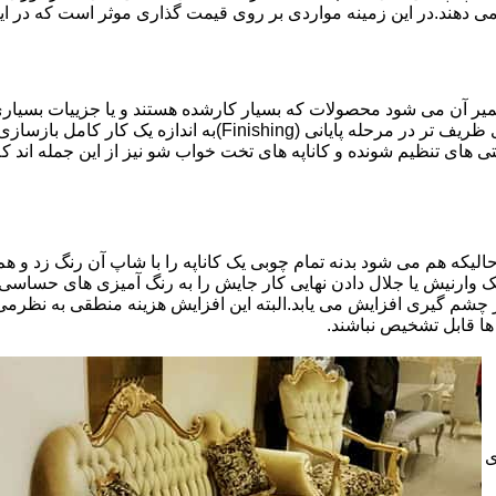
 می دهند.در این زمینه مواردی بر روی قیمت گذاری موثر است که در ا
تعمیر آن می شود محصولات که بسیار کارشده هستند و یا جزییات بسیاری
موثری بر میزان کار و در نتیجه دستمزد تعمیر خواهد بود.برخی کاره
ای تنظیم شونده و کاناپه های تخت خواب شو نیز از این جمله اند که
لیکه هم می شود بدنه تمام چوبی یک کاناپه را با شاپ آن رنگ زد و هم ت
یک وارنیش یا جلال دادن نهایی کار جایش را به رنگ آمیزی های حساسی
 چشم گیری افزایش می یابد.البته این افزایش هزینه منطقی به نظرم
ا قابل تشخیص نباشند.
ی