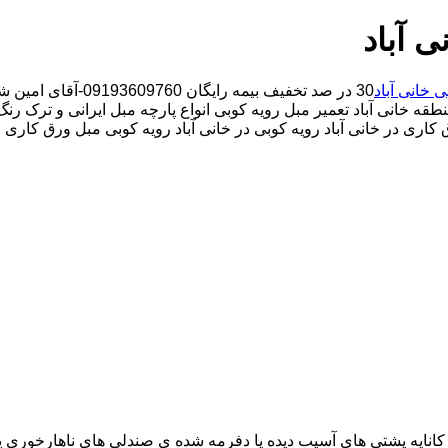
ی آباد
ی خانی آباد
30 در صد تخفیف بیمه رایگان 09193609760-آقای امین شفیعخانی شبانه روزی کارگران مجرب تعمیر مبل محدوده خانی آباد
قه خانی آباد تعمیر مبل رویه کوبی انواع پارچه مبل ایرانی و ترک رنگ 
 کاری در خانی آباد رویه کوبی در خانی آباد رویه کوبی مبل ورق کاری م
اناپه پشتی های آسیب دیده یا دفرمه شده ی صندلی های ناهارخوری یا