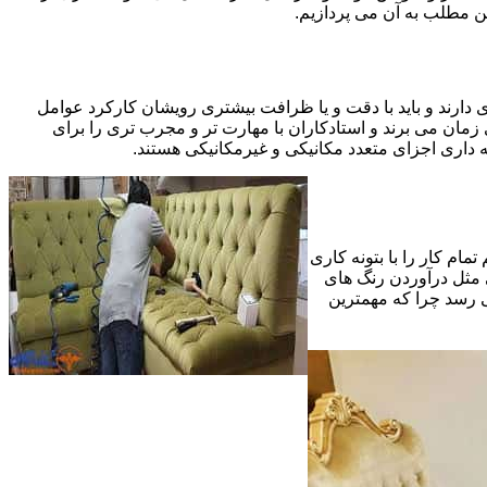
ین مطلب به آن می پردازیم.
 دارند و باید با دقت و یا ظرافت بیشتری رویشان کارکرد عوامل
ای ظریف تر در مرحله پایانی (Finishing)به اندازه یک کار کامل بازسازی زمان می برند و استادکاران با مهارت تر و مجرب تری را برای
 داری اجزای متعدد مکانیکی و غیرمکانیکی هستند.
مام کار را با بتونه کاری
 مثل درآوردن رنگ های
ی رسد چرا که مهمترین