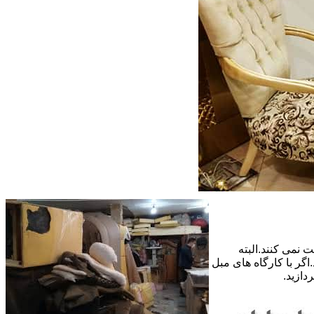
 نمی کنند.البته
گر با کارگاه های مبل
دازید.