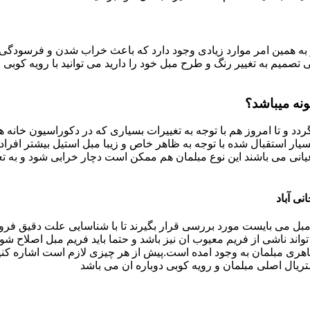
به همین امر موارد زیادی وجود دارد که باعث خراب شدن و فرسودگی آ
صمیم به تغییر رنگ و طرح مبل خود را دارید می توانید با رویه کوبی م
ونه میباشد؟
ردد و تا امروز هم با توجه به تغییرات بسیاری که در دکوراسیون خان
بسیار استقبال شده با توجه به ظاهر خاص و زیبا مبل استیل بیشتر افرا
یانی می باشند این نوع مبلمان هم ممکن است دچار خرابی شود و به تع
نی آباد
بل می بایست مورد بررسی قرار بگیرند تا با شناسایی علت دقیق فرو
ند ناشی از فریم معیوب ان نیز باشد و حتما باید فریم مبل اصلاح شود
ری مبلمان به وجود امده است.پیش از هر چیزی لازم است اشاره کنی
تریال اصلی مبلمان و رویه کوبی دوباره ان می باشد