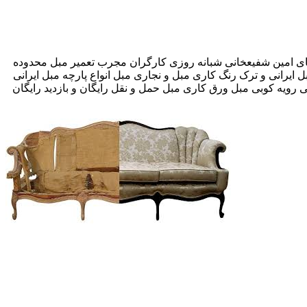
 صد تخفیف بیمه رایگان 09193609760-آقای امین شفیعخانی شبانه روزی کارگران مجرب تعمیر مبل محدوده
 ایرانی و ترک رنگ کاری مبل و نجاری مبل انواع پارچه مبل ایرانی
 رویه کوبی مبل ورق کاری مبل حمل و نقل رایگان و بازدید رایگان