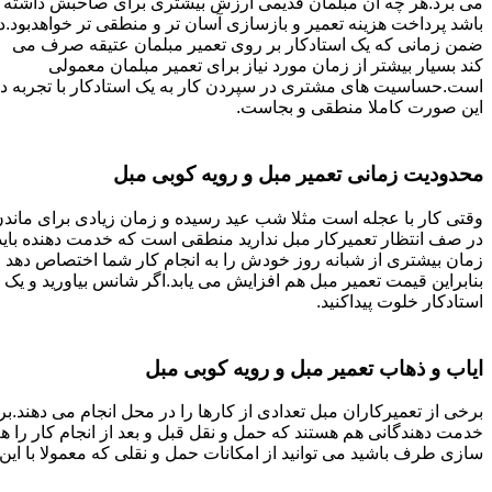
می برد.هر چه آن مبلمان قدیمی ارزش بیشتری برای صاحبش داشته
باشد پرداخت هزینه تعمیر و بازسازی آسان تر و منطقی تر خواهدبود.د
ضمن زمانی که یک استادکار بر روی تعمیر مبلمان عتیقه صرف می
کند بسیار بیشتر از زمان مورد نیاز برای تعمیر مبلمان معمولی
است.حساسیت های مشتری در سپردن کار به یک استادکار با تجربه د
این صورت کاملا منطقی و بجاست.
محدودیت زمانی تعمیر مبل و رویه کوبی مبل
وقتی کار با عجله است مثلا شب عید رسیده و زمان زیادی برای ماند
در صف انتظار تعمیرکار مبل ندارید منطقی است که خدمت دهنده باید
زمان بیشتری از شبانه روز خودش را به انجام کار شما اختصاص دهد و
بنابراین قیمت تعمیر مبل هم افزایش می یابد.اگر شانس بیاورید و یک
استادکار خلوت پیداکنید.
ایاب و ذهاب تعمیر مبل و رویه کوبی مبل
برخی از تعمیرکاران مبل تعدادی از کارها را در محل انجام می دهند.بر
خدمت دهندگانی هم هستند که حمل و نقل قبل و بعد از انجام کار را 
سازی طرف باشید می توانید از امکانات حمل و نقلی که معمولا با این 