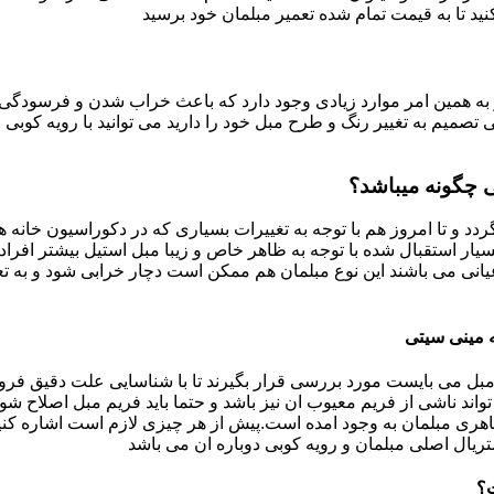
د تا به قیمت تمام شده تعمیر مبلمان خود برسید
به همین امر موارد زیادی وجود دارد که باعث خراب شدن و فرسودگی آ
صمیم به تغییر رنگ و طرح مبل خود را دارید می توانید با رویه کوبی م
ی چگونه میباشد؟
ردد و تا امروز هم با توجه به تغییرات بسیاری که در دکوراسیون خان
بسیار استقبال شده با توجه به ظاهر خاص و زیبا مبل استیل بیشتر افرا
یانی می باشند این نوع مبلمان هم ممکن است دچار خرابی شود و به تع
 مینی سیتی
بل می بایست مورد بررسی قرار بگیرند تا با شناسایی علت دقیق فرو
ند ناشی از فریم معیوب ان نیز باشد و حتما باید فریم مبل اصلاح شود
ری مبلمان به وجود امده است.پیش از هر چیزی لازم است اشاره کنی
تریال اصلی مبلمان و رویه کوبی دوباره ان می باشد
ت؟