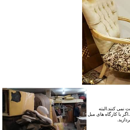
 نمی کنند.البته
گر با کارگاه های مبل
دازید.