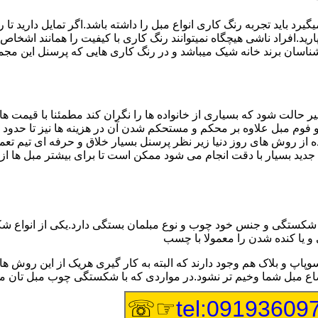
 باید تجربه رنگ کاری انواع مبل را داشته باشد.اگر تمایل دارید تا 
ید.افراد ناشی هیچگاه نمیتوانند رنگ کاری با کیفیت را همانند اشخاص با
سان برند خانه شیک میباشد و در رنگ کاری هایی که پرسنل این مجموعه 
ر حالت شود که بسیاری از خانواده ها را نگران کند مطمئنا با قیمت 
ج و فوم مبل علاوه بر محکم و مستحکم شدن آن در هزینه ها نیز تا حدو
ه از روش های روز دنیا زیر نظر پرسنل بسیار خلاق و حرفه ای تیم تع
 بسیار با دقت انجام می شود ممکن است تا برای بیشتر مبل ها از اس
ستگی و جنس خود چوب و نوع مبلمان بستگی دارد.یکی از انواع شکستگ
 و یا کنده شدن را معمولا با چسب
وپاپ و بلاک هم وجود دارند که البته به کار گیری هریک از این رو
اوضاع مبل شما وخیم تر نشود.در مواردی که با شکستگی چوب مبل تان
☞☏
tel:09193609