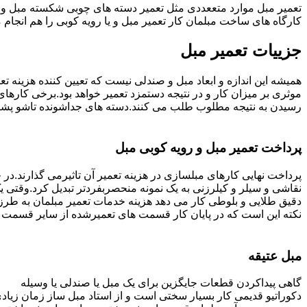
تعمیر مبل موارد متععددی مثل تعمیر دسته های چوبی شکسته مبل و ک
کارگاه های ساخت مبلمان کار تعمیر مبل و یا رویه کوبی را هم انجام
جزییات تعمیر مبل
همیشه این اندازه و ابعاد مبل و صندلی نیست که تعیین کننده هزینه 
رسیدن به نتیجه مطلوب طلب می کنند.دسته های جداشونده تاشو پشتی ه
پرداخت تعمیر مبل و رویه کوبی مبل
پرداخت نهایی کارهای مبلسازی در هزینه تعمیر آن تاثیرمی گذارند.در حا
نقاشی و سیلر و کیلرزنی به یک نمونه منحصربفردتر تبدیل کرد.وقتی 
دقیق طلایی و بلوطی کار می دهد هزینه خدمات تعمیر مبلمان به طرز
نکته این است که در پایان کار قسمت های تعمیرشده از سایر قسمت ه
مبل عتیقه
گاهی پیداکردن قطعات جایگزین برای یک مبل یا صندلی یا وسیله
دکوراتیو قدیمی کار بسیار سختی است و از استاد مبل ساز زمان زیاد