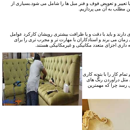
 تعییر و تعویض فوف و فنر مبل ها را شامل می شود.بسیاری از
ین مطلب به آن می پردازیم.
 دارند و باید با دقت و یا ظرافت بیشتری رویشان کارکرد عوامل
ای ظریف تر در مرحله پایانی (Finishing)به اندازه یک کار کامل بازسازی زمان می برند و استادکاران با مهارت تر و مجرب تری را برای
 داری اجزای متعدد مکانیکی و غیرمکانیکی هستند.
مام کار را با بتونه کاری
 مثل درآوردن رنگ های
ی رسد چرا که مهمترین