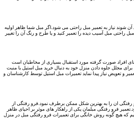
ن شوند نیاز به تعمیر مبل راحتی می شود.اگر مبل شما ظاهر اولیه
بل راحتی مبل آسیب دیده را تعمیر کنید و یا طرح و رنگ آن را تغییر
ه های افراد صورت گرفته مورد استقبال بسیاری از مخاطبان است
د برای مجلل جلوه دادن منزل خود به دنبال خرید مبل استیل با منبت
میر و تعویض نیاز پیدا نماید تعمیرات مبل استیل توسط کارشناسان و
 رفتگی ان را به بهترین شکل ممکن برطرف نمود.فرو رفتگی از
.تعمیر فرو رفتگی مبلمان یکی از راهکار های موثر بر احیای ظاهر
م که هیچ گونه روش خانگی برای تعمیرات فرو رفتگی مبل در منزل