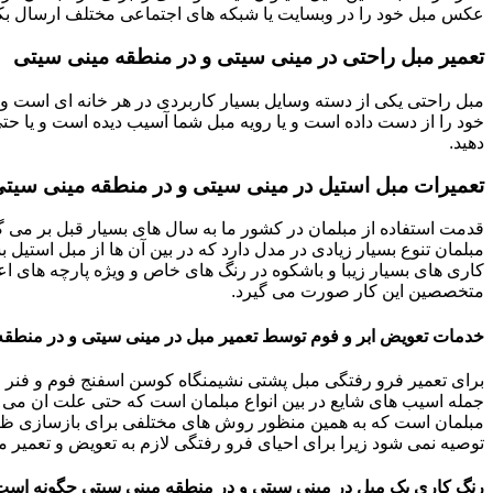
عکس مبل خود را در وبسایت یا شبکه های اجتماعی مختلف ارسال بکنی
تعمیر مبل راحتی در مینی سیتی و در منطقه مینی سیتی
مبل راحتی یکی از دسته وسایل بسیار کاربردی در هر خانه ای است و 
خود را از دست داده است و یا رویه مبل شما آسیب دیده است و یا حتی ت
دهید.
تعمیرات مبل استیل در مینی سیتی و در منطقه مینی سیت
قدمت استفاده از مبلمان در کشور ما به سال های بسیار قبل بر می گ
مبلمان تنوع بسیار زیادی در مدل دارد که در بین آن ها از مبل استیل 
کاری های بسیار زیبا و باشکوه در رنگ های خاص و ویژه پارچه های اع
متخصصین این کار صورت می گیرد.
خدمات تعویض ابر و فوم توسط تعمیر مبل در مینی سیتی و در منطقه
برای تعمیر فرو رفتگی مبل پشتی نشیمنگاه کوسن اسفنج فوم و فنر م
جمله اسیب های شایع در بین انواع مبلمان است که حتی علت ان می توا
مبلمان است که به همین منظور روش های مختلفی برای بازسازی ظاه
توصیه نمی شود زیرا برای احیای فرو رفتگی لازم به تعویض و تعمیر م
رنگ کاری یک مبل در مینی سیتی و در منطقه مینی سیتی چگونه اس