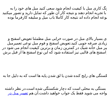
رنگ کاری مبل با کیفیت انجام شود سعی کنید مبل های خود را به
 تجربه انجام دهند و نتیجه کار آن طور که تمایل دارید و تصور میکنید
انجام داده اند نتیجه کار کاملا باب میل و سلیقه کارفرما بوده
های بسیار بالای مبل در صورت خرابی مبل مطمئنا تعویض اسفنج و
د زیادی صرفه جویی کنید.تعویض اسفنج و فوم مبل نوعی تعمیرمبل
میر مبل خانه شیک در کمترین زمان و برترین کیفیت انجام می شود در
فنج های قالبی نیز استفاده شود که این نوع اسفنج ها از قبل برش
ی های رایج کنده شدن یا لق شدن پایه ها است که به دلیل جا به
ش ها بستگی به محلی است که دچار شکستگی شده است.در نظر داشته
 مواجه می شوید فقط یک جواب خواهید داشت.آن هم
تعمیر مبل در