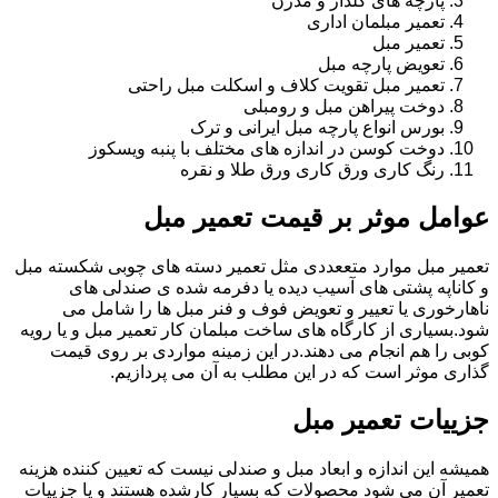
پارچه های گلدار و مدرن
تعمیر مبلمان اداری
تعمیر مبل
تعویض پارچه مبل
تعمیر مبل تقویت کلاف و اسکلت مبل راحتی
دوخت پیراهن مبل و رومبلی
بورس انواع پارچه مبل ایرانی و ترک
دوخت کوسن در اندازه های مختلف با پنبه ویسکوز
رنگ کاری ورق کاری ورق طلا و نقره
عوامل موثر بر قیمت تعمیر مبل
تعمیر مبل موارد متععددی مثل تعمیر دسته های چوبی شکسته مبل
و کاناپه پشتی های آسیب دیده یا دفرمه شده ی صندلی های
ناهارخوری یا تعییر و تعویض فوف و فنر مبل ها را شامل می
شود.بسیاری از کارگاه های ساخت مبلمان کار تعمیر مبل و یا رویه
کوبی را هم انجام می دهند.در این زمینه مواردی بر روی قیمت
گذاری موثر است که در این مطلب به آن می پردازیم.
جزییات تعمیر مبل
همیشه این اندازه و ابعاد مبل و صندلی نیست که تعیین کننده هزینه
تعمیر آن می شود محصولات که بسیار کارشده هستند و یا جزییات