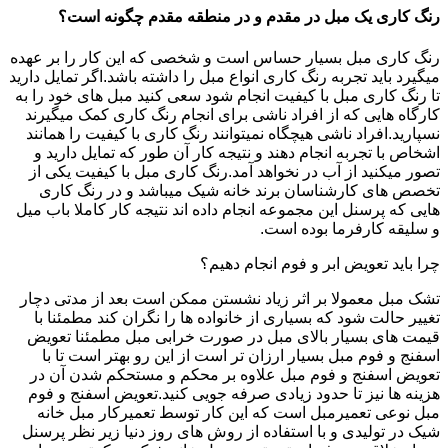
رنگ کاری یک مبل در مقدم و در منطقه مقدم چگونه است؟
رنگ کاری مبل بسیار حساس است و شخصی که این کار را بر عهده
میگیرد باید تجربه رنگ کاری انواع مبل را داشته باشد.اگر تمایل دارید
تا رنگ کاری مبل با کیفیت انجام شود سعی کنید مبل های خود را به
کارگاه هایی که از افراد ناشی برای انجام رنگ کاری کمک میگیرند
نسپارید.افراد ناشی هیچگاه نمیتوانند رنگ کاری با کیفیت را همانند
اشخاص با تجربه انجام دهند و نتیجه کار آن طور که تمایل دارید و
تصور میکنید از آب در نخواهد آمد.رنگ کاری مبل با کیفیت یکی از
تخصص های کارشناسان برند خانه شیک میباشد و در رنگ کاری
هایی که پرسنل این مجموعه انجام داده اند نتیجه کار کاملا باب میل
و سلیقه کارفرما بوده است.
چرا باید تعویض ابر و فوم انجام دهیم؟
تشک مبل معمولا بر اثر زیاد نشستن ممکن است بعد از مدتی دچار
تغییر حالت شود که بسیاری از خانواده ها را نگران کند مطمئنا با
قیمت های بسیار بالای مبل در صورت خرابی مبل مطمئنا تعویض
اسفنج و فوم مبل بسیار ارزان تر است از این رو بهتر است تا با
تعویض اسفنج و فوم مبل علاوه بر محکم و مستحکم شدن آن در
هزینه ها نیز تا حدود زیادی صرفه جویی کنید.تعویض اسفنج و فوم
مبل نوعی تعمیرمبل است که این کار توسط تعمیرکار مبل خانه
شیک در تولیدی و با استفاده از روش های روز دنیا زیر نظر پرسنل