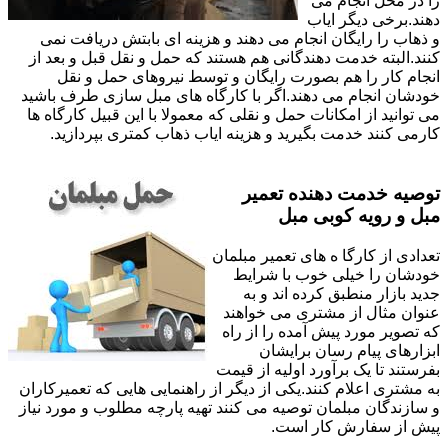
را در محل انجام می
دهند.برخی دیگر ایاب
و ذهاب را رایگان انجام می دهند و هزینه ای بابتش دریافت نمی
کنند.البته خدمت دهندگانی هم هستند که حمل و نقل قبل و بعد از
انجام کار را هم بصورت رایگان و توسط نیروهای حمل و نقل
خودشان انجام می دهند.اگر با کارگاه های مبل سازی طرف باشید
می توانید از امکانات حمل و نقلی که معمولا با این قبیل کارگاه ها
کارمی کنند خدمت بگیرید و هزینه ایاب ذهاب کمتری بپردازید.
توصیه خدمت دهنده تعمیر
مبل و رویه کوبی مبل
تعدادی از کارگا ه های تعمیر مبلمان
خودشان را خیلی خوب با شرایط
جدید بازار منطبق کرده اند و به
عنوان مثال از مشتری می خواهند
که تصویر مورد پیش آمده را از راه
ابزارهای پیام رسان برایشان
بفرستند تا یک برآورد اولیه از قیمت
به مشتری اعلام کنند.یکی از دیگر از راهنمایی هایی که تعمیرکاران
و سازندگان مبلمان توصیه می کنند تهیه پارچه مطلوب و مورد نیاز
پیش از سفارش کار است.