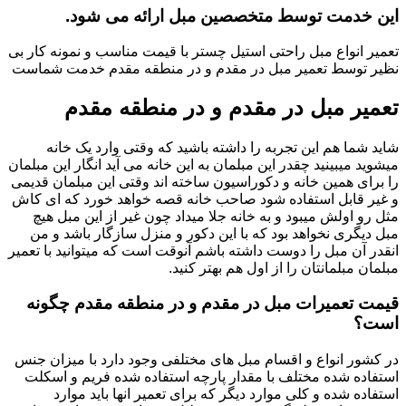
این خدمت توسط متخصصین مبل ارائه می شود.
تعمیر انواع مبل راحتی استیل چستر با قیمت مناسب و نمونه کار بی
نظیر توسط تعمیر مبل در مقدم و در منطقه مقدم خدمت شماست
تعمیر مبل در مقدم و در منطقه مقدم
شاید شما هم این تجربه را داشته باشید که وقتی وارد یک خانه
میشوید میبینید چقدر این مبلمان به این خانه می آید انگار این مبلمان
را برای همین خانه و دکوراسیون ساخته اند وقتی این مبلمان قدیمی
و غیر قابل استفاده شود صاحب خانه قصه خواهد خورد که ای کاش
مثل رو اولش میبود و به خانه جلا میداد چون غیر از این مبل هیچ
مبل دیگری نخواهد بود که با این دکور و منزل سازگار باشد و من
انقدر آن مبل را دوست داشته باشم آنوقت است که میتوانید با تعمیر
مبلمان مبلمانتان را از اول هم بهتر کنید.
قیمت تعمیرات مبل در مقدم و در منطقه مقدم چگونه
است؟
در کشور انواع و اقسام مبل های مختلفی وجود دارد با میزان جنس
استفاده شده مختلف با مقدار پارچه استفاده شده فریم و اسکلت
استفاده شده و کلی موارد دیگر که برای تعمیر انها باید موارد