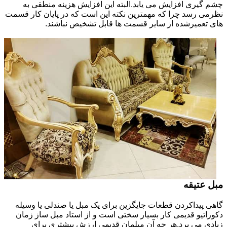
چشم گیری افزایش می یابد.البته این افزایش هزینه منطقی به
نظرمی رسد چرا که مهمترین نکته این است که در پایان کار قسمت
های تعمیرشده از سایر قسمت ها قابل تشخیص نباشند.
مبل عتیقه
گاهی پیداکردن قطعات جایگزین برای یک مبل یا صندلی یا وسیله
دکوراتیو قدیمی کار بسیار سختی است و از استاد مبل ساز زمان
زیادی می برد.هر چه آن مبلمان قدیمی ارزش بیشتری برای