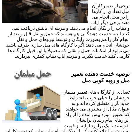
برخی از تعمیرکاران
مبل تعدادی از کارها
را در محل انجام می
دهند.برخی دیگر ایاب
و ذهاب را رایگان انجام می دهند و هزینه ای بابتش دریافت نمی
کنند.البته خدمت دهندگانی هم هستند که حمل و نقل قبل و بعد از
انجام کار را هم بصورت رایگان و توسط نیروهای حمل و نقل
خودشان انجام می دهند.اگر با کارگاه های مبل سازی طرف باشید
می توانید از امکانات حمل و نقلی که معمولا با این قبیل کارگاه ها
کارمی کنند خدمت بگیرید و هزینه ایاب ذهاب کمتری بپردازید.
توصیه خدمت دهنده تعمیر
مبل و رویه کوبی مبل
تعدادی از کارگا ه های تعمیر مبلمان
خودشان را خیلی خوب با شرایط
جدید بازار منطبق کرده اند و به
عنوان مثال از مشتری می خواهند
که تصویر مورد پیش آمده را از راه
ابزارهای پیام رسان برایشان
بفرستند تا یک برآورد اولیه از قیمت
به مشتری اعلام کنند.یکی از دیگر از راهنمایی هایی که تعمیرکاران