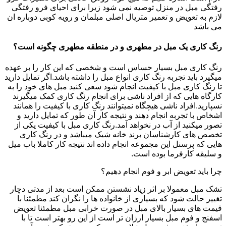
رفتگی مبل در منزل توصیه نمی شود زیرا برای احیای فرو رفتگی
لازم به تعویض و تعمیر متریال اصلی مبلمان و رویه کوبی دوباره ان
می باشد
رنگ کاری یک مبل در مطهری و در منطقه مطهری چگونه است؟
رنگ کاری مبل بسیار حساس است و شخصی که این کار را بر عهده
میگیرد باید تجربه رنگ کاری انواع مبل را داشته باشد.اگر تمایل دارید
تا رنگ کاری مبل با کیفیت انجام شود سعی کنید مبل های خود را به
کارگاه هایی که از افراد ناشی برای انجام رنگ کاری کمک میگیرند
نسپارید.افراد ناشی هیچگاه نمیتوانند رنگ کاری با کیفیت را همانند
اشخاص با تجربه انجام دهند و نتیجه کار آن طور که تمایل دارید و
تصور میکنید از آب در نخواهد آمد.رنگ کاری مبل با کیفیت یکی از
تخصص های کارشناسان برند خانه شیک میباشد و در رنگ کاری
هایی که پرسنل این مجموعه انجام داده اند نتیجه کار کاملا باب میل
و سلیقه کارفرما بوده است.
چرا باید تعویض ابر و فوم انجام دهیم؟
تشک مبل معمولا بر اثر زیاد نشستن ممکن است بعد از مدتی دچار
تغییر حالت شود که بسیاری از خانواده ها را نگران کند مطمئنا با
قیمت های بسیار بالای مبل در صورت خرابی مبل مطمئنا تعویض
اسفنج و فوم مبل بسیار ارزان تر است از این رو بهتر است تا با