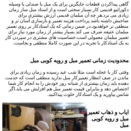
گاهی پیداکردن قطعات جایگزین برای یک مبل یا صندلی یا وسیله
دکوراتیو قدیمی کار بسیار سختی است و از استاد مبل ساز زمان
زیادی می برد.هر چه آن مبلمان قدیمی ارزش بیشتری برای
صاحبش داشته باشد پرداخت هزینه تعمیر و بازسازی آسان تر و
منطقی تر خواهدبود.در ضمن زمانی که یک استادکار بر روی تعمیر
مبلمان عتیقه صرف می کند بسیار بیشتر از زمان مورد نیاز برای
تعمیر مبلمان معمولی است.حساسیت های مشتری در سپردن کار
به یک استادکار با تجربه در این صورت کاملا منطقی و بجاست.
محدودیت زمانی تعمیر مبل و رویه کوبی مبل
وقتی کار با عجله است مثلا شب عید رسیده و زمان زیادی برای
ماندن در صف انتظار تعمیرکار مبل ندارید منطقی است که خدمت
دهنده باید زمان بیشتری از شبانه روز خودش را به انجام کار شما
اختصاص دهد و بنابراین قیمت تعمیر مبل هم افزایش می یابد.اگر
شانس بیاورید و یک استادکار خلوت پیداکنید.
ایاب و ذهاب تعمیر
مبل و رویه کوبی
مبل