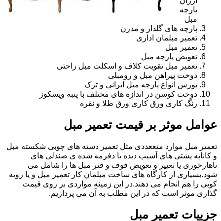
ارزان
پارچه
مبل
پارچه های گلدار و مدرن
تعمیر مبلمان اداری
تعمیر مبل
تعویض پارچه مبل
تعمیر مبل تقویت کلاف و اسکلت مبل راحتی
دوخت پیراهن مبل و رومبلی
بورس انواع پارچه مبل ایرانی و ترک
دوخت کوسن در اندازه های مختلف با پنبه ویسکوز
رنگ کاری ورق کاری ورق طلا و نقره
عوامل موثر بر قیمت تعمیر مبل
تعمیر مبل موارد متععددی مثل تعمیر دسته های چوبی شکسته مبل
و کاناپه پشتی های آسیب دیده یا دفرمه شده ی صندلی های
ناهارخوری یا تعییر و تعویض فوف و فنر مبل ها را شامل می
شود.بسیاری از کارگاه های ساخت مبلمان کار تعمیر مبل و یا رویه
کوبی را هم انجام می دهند.در این زمینه مواردی بر روی قیمت
گذاری موثر است که در این مطلب به آن می پردازیم.
جزییات تعمیر مبل