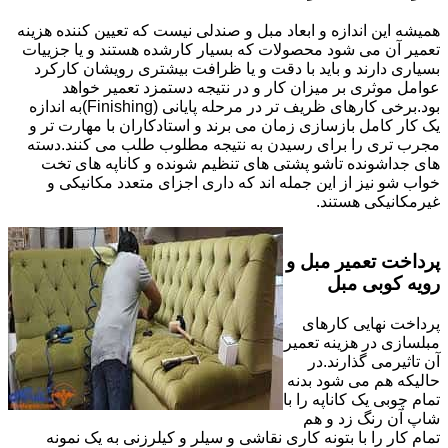
همیشه این اندازه و ابعاد مبل و صندلی نیست که تعیین کننده هزینه
تعمیر آن می شود محصولات که بسیار کارشده هستند و یا جزییات
بسیاری دارند و باید با دقت و یا ظرافت بیشتری رویشان کارکرد
عوامل موثری بر میزان کار و در نتیجه دستمزد تعمیر خواهد
بود.برخی کارهای ظریف تر در مرحله پایانی (Finishing)به اندازه
یک کار کامل بازسازی زمان می برند و استادکاران با مهارت تر و
مجرب تری را برای رسیدن به نتیجه مطلوب طلب می کنند.دسته
های جداشونده تاشو پشتی های تنظیم شونده و کاناپه های تخت
خواب شو نیز از این جمله اند که داری اجزای متعدد مکانیکی و
غیرمکانیکی هستند.
پرداخت تعمیر مبل و
رویه کوبی مبل
پرداخت نهایی کارهای
مبلسازی در هزینه تعمیر
آن تاثیرمی گذارند.در
حالیکه هم می شود بدنه
تمام چوبی یک کاناپه را با
شاپ آن رنگ زد و هم
تمام کار را با بتونه کاری نقاشی و سیلر و کیلرزنی به یک نمونه