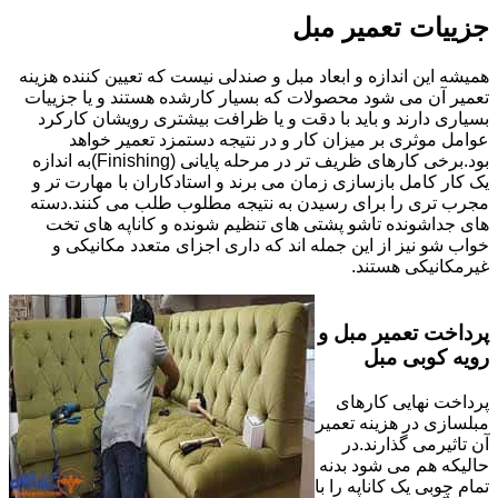
جزییات تعمیر مبل
همیشه این اندازه و ابعاد مبل و صندلی نیست که تعیین کننده هزینه
تعمیر آن می شود محصولات که بسیار کارشده هستند و یا جزییات
بسیاری دارند و باید با دقت و یا ظرافت بیشتری رویشان کارکرد
عوامل موثری بر میزان کار و در نتیجه دستمزد تعمیر خواهد
بود.برخی کارهای ظریف تر در مرحله پایانی (Finishing)به اندازه
یک کار کامل بازسازی زمان می برند و استادکاران با مهارت تر و
مجرب تری را برای رسیدن به نتیجه مطلوب طلب می کنند.دسته
های جداشونده تاشو پشتی های تنظیم شونده و کاناپه های تخت
خواب شو نیز از این جمله اند که داری اجزای متعدد مکانیکی و
غیرمکانیکی هستند.
پرداخت تعمیر مبل و
رویه کوبی مبل
پرداخت نهایی کارهای
مبلسازی در هزینه تعمیر
آن تاثیرمی گذارند.در
حالیکه هم می شود بدنه
تمام چوبی یک کاناپه را با