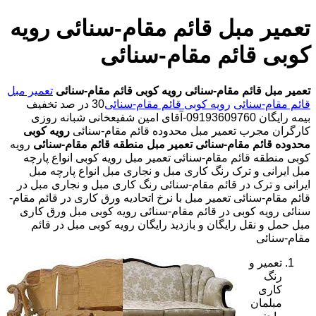
تعمیر مبل قائم مقام-سنائی رویه
کوبی قائم مقام-سنائی
تعمیر مبل قائم مقام-سنائی
رویه کوبی قائم مقام-سنائی
تعمیر مبل
قائم مقام-سنائی
رویه کوبی قائم مقام-سنائی
30 در صد تخفیف
بیمه رایگان 09193609760-آقای امین شفیعخانی شبانه روزی
کارگران مجرب تعمیر مبل محدوده قائم مقام-سنائی
رویه کوبی
محدوده قائم مقام-سنائی
تعمیر مبل منطقه قائم مقام-سنائی
رویه
کوبی منطقه قائم مقام-سنائی تعمیر مبل رویه کوبی انواع پارچه
مبل ایرانی و ترک رنگ کاری مبل و نجاری مبل انواع پارچه مبل
ایرانی و ترک در قائم مقام-سنائی رنگ کاری مبل و نجاری مبل در
قائم مقام-سنائی تعمیر مبل با نرخ اتحادیه ورق کاری در قائم مقام-
سنائی رویه کوبی در قائم مقام-سنائی رویه کوبی مبل ورق کاری
مبل حمل و نقل رایگان و بازدید رایگان رویه کوبی مبل در قائم
مقام-سنائی
تعمیر و
رنگ
کاری
مبلمان