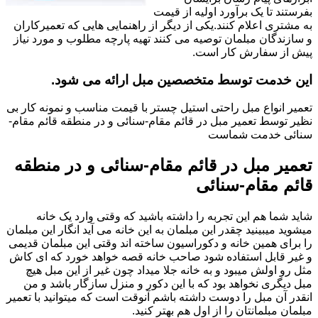
بفرستند تا یک برآورد اولیه از قیمت
به مشتری اعلام کنند.یکی از دیگر از راهنمایی هایی که تعمیرکاران
و سازندگان مبلمان توصیه می کنند تهیه پارچه مطلوب و مورد نیاز
پیش از سفارش کار است.
این خدمت توسط متخصصین مبل ارائه می شود.
تعمیر انواع مبل راحتی استیل چستر با قیمت مناسب و نمونه کار بی
نظیر توسط تعمیر مبل در قائم مقام-سنائی و در منطقه قائم مقام-
سنائی خدمت شماست
تعمیر مبل در قائم مقام-سنائی و در منطقه
قائم مقام-سنائی
شاید شما هم این تجربه را داشته باشید که وقتی وارد یک خانه
میشوید میبینید چقدر این مبلمان به این خانه می آید انگار این مبلمان
را برای همین خانه و دکوراسیون ساخته اند وقتی این مبلمان قدیمی
و غیر قابل استفاده شود صاحب خانه قصه خواهد خورد که ای کاش
مثل رو اولش میبود و به خانه جلا میداد چون غیر از این مبل هیچ
مبل دیگری نخواهد بود که با این دکور و منزل سازگار باشد و من
انقدر آن مبل را دوست داشته باشم آنوقت است که میتوانید با تعمیر
مبلمان مبلمانتان را از اول هم بهتر کنید.