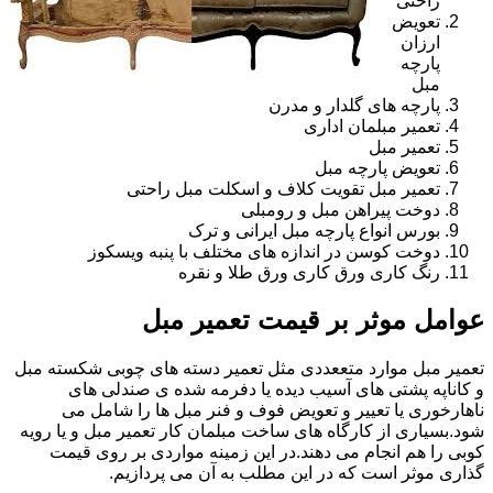
راحتی
تعویض
ارزان
پارچه
مبل
پارچه های گلدار و مدرن
تعمیر مبلمان اداری
تعمیر مبل
تعویض پارچه مبل
تعمیر مبل تقویت کلاف و اسکلت مبل راحتی
دوخت پیراهن مبل و رومبلی
بورس انواع پارچه مبل ایرانی و ترک
دوخت کوسن در اندازه های مختلف با پنبه ویسکوز
رنگ کاری ورق کاری ورق طلا و نقره
عوامل موثر بر قیمت تعمیر مبل
تعمیر مبل موارد متععددی مثل تعمیر دسته های چوبی شکسته مبل
و کاناپه پشتی های آسیب دیده یا دفرمه شده ی صندلی های
ناهارخوری یا تعییر و تعویض فوف و فنر مبل ها را شامل می
شود.بسیاری از کارگاه های ساخت مبلمان کار تعمیر مبل و یا رویه
کوبی را هم انجام می دهند.در این زمینه مواردی بر روی قیمت
گذاری موثر است که در این مطلب به آن می پردازیم.