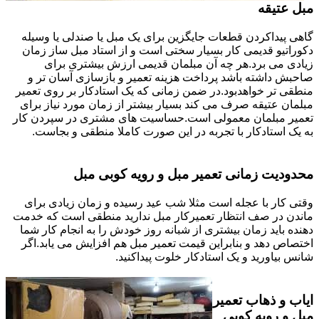
مبل عتیقه
گاهی پیداکردن قطعات جایگزین برای یک مبل یا صندلی یا وسیله
دکوراتیو قدیمی کار بسیار سختی است و از استاد مبل ساز زمان
زیادی می برد.هر چه آن مبلمان قدیمی ارزش بیشتری برای
صاحبش داشته باشد پرداخت هزینه تعمیر و بازسازی آسان تر و
منطقی تر خواهدبود.در ضمن زمانی که یک استادکار بر روی تعمیر
مبلمان عتیقه صرف می کند بسیار بیشتر از زمان مورد نیاز برای
تعمیر مبلمان معمولی است.حساسیت های مشتری در سپردن کار
به یک استادکار با تجربه در این صورت کاملا منطقی و بجاست.
محدودیت زمانی تعمیر مبل و رویه کوبی مبل
وقتی کار با عجله است مثلا شب عید رسیده و زمان زیادی برای
ماندن در صف انتظار تعمیرکار مبل ندارید منطقی است که خدمت
دهنده باید زمان بیشتری از شبانه روز خودش را به انجام کار شما
اختصاص دهد و بنابراین قیمت تعمیر مبل هم افزایش می یابد.اگر
شانس بیاورید و یک استادکار خلوت پیداکنید.
ایاب و ذهاب تعمیر
مبل و رویه کوبی