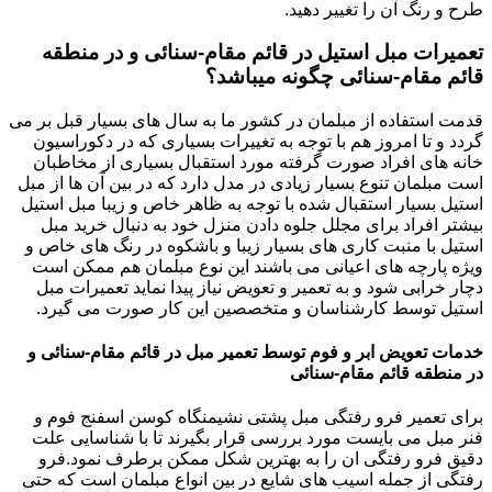
طرح و رنگ آن را تغییر دهید.
تعمیرات مبل استیل در قائم مقام-سنائی و در منطقه
قائم مقام-سنائی چگونه میباشد؟
قدمت استفاده از مبلمان در کشور ما به سال های بسیار قبل بر می
گردد و تا امروز هم با توجه به تغییرات بسیاری که در دکوراسیون
خانه های افراد صورت گرفته مورد استقبال بسیاری از مخاطبان
است مبلمان تنوع بسیار زیادی در مدل دارد که در بین آن ها از مبل
استیل بسیار استقبال شده با توجه به ظاهر خاص و زیبا مبل استیل
بیشتر افراد برای مجلل جلوه دادن منزل خود به دنبال خرید مبل
استیل با منبت کاری های بسیار زیبا و باشکوه در رنگ های خاص و
ویژه پارچه های اعیانی می باشند این نوع مبلمان هم ممکن است
دچار خرابی شود و به تعمیر و تعویض نیاز پیدا نماید تعمیرات مبل
استیل توسط کارشناسان و متخصصین این کار صورت می گیرد.
خدمات تعویض ابر و فوم توسط تعمیر مبل در قائم مقام-سنائی و
در منطقه قائم مقام-سنائی
برای تعمیر فرو رفتگی مبل پشتی نشیمنگاه کوسن اسفنج فوم و
فنر مبل می بایست مورد بررسی قرار بگیرند تا با شناسایی علت
دقیق فرو رفتگی ان را به بهترین شکل ممکن برطرف نمود.فرو
رفتگی از جمله اسیب های شایع در بین انواع مبلمان است که حتی