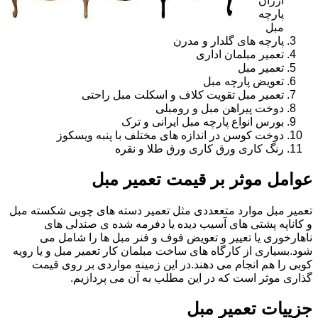
ارزان
پارچه
مبل
پارچه های گلدار و مدرن
تعمیر مبلمان اداری
تعمیر مبل
تعویض پارچه مبل
تعمیر مبل تقویت کلاف و اسکلت مبل راحتی
دوخت پیراهن مبل و رومبلی
بورس انواع پارچه مبل ایرانی و ترک
دوخت کوسن در اندازه های مختلف با پنبه ویسکوز
رنگ کاری ورق کاری ورق طلا و نقره
عوامل موثر بر قیمت تعمیر مبل
تعمیر مبل موارد متععددی مثل تعمیر دسته های چوبی شکسته مبل
و کاناپه پشتی های آسیب دیده یا دفرمه شده ی صندلی های
ناهارخوری یا تعییر و تعویض فوف و فنر مبل ها را شامل می
شود.بسیاری از کارگاه های ساخت مبلمان کار تعمیر مبل و یا رویه
کوبی را هم انجام می دهند.در این زمینه مواردی بر روی قیمت
گذاری موثر است که در این مطلب به آن می پردازیم.
جزییات تعمیر مبل