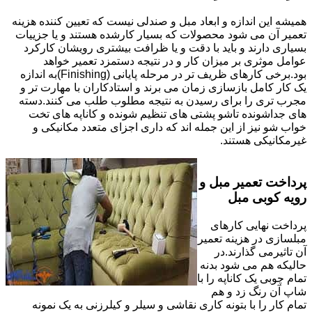
همیشه این اندازه و ابعاد مبل و صندلی نیست که تعیین کننده هزینه
تعمیر آن می شود محصولات که بسیار کارشده هستند و یا جزییات
بسیاری دارند و باید با دقت و یا ظرافت بیشتری رویشان کارکرد
عوامل موثری بر میزان کار و در نتیجه دستمزد تعمیر خواهد
بود.برخی کارهای ظریف تر در مرحله پایانی (Finishing)به اندازه
یک کار کامل بازسازی زمان می برند و استادکاران با مهارت تر و
مجرب تری را برای رسیدن به نتیجه مطلوب طلب می کنند.دسته
های جداشونده تاشو پشتی های تنظیم شونده و کاناپه های تخت
خواب شو نیز از این جمله اند که داری اجزای متعدد مکانیکی و
غیرمکانیکی هستند.
پرداخت تعمیر مبل و
رویه کوبی مبل
پرداخت نهایی کارهای
مبلسازی در هزینه تعمیر
آن تاثیرمی گذارند.در
حالیکه هم می شود بدنه
تمام چوبی یک کاناپه را با
شاپ آن رنگ زد و هم
تمام کار را با بتونه کاری نقاشی و سیلر و کیلرزنی به یک نمونه