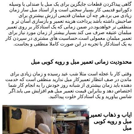
گاهی پیداکردن قطعات جایگزین برای یک مبل یا صندلی یا وسیله
دکوراتیو قدیمی کار بسیار سختی است و از استاد مبل ساز زمان
زیادی می برد.هر چه آن مبلمان قدیمی ارزش بیشتری برای
صاحبش داشته باشد پرداخت هزینه تعمیر و بازسازی آسان تر و
منطقی تر خواهدبود.در ضمن زمانی که یک استادکار بر روی تعمیر
مبلمان عتیقه صرف می کند بسیار بیشتر از زمان مورد نیاز برای
تعمیر مبلمان معمولی است.حساسیت های مشتری در سپردن کار
به یک استادکار با تجربه در این صورت کاملا منطقی و بجاست.
محدودیت زمانی تعمیر مبل و رویه کوبی مبل
وقتی کار با عجله است مثلا شب عید رسیده و زمان زیادی برای
ماندن در صف انتظار تعمیرکار مبل ندارید منطقی است که خدمت
دهنده باید زمان بیشتری از شبانه روز خودش را به انجام کار شما
اختصاص دهد و بنابراین قیمت تعمیر مبل هم افزایش می یابد.اگر
شانس بیاورید و یک استادکار خلوت پیداکنید.
ایاب و ذهاب تعمیر
مبل و رویه کوبی
مبل