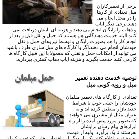
برخی از تعمیرکاران
مبل تعدادی از کارها
را در محل انجام می
دهند.برخی دیگر ایاب
و ذهاب را رایگان انجام می دهند و هزینه ای بابتش دریافت نمی
کنند.البته خدمت دهندگانی هم هستند که حمل و نقل قبل و بعد از
انجام کار را هم بصورت رایگان و توسط نیروهای حمل و نقل
خودشان انجام می دهند.اگر با کارگاه های مبل سازی طرف باشید
می توانید از امکانات حمل و نقلی که معمولا با این قبیل کارگاه ها
کارمی کنند خدمت بگیرید و هزینه ایاب ذهاب کمتری بپردازید.
توصیه خدمت دهنده تعمیر
مبل و رویه کوبی مبل
تعدادی از کارگا ه های تعمیر مبلمان
خودشان را خیلی خوب با شرایط
جدید بازار منطبق کرده اند و به
عنوان مثال از مشتری می خواهند
که تصویر مورد پیش آمده را از راه
ابزارهای پیام رسان برایشان
بفرستند تا یک برآورد اولیه از قیمت
به مشتری اعلام کنند.یکی از دیگر از راهنمایی هایی که تعمیرکاران