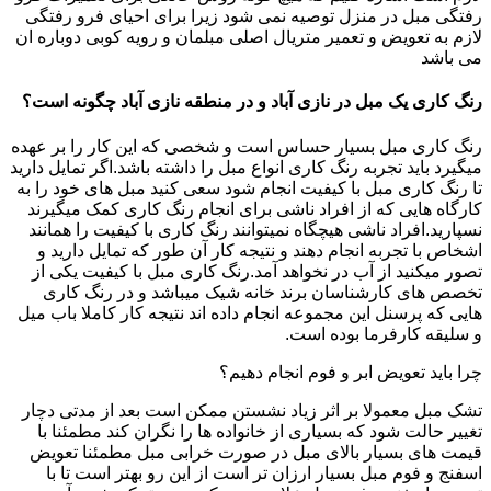
رفتگی مبل در منزل توصیه نمی شود زیرا برای احیای فرو رفتگی
لازم به تعویض و تعمیر متریال اصلی مبلمان و رویه کوبی دوباره ان
می باشد
رنگ کاری یک مبل در نازی آباد و در منطقه نازی آباد چگونه است؟
رنگ کاری مبل بسیار حساس است و شخصی که این کار را بر عهده
میگیرد باید تجربه رنگ کاری انواع مبل را داشته باشد.اگر تمایل دارید
تا رنگ کاری مبل با کیفیت انجام شود سعی کنید مبل های خود را به
کارگاه هایی که از افراد ناشی برای انجام رنگ کاری کمک میگیرند
نسپارید.افراد ناشی هیچگاه نمیتوانند رنگ کاری با کیفیت را همانند
اشخاص با تجربه انجام دهند و نتیجه کار آن طور که تمایل دارید و
تصور میکنید از آب در نخواهد آمد.رنگ کاری مبل با کیفیت یکی از
تخصص های کارشناسان برند خانه شیک میباشد و در رنگ کاری
هایی که پرسنل این مجموعه انجام داده اند نتیجه کار کاملا باب میل
و سلیقه کارفرما بوده است.
چرا باید تعویض ابر و فوم انجام دهیم؟
تشک مبل معمولا بر اثر زیاد نشستن ممکن است بعد از مدتی دچار
تغییر حالت شود که بسیاری از خانواده ها را نگران کند مطمئنا با
قیمت های بسیار بالای مبل در صورت خرابی مبل مطمئنا تعویض
اسفنج و فوم مبل بسیار ارزان تر است از این رو بهتر است تا با