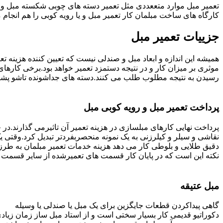
تعمیر مبل موارد متععددی مثل تعمیر دسته های چوبی شکسته مبل و ک
کارگاه های ساخت مبلمان کار تعمیر مبل و یا رویه کوبی را هم انجام
جزییات تعمیر مبل
همیشه این اندازه و ابعاد مبل و صندلی نیست که تعیین کننده هزینه 
رسیدن به نتیجه مطلوب طلب می کنند.دسته های جداشونده تاشو پشتی ه
پرداخت تعمیر مبل و رویه کوبی مبل
پرداخت نهایی کارهای مبلسازی در هزینه تعمیر آن تاثیرمی گذارند.در حا
نقاشی و سیلر و کیلرزنی به یک نمونه منحصربفردتر تبدیل کرد.وقتی 
دقیق طلایی و بلوطی کار می دهد هزینه خدمات تعمیر مبلمان به طرز
نکته این است که در پایان کار قسمت های تعمیرشده از سایر قسمت ه
مبل عتیقه
گاهی پیداکردن قطعات جایگزین برای یک مبل یا صندلی یا وسیله
دکوراتیو قدیمی کار بسیار سختی است و از استاد مبل ساز زمان زیاد