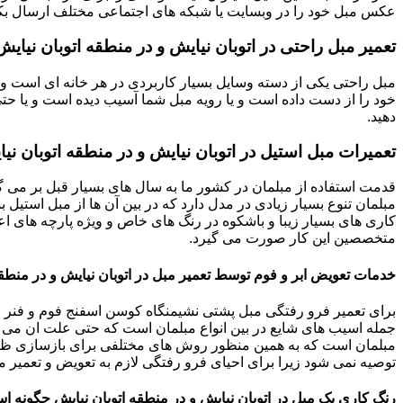
عکس مبل خود را در وبسایت یا شبکه های اجتماعی مختلف ارسال بکنی
تعمیر مبل راحتی در اتوبان نیایش و در منطقه اتوبان نیایش
مبل راحتی یکی از دسته وسایل بسیار کاربردی در هر خانه ای است و 
خود را از دست داده است و یا رویه مبل شما آسیب دیده است و یا حتی ت
دهید.
تعمیرات مبل استیل در اتوبان نیایش و در منطقه اتوبان ن
قدمت استفاده از مبلمان در کشور ما به سال های بسیار قبل بر می گ
مبلمان تنوع بسیار زیادی در مدل دارد که در بین آن ها از مبل استیل 
کاری های بسیار زیبا و باشکوه در رنگ های خاص و ویژه پارچه های اع
متخصصین این کار صورت می گیرد.
خدمات تعویض ابر و فوم توسط تعمیر مبل در اتوبان نیایش و در منطقه
برای تعمیر فرو رفتگی مبل پشتی نشیمنگاه کوسن اسفنج فوم و فنر م
جمله اسیب های شایع در بین انواع مبلمان است که حتی علت ان می توا
مبلمان است که به همین منظور روش های مختلفی برای بازسازی ظاه
توصیه نمی شود زیرا برای احیای فرو رفتگی لازم به تعویض و تعمیر م
رنگ کاری یک مبل در اتوبان نیایش و در منطقه اتوبان نیایش چگونه 