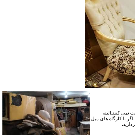
 نمی کنند.البته
گر با کارگاه های مبل
دازید.