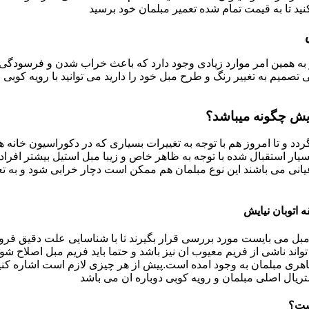
د تا به قیمت تمام شده تعمیر مبلمان خود برسید
به همین امر موارد زیادی وجود دارد که باعث خراب شدن و فرسودگی آ
صمیم به تغییر رنگ و طرح مبل خود را دارید می توانید با رویه کوبی م
یایش چگونه میباشد؟
ردد و تا امروز هم با توجه به تغییرات بسیاری که در دکوراسیون خان
بسیار استقبال شده با توجه به ظاهر خاص و زیبا مبل استیل بیشتر افرا
یانی می باشند این نوع مبلمان هم ممکن است دچار خرابی شود و به تع
 اتوبان نیایش
بل می بایست مورد بررسی قرار بگیرند تا با شناسایی علت دقیق فرو
ند ناشی از فریم معیوب ان نیز باشد و حتما باید فریم مبل اصلاح شود
ری مبلمان به وجود امده است.پیش از هر چیزی لازم است اشاره کنی
تریال اصلی مبلمان و رویه کوبی دوباره ان می باشد
است؟