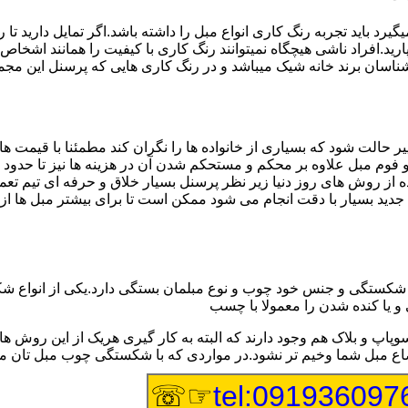
 باید تجربه رنگ کاری انواع مبل را داشته باشد.اگر تمایل دارید تا 
ید.افراد ناشی هیچگاه نمیتوانند رنگ کاری با کیفیت را همانند اشخاص با
سان برند خانه شیک میباشد و در رنگ کاری هایی که پرسنل این مجموعه 
ر حالت شود که بسیاری از خانواده ها را نگران کند مطمئنا با قیمت 
ج و فوم مبل علاوه بر محکم و مستحکم شدن آن در هزینه ها نیز تا حدو
ه از روش های روز دنیا زیر نظر پرسنل بسیار خلاق و حرفه ای تیم تع
 بسیار با دقت انجام می شود ممکن است تا برای بیشتر مبل ها از اس
ستگی و جنس خود چوب و نوع مبلمان بستگی دارد.یکی از انواع شکستگ
 و یا کنده شدن را معمولا با چسب
وپاپ و بلاک هم وجود دارند که البته به کار گیری هریک از این رو
اوضاع مبل شما وخیم تر نشود.در مواردی که با شکستگی چوب مبل تان
☞☏
tel:091936097