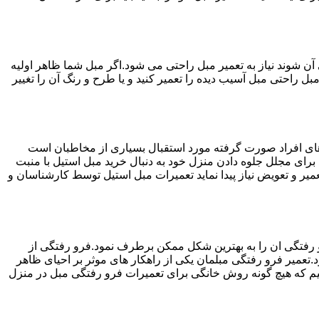
ن شوند نیاز به تعمیر مبل راحتی می شود.اگر مبل شما ظاهر اولیه
بل راحتی مبل آسیب دیده را تعمیر کنید و یا طرح و رنگ آن را تغییر
ه های افراد صورت گرفته مورد استقبال بسیاری از مخاطبان است
د برای مجلل جلوه دادن منزل خود به دنبال خرید مبل استیل با منبت
میر و تعویض نیاز پیدا نماید تعمیرات مبل استیل توسط کارشناسان و
 رفتگی ان را به بهترین شکل ممکن برطرف نمود.فرو رفتگی از
.تعمیر فرو رفتگی مبلمان یکی از راهکار های موثر بر احیای ظاهر
م که هیچ گونه روش خانگی برای تعمیرات فرو رفتگی مبل در منزل