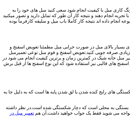
رنگ کاری مبل با کیفیت انجام شود سعی کنید مبل های خود را به
 تجربه انجام دهند و نتیجه کار آن طور که تمایل دارید و تصور میکنید
انجام داده اند نتیجه کار کاملا باب میل و سلیقه کارفرما بوده
های بسیار بالای مبل در صورت خرابی مبل مطمئنا تعویض اسفنج و
د زیادی صرفه جویی کنید.تعویض اسفنج و فوم مبل نوعی تعمیرمبل
میر مبل خانه شیک در کمترین زمان و برترین کیفیت انجام می شود در
فنج های قالبی نیز استفاده شود که این نوع اسفنج ها از قبل برش
ی های رایج کنده شدن یا لق شدن پایه ها است که به دلیل جا به
ش ها بستگی به محلی است که دچار شکستگی شده است.در نظر داشته
 مواجه می شوید فقط یک جواب خواهید داشت.آن هم
تعمیر مبل در