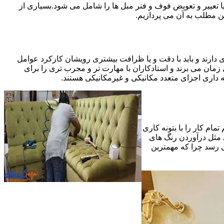
 تعییر و تعویض فوف و فنر مبل ها را شامل می شود.بسیاری از
ین مطلب به آن می پردازیم.
 دارند و باید با دقت و یا ظرافت بیشتری رویشان کارکرد عوامل
ای ظریف تر در مرحله پایانی (Finishing)به اندازه یک کار کامل بازسازی زمان می برند و استادکاران با مهارت تر و مجرب تری را برای
 داری اجزای متعدد مکانیکی و غیرمکانیکی هستند.
مام کار را با بتونه کاری
 مثل درآوردن رنگ های
ی رسد چرا که مهمترین