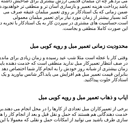
می برد.هر چه آن مبلمان قدیمی ارزش بیشتری برای صاحبش داشته
باشد پرداخت هزینه تعمیر و بازسازی آسان تر و منطقی تر خواهدبود.د
ضمن زمانی که یک استادکار بر روی تعمیر مبلمان عتیقه صرف می
کند بسیار بیشتر از زمان مورد نیاز برای تعمیر مبلمان معمولی
است.حساسیت های مشتری در سپردن کار به یک استادکار با تجربه د
این صورت کاملا منطقی و بجاست.
محدودیت زمانی تعمیر مبل و رویه کوبی مبل
وقتی کار با عجله است مثلا شب عید رسیده و زمان زیادی برای ماند
در صف انتظار تعمیرکار مبل ندارید منطقی است که خدمت دهنده باید
زمان بیشتری از شبانه روز خودش را به انجام کار شما اختصاص دهد و
بنابراین قیمت تعمیر مبل هم افزایش می یابد.اگر شانس بیاورید و یک
استادکار خلوت پیداکنید.
ایاب و ذهاب تعمیر مبل و رویه کوبی مبل
برخی از تعمیرکاران مبل تعدادی از کارها را در محل انجام می دهند.بر
خدمت دهندگانی هم هستند که حمل و نقل قبل و بعد از انجام کار را 
سازی طرف باشید می توانید از امکانات حمل و نقلی که معمولا با این 