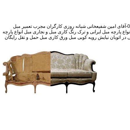
30 در صد تخفیف بیمه رایگان 09193609760-آقای امین شفیعخانی شبانه روزی کارگران مجرب تعمیر مبل
واع پارچه مبل ایرانی و ترک رنگ کاری مبل و نجاری مبل انواع پارچه
وبی در اتوبان نیایش رویه کوبی مبل ورق کاری مبل حمل و نقل رایگان