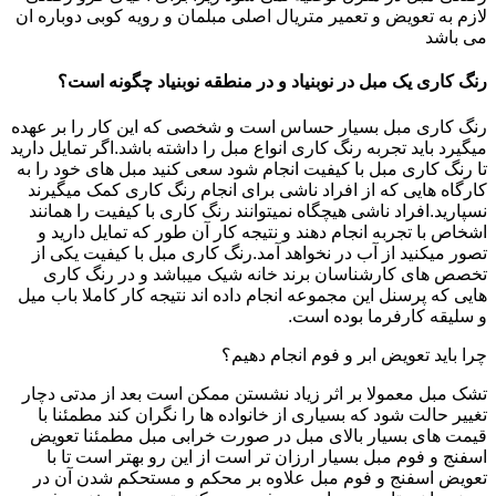
لازم به تعویض و تعمیر متریال اصلی مبلمان و رویه کوبی دوباره ان
می باشد
رنگ کاری یک مبل در نوبنیاد و در منطقه نوبنیاد چگونه است؟
رنگ کاری مبل بسیار حساس است و شخصی که این کار را بر عهده
میگیرد باید تجربه رنگ کاری انواع مبل را داشته باشد.اگر تمایل دارید
تا رنگ کاری مبل با کیفیت انجام شود سعی کنید مبل های خود را به
کارگاه هایی که از افراد ناشی برای انجام رنگ کاری کمک میگیرند
نسپارید.افراد ناشی هیچگاه نمیتوانند رنگ کاری با کیفیت را همانند
اشخاص با تجربه انجام دهند و نتیجه کار آن طور که تمایل دارید و
تصور میکنید از آب در نخواهد آمد.رنگ کاری مبل با کیفیت یکی از
تخصص های کارشناسان برند خانه شیک میباشد و در رنگ کاری
هایی که پرسنل این مجموعه انجام داده اند نتیجه کار کاملا باب میل
و سلیقه کارفرما بوده است.
چرا باید تعویض ابر و فوم انجام دهیم؟
تشک مبل معمولا بر اثر زیاد نشستن ممکن است بعد از مدتی دچار
تغییر حالت شود که بسیاری از خانواده ها را نگران کند مطمئنا با
قیمت های بسیار بالای مبل در صورت خرابی مبل مطمئنا تعویض
اسفنج و فوم مبل بسیار ارزان تر است از این رو بهتر است تا با
تعویض اسفنج و فوم مبل علاوه بر محکم و مستحکم شدن آن در