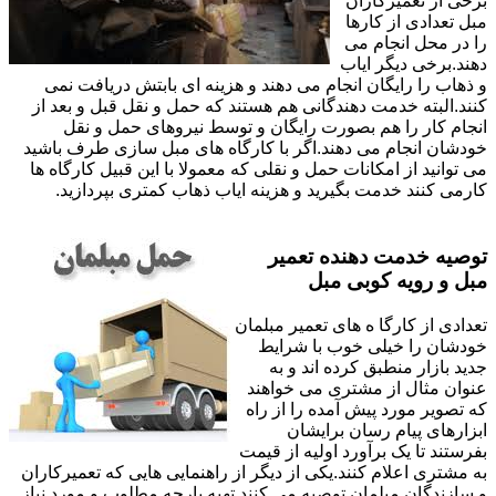
برخی از تعمیرکاران
مبل تعدادی از کارها
را در محل انجام می
دهند.برخی دیگر ایاب
و ذهاب را رایگان انجام می دهند و هزینه ای بابتش دریافت نمی
کنند.البته خدمت دهندگانی هم هستند که حمل و نقل قبل و بعد از
انجام کار را هم بصورت رایگان و توسط نیروهای حمل و نقل
خودشان انجام می دهند.اگر با کارگاه های مبل سازی طرف باشید
می توانید از امکانات حمل و نقلی که معمولا با این قبیل کارگاه ها
کارمی کنند خدمت بگیرید و هزینه ایاب ذهاب کمتری بپردازید.
توصیه خدمت دهنده تعمیر
مبل و رویه کوبی مبل
تعدادی از کارگا ه های تعمیر مبلمان
خودشان را خیلی خوب با شرایط
جدید بازار منطبق کرده اند و به
عنوان مثال از مشتری می خواهند
که تصویر مورد پیش آمده را از راه
ابزارهای پیام رسان برایشان
بفرستند تا یک برآورد اولیه از قیمت
به مشتری اعلام کنند.یکی از دیگر از راهنمایی هایی که تعمیرکاران
و سازندگان مبلمان توصیه می کنند تهیه پارچه مطلوب و مورد نیاز