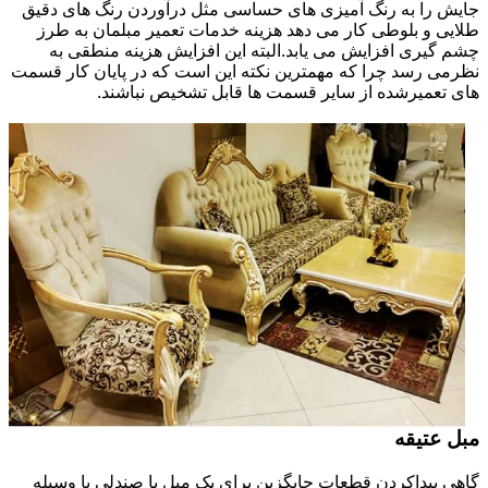
جایش را به رنگ آمیزی های حساسی مثل درآوردن رنگ های دقیق
طلایی و بلوطی کار می دهد هزینه خدمات تعمیر مبلمان به طرز
چشم گیری افزایش می یابد.البته این افزایش هزینه منطقی به
نظرمی رسد چرا که مهمترین نکته این است که در پایان کار قسمت
های تعمیرشده از سایر قسمت ها قابل تشخیص نباشند.
مبل عتیقه
گاهی پیداکردن قطعات جایگزین برای یک مبل یا صندلی یا وسیله