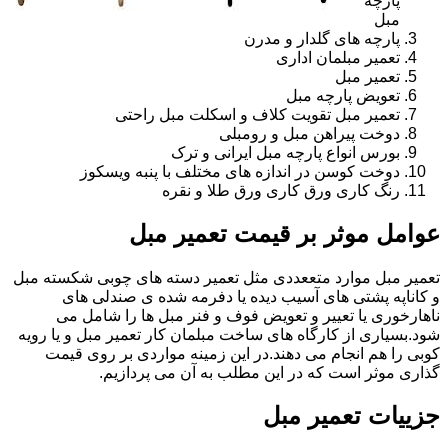
پارچه
مبل
پارچه های گلدار و مدرن
تعمیر مبلمان اداری
تعمیر مبل
تعویض پارچه مبل
تعمیر مبل تقویت کلاف و اسکلت مبل راحتی
دوخت پیراهن مبل و رومبلی
بورس انواع پارچه مبل ایرانی و ترک
دوخت کوسن در اندازه های مختلف با پنبه ویسکوز
رنگ کاری ورق کاری ورق طلا و نقره
عوامل موثر بر قیمت تعمیر مبل
تعمیر مبل موارد متععددی مثل تعمیر دسته های چوبی شکسته مبل
و کاناپه پشتی های آسیب دیده یا دفرمه شده ی صندلی های
ناهارخوری یا تعییر و تعویض فوف و فنر مبل ها را شامل می
شود.بسیاری از کارگاه های ساخت مبلمان کار تعمیر مبل و یا رویه
کوبی را هم انجام می دهند.در این زمینه مواردی بر روی قیمت
گذاری موثر است که در این مطلب به آن می پردازیم.
جزییات تعمیر مبل