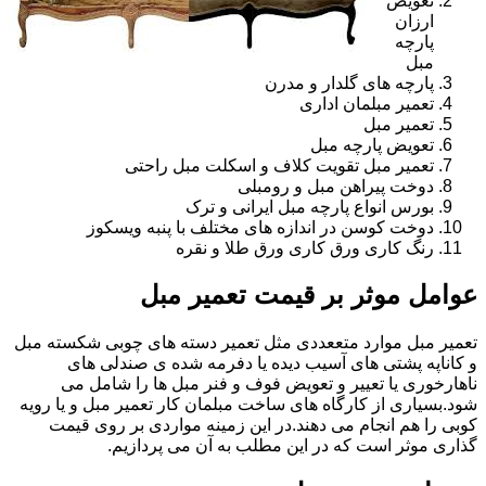
تعویض
ارزان
پارچه
مبل
پارچه های گلدار و مدرن
تعمیر مبلمان اداری
تعمیر مبل
تعویض پارچه مبل
تعمیر مبل تقویت کلاف و اسکلت مبل راحتی
دوخت پیراهن مبل و رومبلی
بورس انواع پارچه مبل ایرانی و ترک
دوخت کوسن در اندازه های مختلف با پنبه ویسکوز
رنگ کاری ورق کاری ورق طلا و نقره
عوامل موثر بر قیمت تعمیر مبل
تعمیر مبل موارد متععددی مثل تعمیر دسته های چوبی شکسته مبل
و کاناپه پشتی های آسیب دیده یا دفرمه شده ی صندلی های
ناهارخوری یا تعییر و تعویض فوف و فنر مبل ها را شامل می
شود.بسیاری از کارگاه های ساخت مبلمان کار تعمیر مبل و یا رویه
کوبی را هم انجام می دهند.در این زمینه مواردی بر روی قیمت
گذاری موثر است که در این مطلب به آن می پردازیم.