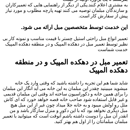
به مشتری اعلام کنند.یکی از دیگر از راهنمایی هایی که تعمیرکاران
و سازندگان مبلمان توصیه می کنند تهیه پارچه مطلوب و مورد نیاز
پیش از سفارش کار است.
این خدمت توسط متخصصین مبل ارائه می شود.
تعمیر انواع مبل راحتی استیل چستر با قیمت مناسب و نمونه کار بی
نظیر توسط تعمیر مبل در دهکده المپیک و در منطقه دهکده المپیک
خدمت شماست
تعمیر مبل در دهکده المپیک و در منطقه
دهکده المپیک
شاید شما هم این تجربه را داشته باشید که وقتی وارد یک خانه
میشوید میبینید چقدر این مبلمان به این خانه می آید انگار این مبلمان
را برای همین خانه و دکوراسیون ساخته اند وقتی این مبلمان قدیمی
و غیر قابل استفاده شود صاحب خانه قصه خواهد خورد که ای کاش
مثل رو اولش میبود و به خانه جلا میداد چون غیر از این مبل هیچ
مبل دیگری نخواهد بود که با این دکور و منزل سازگار باشد و من
انقدر آن مبل را دوست داشته باشم آنوقت است که میتوانید با تعمیر
مبلمان مبلمانتان را از اول هم بهتر کنید.