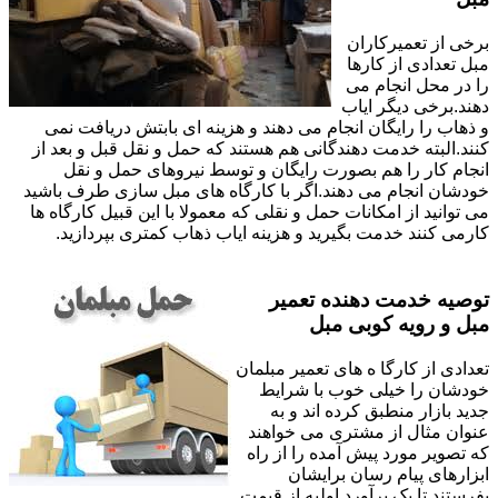
برخی از تعمیرکاران
مبل تعدادی از کارها
را در محل انجام می
دهند.برخی دیگر ایاب
و ذهاب را رایگان انجام می دهند و هزینه ای بابتش دریافت نمی
کنند.البته خدمت دهندگانی هم هستند که حمل و نقل قبل و بعد از
انجام کار را هم بصورت رایگان و توسط نیروهای حمل و نقل
خودشان انجام می دهند.اگر با کارگاه های مبل سازی طرف باشید
می توانید از امکانات حمل و نقلی که معمولا با این قبیل کارگاه ها
کارمی کنند خدمت بگیرید و هزینه ایاب ذهاب کمتری بپردازید.
توصیه خدمت دهنده تعمیر
مبل و رویه کوبی مبل
تعدادی از کارگا ه های تعمیر مبلمان
خودشان را خیلی خوب با شرایط
جدید بازار منطبق کرده اند و به
عنوان مثال از مشتری می خواهند
که تصویر مورد پیش آمده را از راه
ابزارهای پیام رسان برایشان
بفرستند تا یک برآورد اولیه از قیمت