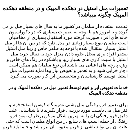
تعمیرات مبل استیل در دهکده المپیک و در منطقه دهکده
المپیک چگونه میباشد؟
قدمت استفاده از مبلمان در کشور ما به سال های بسیار قبل بر می
گردد و تا امروز هم با توجه به تغییرات بسیاری که در دکوراسیون
خانه های افراد صورت گرفته مورد استقبال بسیاری از مخاطبان
است مبلمان تنوع بسیار زیادی در مدل دارد که در بین آن ها از مبل
استیل بسیار استقبال شده با توجه به ظاهر خاص و زیبا مبل استیل
بیشتر افراد برای مجلل جلوه دادن منزل خود به دنبال خرید مبل
استیل با منبت کاری های بسیار زیبا و باشکوه در رنگ های خاص و
ویژه پارچه های اعیانی می باشند این نوع مبلمان هم ممکن است
دچار خرابی شود و به تعمیر و تعویض نیاز پیدا نماید تعمیرات مبل
استیل توسط کارشناسان و متخصصین این کار صورت می گیرد.
خدمات تعویض ابر و فوم توسط تعمیر مبل در دهکده المپیک و در
منطقه دهکده المپیک
برای تعمیر فرو رفتگی مبل پشتی نشیمنگاه کوسن اسفنج فوم و
فنر مبل می بایست مورد بررسی قرار بگیرند تا با شناسایی علت
دقیق فرو رفتگی ان را به بهترین شکل ممکن برطرف نمود.فرو
رفتگی از جمله اسیب های شایع در بین انواع مبلمان است که حتی
علت ان می تواند ناشی از فریم معیوب ان نیز باشد و حتما باید فریم