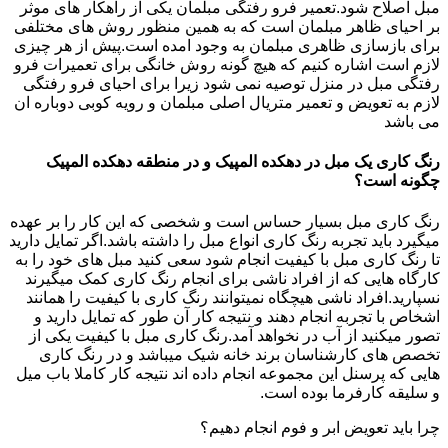
مبل اصلاح شود.تعمیر فرو رفتگی مبلمان یکی از راهکار های موثر
بر احیای ظاهر مبلمان است که به همین منظور روش های مختلفی
برای بازسازی ظاهری مبلمان به وجود امده است.پیش از هر چیزی
لازم است اشاره کنیم که هیچ گونه روش خانگی برای تعمیرات فرو
رفتگی مبل در منزل توصیه نمی شود زیرا برای احیای فرو رفتگی
لازم به تعویض و تعمیر متریال اصلی مبلمان و رویه کوبی دوباره ان
می باشد
رنگ کاری یک مبل در دهکده المپیک و در منطقه دهکده المپیک
چگونه است؟
رنگ کاری مبل بسیار حساس است و شخصی که این کار را بر عهده
میگیرد باید تجربه رنگ کاری انواع مبل را داشته باشد.اگر تمایل دارید
تا رنگ کاری مبل با کیفیت انجام شود سعی کنید مبل های خود را به
کارگاه هایی که از افراد ناشی برای انجام رنگ کاری کمک میگیرند
نسپارید.افراد ناشی هیچگاه نمیتوانند رنگ کاری با کیفیت را همانند
اشخاص با تجربه انجام دهند و نتیجه کار آن طور که تمایل دارید و
تصور میکنید از آب در نخواهد آمد.رنگ کاری مبل با کیفیت یکی از
تخصص های کارشناسان برند خانه شیک میباشد و در رنگ کاری
هایی که پرسنل این مجموعه انجام داده اند نتیجه کار کاملا باب میل
و سلیقه کارفرما بوده است.
چرا باید تعویض ابر و فوم انجام دهیم؟