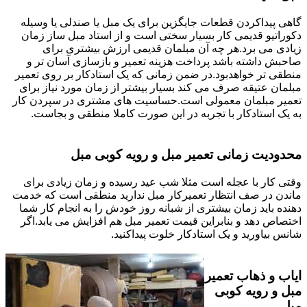
گاهی پیداکردن قطعات جایگزین برای یک مبل یا صندلی یا وسیله
دکوراتیو قدیمی کار بسیار سختی است و از استاد مبل ساز زمان
زیادی می برد.هر چه آن مبلمان قدیمی ارزش بیشتری برای
صاحبش داشته باشد پرداخت هزینه تعمیر و بازسازی آسان تر و
منطقی تر خواهدبود.در ضمن زمانی که یک استادکار بر روی تعمیر
مبلمان عتیقه صرف می کند بسیار بیشتر از زمان مورد نیاز برای
تعمیر مبلمان معمولی است.حساسیت های مشتری در سپردن کار
به یک استادکار با تجربه در این صورت کاملا منطقی و بجاست.
محدودیت زمانی تعمیر مبل و رویه کوبی مبل
وقتی کار با عجله است مثلا شب عید رسیده و زمان زیادی برای
ماندن در صف انتظار تعمیرکار مبل ندارید منطقی است که خدمت
دهنده باید زمان بیشتری از شبانه روز خودش را به انجام کار شما
اختصاص دهد و بنابراین قیمت تعمیر مبل هم افزایش می یابد.اگر
شانس بیاورید و یک استادکار خلوت پیداکنید.
ایاب و ذهاب تعمیر
مبل و رویه کوبی
مبل