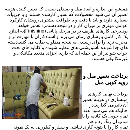
همیشه این اندازه و ابعاد مبل و صندلی نیست که تعیین کننده هزینه
تعمیر آن می شود محصولات که بسیار کارشده هستند و یا جزییات
بسیاری دارند و باید با دقت و یا ظرافت بیشتری رویشان کارکرد
عوامل موثری بر میزان کار و در نتیجه دستمزد تعمیر خواهد
بود.برخی کارهای ظریف تر در مرحله پایانی (Finishing)به اندازه
یک کار کامل بازسازی زمان می برند و استادکاران با مهارت تر و
مجرب تری را برای رسیدن به نتیجه مطلوب طلب می کنند.دسته
های جداشونده تاشو پشتی های تنظیم شونده و کاناپه های تخت
خواب شو نیز از این جمله اند که داری اجزای متعدد مکانیکی و
غیرمکانیکی هستند.
پرداخت تعمیر مبل و
رویه کوبی مبل
پرداخت نهایی کارهای
مبلسازی در هزینه تعمیر
آن تاثیرمی گذارند.در
حالیکه هم می شود بدنه
تمام چوبی یک کاناپه را با
شاپ آن رنگ زد و هم
تمام کار را با بتونه کاری نقاشی و سیلر و کیلرزنی به یک نمونه