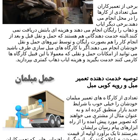
برخی از تعمیرکاران
مبل تعدادی از کارها
را در محل انجام می
دهند.برخی دیگر ایاب
و ذهاب را رایگان انجام می دهند و هزینه ای بابتش دریافت نمی
کنند.البته خدمت دهندگانی هم هستند که حمل و نقل قبل و بعد از
انجام کار را هم بصورت رایگان و توسط نیروهای حمل و نقل
خودشان انجام می دهند.اگر با کارگاه های مبل سازی طرف باشید
می توانید از امکانات حمل و نقلی که معمولا با این قبیل کارگاه ها
کارمی کنند خدمت بگیرید و هزینه ایاب ذهاب کمتری بپردازید.
توصیه خدمت دهنده تعمیر
مبل و رویه کوبی مبل
تعدادی از کارگا ه های تعمیر مبلمان
خودشان را خیلی خوب با شرایط
جدید بازار منطبق کرده اند و به
عنوان مثال از مشتری می خواهند
که تصویر مورد پیش آمده را از راه
ابزارهای پیام رسان برایشان
بفرستند تا یک برآورد اولیه از قیمت
به مشتری اعلام کنند.یکی از دیگر از راهنمایی هایی که تعمیرکاران