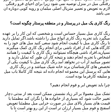
رفتگی مبل در منزل توصیه نمی شود زیرا برای احیای فرو رفتگی
لازم به تعویض و تعمیر متریال اصلی مبلمان و رویه کوبی دوباره ان
می باشد
رنگ کاری یک مبل در پرستار و در منطقه پرستار چگونه است؟
رنگ کاری مبل بسیار حساس است و شخصی که این کار را بر عهده
میگیرد باید تجربه رنگ کاری انواع مبل را داشته باشد.اگر تمایل دارید
تا رنگ کاری مبل با کیفیت انجام شود سعی کنید مبل های خود را به
کارگاه هایی که از افراد ناشی برای انجام رنگ کاری کمک میگیرند
نسپارید.افراد ناشی هیچگاه نمیتوانند رنگ کاری با کیفیت را همانند
اشخاص با تجربه انجام دهند و نتیجه کار آن طور که تمایل دارید و
تصور میکنید از آب در نخواهد آمد.رنگ کاری مبل با کیفیت یکی از
تخصص های کارشناسان برند خانه شیک میباشد و در رنگ کاری
هایی که پرسنل این مجموعه انجام داده اند نتیجه کار کاملا باب میل
و سلیقه کارفرما بوده است.
چرا باید تعویض ابر و فوم انجام دهیم؟
تشک مبل معمولا بر اثر زیاد نشستن ممکن است بعد از مدتی دچار
تغییر حالت شود که بسیاری از خانواده ها را نگران کند مطمئنا با
قیمت های بسیار بالای مبل در صورت خرابی مبل مطمئنا تعویض
اسفنج و فوم مبل بسیار ارزان تر است از این رو بهتر است تا با