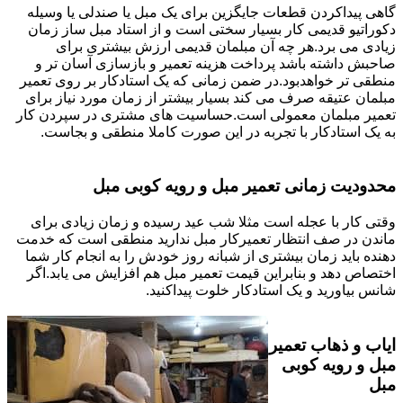
گاهی پیداکردن قطعات جایگزین برای یک مبل یا صندلی یا وسیله
دکوراتیو قدیمی کار بسیار سختی است و از استاد مبل ساز زمان
زیادی می برد.هر چه آن مبلمان قدیمی ارزش بیشتری برای
صاحبش داشته باشد پرداخت هزینه تعمیر و بازسازی آسان تر و
منطقی تر خواهدبود.در ضمن زمانی که یک استادکار بر روی تعمیر
مبلمان عتیقه صرف می کند بسیار بیشتر از زمان مورد نیاز برای
تعمیر مبلمان معمولی است.حساسیت های مشتری در سپردن کار
به یک استادکار با تجربه در این صورت کاملا منطقی و بجاست.
محدودیت زمانی تعمیر مبل و رویه کوبی مبل
وقتی کار با عجله است مثلا شب عید رسیده و زمان زیادی برای
ماندن در صف انتظار تعمیرکار مبل ندارید منطقی است که خدمت
دهنده باید زمان بیشتری از شبانه روز خودش را به انجام کار شما
اختصاص دهد و بنابراین قیمت تعمیر مبل هم افزایش می یابد.اگر
شانس بیاورید و یک استادکار خلوت پیداکنید.
ایاب و ذهاب تعمیر
مبل و رویه کوبی
مبل