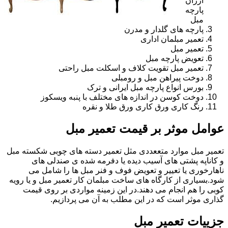
ارزان
پارچه
مبل
پارچه های گلدار و مدرن
تعمیر مبلمان اداری
تعمیر مبل
تعویض پارچه مبل
تعمیر مبل تقویت کلاف و اسکلت مبل راحتی
دوخت پیراهن مبل و رومبلی
بورس انواع پارچه مبل ایرانی و ترک
دوخت کوسن در اندازه های مختلف با پنبه ویسکوز
رنگ کاری ورق کاری ورق طلا و نقره
عوامل موثر بر قیمت تعمیر مبل
تعمیر مبل موارد متععددی مثل تعمیر دسته های چوبی شکسته مبل
و کاناپه پشتی های آسیب دیده یا دفرمه شده ی صندلی های
ناهارخوری یا تعییر و تعویض فوف و فنر مبل ها را شامل می
شود.بسیاری از کارگاه های ساخت مبلمان کار تعمیر مبل و یا رویه
کوبی را هم انجام می دهند.در این زمینه مواردی بر روی قیمت
گذاری موثر است که در این مطلب به آن می پردازیم.
جزییات تعمیر مبل