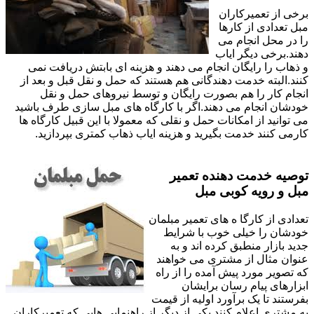
برخی از تعمیرکاران
مبل تعدادی از کارها
را در محل انجام می
دهند.برخی دیگر ایاب
و ذهاب را رایگان انجام می دهند و هزینه ای بابتش دریافت نمی
کنند.البته خدمت دهندگانی هم هستند که حمل و نقل قبل و بعد از
انجام کار را هم بصورت رایگان و توسط نیروهای حمل و نقل
خودشان انجام می دهند.اگر با کارگاه های مبل سازی طرف باشید
می توانید از امکانات حمل و نقلی که معمولا با این قبیل کارگاه ها
کارمی کنند خدمت بگیرید و هزینه ایاب ذهاب کمتری بپردازید.
توصیه خدمت دهنده تعمیر
مبل و رویه کوبی مبل
تعدادی از کارگا ه های تعمیر مبلمان
خودشان را خیلی خوب با شرایط
جدید بازار منطبق کرده اند و به
عنوان مثال از مشتری می خواهند
که تصویر مورد پیش آمده را از راه
ابزارهای پیام رسان برایشان
بفرستند تا یک برآورد اولیه از قیمت
به مشتری اعلام کنند.یکی از دیگر از راهنمایی هایی که تعمیرکاران