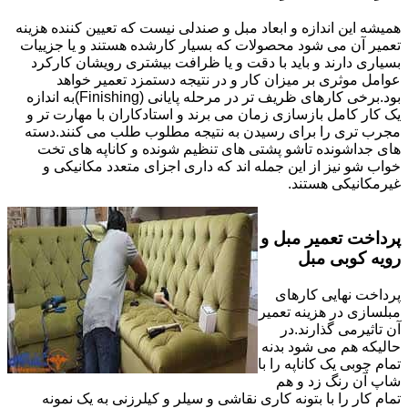
همیشه این اندازه و ابعاد مبل و صندلی نیست که تعیین کننده هزینه
تعمیر آن می شود محصولات که بسیار کارشده هستند و یا جزییات
بسیاری دارند و باید با دقت و یا ظرافت بیشتری رویشان کارکرد
عوامل موثری بر میزان کار و در نتیجه دستمزد تعمیر خواهد
بود.برخی کارهای ظریف تر در مرحله پایانی (Finishing)به اندازه
یک کار کامل بازسازی زمان می برند و استادکاران با مهارت تر و
مجرب تری را برای رسیدن به نتیجه مطلوب طلب می کنند.دسته
های جداشونده تاشو پشتی های تنظیم شونده و کاناپه های تخت
خواب شو نیز از این جمله اند که داری اجزای متعدد مکانیکی و
غیرمکانیکی هستند.
پرداخت تعمیر مبل و
رویه کوبی مبل
پرداخت نهایی کارهای
مبلسازی در هزینه تعمیر
آن تاثیرمی گذارند.در
حالیکه هم می شود بدنه
تمام چوبی یک کاناپه را با
شاپ آن رنگ زد و هم
تمام کار را با بتونه کاری نقاشی و سیلر و کیلرزنی به یک نمونه