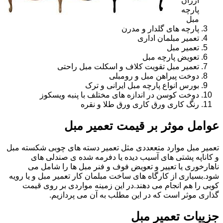
ارزان
پارچه
مبل
پارچه های گلدار و مدرن
تعمیر مبلمان اداری
تعمیر مبل
تعویض پارچه مبل
تعمیر مبل تقویت کلاف و اسکلت مبل راحتی
دوخت پیراهن مبل و رومبلی
بورس انواع پارچه مبل ایرانی و ترک
دوخت کوسن در اندازه های مختلف با پنبه ویسکوز
رنگ کاری ورق کاری ورق طلا و نقره
عوامل موثر بر قیمت تعمیر مبل
تعمیر مبل موارد متععددی مثل تعمیر دسته های چوبی شکسته مبل
و کاناپه پشتی های آسیب دیده یا دفرمه شده ی صندلی های
ناهارخوری یا تعییر و تعویض فوف و فنر مبل ها را شامل می
شود.بسیاری از کارگاه های ساخت مبلمان کار تعمیر مبل و یا رویه
کوبی را هم انجام می دهند.در این زمینه مواردی بر روی قیمت
گذاری موثر است که در این مطلب به آن می پردازیم.
جزییات تعمیر مبل