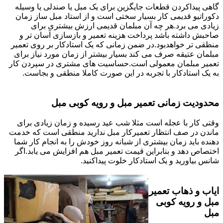
گاهی پیداکردن قطعات جایگزین برای یک مبل یا صندلی یا وسیله
دکوراتیو قدیمی کار بسیار سختی است و از استاد مبل ساز زمان
زیادی می برد.هر چه آن مبلمان قدیمی ارزش بیشتری برای
صاحبش داشته باشد پرداخت هزینه تعمیر و بازسازی آسان تر و
منطقی تر خواهدبود.در ضمن زمانی که یک استادکار بر روی تعمیر
مبلمان عتیقه صرف می کند بسیار بیشتر از زمان مورد نیاز برای
تعمیر مبلمان معمولی است.حساسیت های مشتری در سپردن کار
به یک استادکار با تجربه در این صورت کاملا منطقی و بجاست.
محدودیت زمانی تعمیر مبل و رویه کوبی مبل
وقتی کار با عجله است مثلا شب عید رسیده و زمان زیادی برای
ماندن در صف انتظار تعمیرکار مبل ندارید منطقی است که خدمت
دهنده باید زمان بیشتری از شبانه روز خودش را به انجام کار شما
اختصاص دهد و بنابراین قیمت تعمیر مبل هم افزایش می یابد.اگر
شانس بیاورید و یک استادکار خلوت پیداکنید.
ایاب و ذهاب تعمیر
مبل و رویه کوبی
مبل