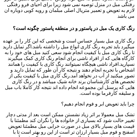
رفتگی مبل در منزل توصیه نمی شود زیرا برای احیای فرو رفتگی
لازم به تعویض و تعمیر متریال اصلی مبلمان و رویه کوبی دوباره ان
می باشد
رنگ کاری یک مبل در پاستور و در منطقه پاستور چگونه است؟
رنگ کاری مبل بسیار حساس است و شخصی که این کار را بر عهده
میگیرد باید تجربه رنگ کاری انواع مبل را داشته باشد.اگر تمایل دارید
تا رنگ کاری مبل با کیفیت انجام شود سعی کنید مبل های خود را به
کارگاه هایی که از افراد ناشی برای انجام رنگ کاری کمک میگیرند
نسپارید.افراد ناشی هیچگاه نمیتوانند رنگ کاری با کیفیت را همانند
اشخاص با تجربه انجام دهند و نتیجه کار آن طور که تمایل دارید و
تصور میکنید از آب در نخواهد آمد.رنگ کاری مبل با کیفیت یکی از
تخصص های کارشناسان برند خانه شیک میباشد و در رنگ کاری
هایی که پرسنل این مجموعه انجام داده اند نتیجه کار کاملا باب میل
و سلیقه کارفرما بوده است.
چرا باید تعویض ابر و فوم انجام دهیم؟
تشک مبل معمولا بر اثر زیاد نشستن ممکن است بعد از مدتی دچار
تغییر حالت شود که بسیاری از خانواده ها را نگران کند مطمئنا با
قیمت های بسیار بالای مبل در صورت خرابی مبل مطمئنا تعویض
اسفنج و فوم مبل بسیار ارزان تر است از این رو بهتر است تا با