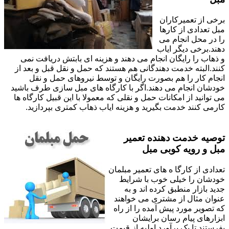
برخی از تعمیرکاران
مبل تعدادی از کارها
را در محل انجام می
دهند.برخی دیگر ایاب
و ذهاب را رایگان انجام می دهند و هزینه ای بابتش دریافت نمی
کنند.البته خدمت دهندگانی هم هستند که حمل و نقل قبل و بعد از
انجام کار را هم بصورت رایگان و توسط نیروهای حمل و نقل
خودشان انجام می دهند.اگر با کارگاه های مبل سازی طرف باشید
می توانید از امکانات حمل و نقلی که معمولا با این قبیل کارگاه ها
کارمی کنند خدمت بگیرید و هزینه ایاب ذهاب کمتری بپردازید.
توصیه خدمت دهنده تعمیر
مبل و رویه کوبی مبل
تعدادی از کارگا ه های تعمیر مبلمان
خودشان را خیلی خوب با شرایط
جدید بازار منطبق کرده اند و به
عنوان مثال از مشتری می خواهند
که تصویر مورد پیش آمده را از راه
ابزارهای پیام رسان برایشان
بفرستند تا یک برآورد اولیه از قیمت