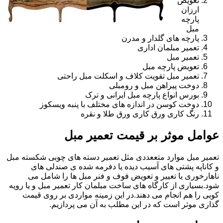
تعویض
ارزان
پارچه
مبل
پارچه های گلدار و مدرن
تعمیر مبلمان اداری
تعمیر مبل
تعویض پارچه مبل
تعمیر مبل تقویت کلاف و اسکلت مبل راحتی
دوخت پیراهن مبل و رومبلی
بورس انواع پارچه مبل ایرانی و ترک
دوخت کوسن در اندازه های مختلف با پنبه ویسکوز
رنگ کاری ورق کاری ورق طلا و نقره
عوامل موثر بر قیمت تعمیر مبل
تعمیر مبل موارد متععددی مثل تعمیر دسته های چوبی شکسته مبل
و کاناپه پشتی های آسیب دیده یا دفرمه شده ی صندلی های
ناهارخوری یا تعییر و تعویض فوف و فنر مبل ها را شامل می
شود.بسیاری از کارگاه های ساخت مبلمان کار تعمیر مبل و یا رویه
کوبی را هم انجام می دهند.در این زمینه مواردی بر روی قیمت
گذاری موثر است که در این مطلب به آن می پردازیم.