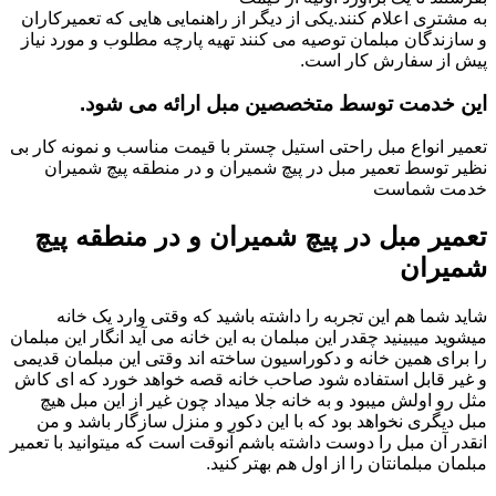
به مشتری اعلام کنند.یکی از دیگر از راهنمایی هایی که تعمیرکاران
و سازندگان مبلمان توصیه می کنند تهیه پارچه مطلوب و مورد نیاز
پیش از سفارش کار است.
این خدمت توسط متخصصین مبل ارائه می شود.
تعمیر انواع مبل راحتی استیل چستر با قیمت مناسب و نمونه کار بی
نظیر توسط تعمیر مبل در پیچ شمیران و در منطقه پیچ شمیران
خدمت شماست
تعمیر مبل در پیچ شمیران و در منطقه پیچ
شمیران
شاید شما هم این تجربه را داشته باشید که وقتی وارد یک خانه
میشوید میبینید چقدر این مبلمان به این خانه می آید انگار این مبلمان
را برای همین خانه و دکوراسیون ساخته اند وقتی این مبلمان قدیمی
و غیر قابل استفاده شود صاحب خانه قصه خواهد خورد که ای کاش
مثل رو اولش میبود و به خانه جلا میداد چون غیر از این مبل هیچ
مبل دیگری نخواهد بود که با این دکور و منزل سازگار باشد و من
انقدر آن مبل را دوست داشته باشم آنوقت است که میتوانید با تعمیر
مبلمان مبلمانتان را از اول هم بهتر کنید.