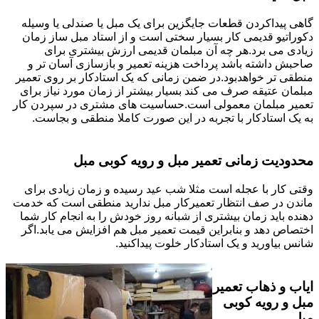
گاهی پیداکردن قطعات جایگزین برای یک مبل یا صندلی یا وسیله
دکوراتیو قدیمی کار بسیار سختی است و از استاد مبل ساز زمان
زیادی می برد.هر چه آن مبلمان قدیمی ارزش بیشتری برای
صاحبش داشته باشد پرداخت هزینه تعمیر و بازسازی آسان تر و
منطقی تر خواهدبود.در ضمن زمانی که یک استادکار بر روی تعمیر
مبلمان عتیقه صرف می کند بسیار بیشتر از زمان مورد نیاز برای
تعمیر مبلمان معمولی است.حساسیت های مشتری در سپردن کار
به یک استادکار با تجربه در این صورت کاملا منطقی و بجاست.
محدودیت زمانی تعمیر مبل و رویه کوبی مبل
وقتی کار با عجله است مثلا شب عید رسیده و زمان زیادی برای
ماندن در صف انتظار تعمیرکار مبل ندارید منطقی است که خدمت
دهنده باید زمان بیشتری از شبانه روز خودش را به انجام کار شما
اختصاص دهد و بنابراین قیمت تعمیر مبل هم افزایش می یابد.اگر
شانس بیاورید و یک استادکار خلوت پیداکنید.
ایاب و ذهاب تعمیر
مبل و رویه کوبی
مبل