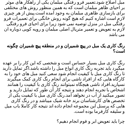
مبل اصلاح شود.تعمیر فرو رفتگی مبلمان یکی از راهکار های موثر
بر احیای ظاهر مبلمان است که به همین منظور روش های مختلفی
برای بازسازی ظاهری مبلمان به وجود امده است.پیش از هر چیزی
لازم است اشاره کنیم که هیچ گونه روش خانگی برای تعمیرات فرو
رفتگی مبل در منزل توصیه نمی شود زیرا برای احیای فرو رفتگی
لازم به تعویض و تعمیر متریال اصلی مبلمان و رویه کوبی دوباره ان
می باشد
رنگ کاری یک مبل در پیچ شمیران و در منطقه پیچ شمیران چگونه
است؟
رنگ کاری مبل بسیار حساس است و شخصی که این کار را بر عهده
میگیرد باید تجربه رنگ کاری انواع مبل را داشته باشد.اگر تمایل دارید
تا رنگ کاری مبل با کیفیت انجام شود سعی کنید مبل های خود را به
کارگاه هایی که از افراد ناشی برای انجام رنگ کاری کمک میگیرند
نسپارید.افراد ناشی هیچگاه نمیتوانند رنگ کاری با کیفیت را همانند
اشخاص با تجربه انجام دهند و نتیجه کار آن طور که تمایل دارید و
تصور میکنید از آب در نخواهد آمد.رنگ کاری مبل با کیفیت یکی از
تخصص های کارشناسان برند خانه شیک میباشد و در رنگ کاری
هایی که پرسنل این مجموعه انجام داده اند نتیجه کار کاملا باب میل
و سلیقه کارفرما بوده است.
چرا باید تعویض ابر و فوم انجام دهیم؟