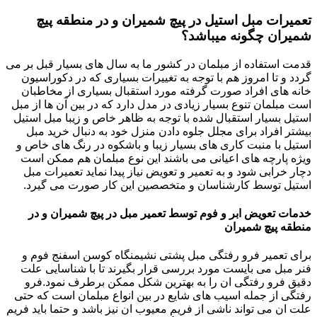
تعمیرات مبل استیل در پیچ شمیران و در منطقه پیچ
شمیران چگونه میباشد؟
قدمت استفاده از مبلمان در کشور ما به سال های بسیار قبل بر می
گردد و تا امروز هم با توجه به تغییرات بسیاری که در دکوراسیون
خانه های افراد صورت گرفته مورد استقبال بسیاری از مخاطبان
است مبلمان تنوع بسیار زیادی در مدل دارد که در بین آن ها از مبل
استیل بسیار استقبال شده با توجه به ظاهر خاص و زیبا مبل استیل
بیشتر افراد برای مجلل جلوه دادن منزل خود به دنبال خرید مبل
استیل با منبت کاری های بسیار زیبا و باشکوه در رنگ های خاص و
ویژه پارچه های اعیانی می باشند این نوع مبلمان هم ممکن است
دچار خرابی شود و به تعمیر و تعویض نیاز پیدا نماید تعمیرات مبل
استیل توسط کارشناسان و متخصصین این کار صورت می گیرد.
خدمات تعویض ابر و فوم توسط تعمیر مبل در پیچ شمیران و در
منطقه پیچ شمیران
برای تعمیر فرو رفتگی مبل پشتی نشیمنگاه کوسن اسفنج فوم و
فنر مبل می بایست مورد بررسی قرار بگیرند تا با شناسایی علت
دقیق فرو رفتگی ان را به بهترین شکل ممکن برطرف نمود.فرو
رفتگی از جمله اسیب های شایع در بین انواع مبلمان است که حتی
علت ان می تواند ناشی از فریم معیوب ان نیز باشد و حتما باید فریم