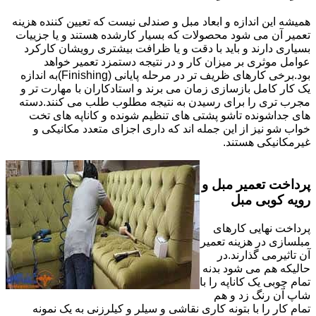
همیشه این اندازه و ابعاد مبل و صندلی نیست که تعیین کننده هزینه
تعمیر آن می شود محصولات که بسیار کارشده هستند و یا جزییات
بسیاری دارند و باید با دقت و یا ظرافت بیشتری رویشان کارکرد
عوامل موثری بر میزان کار و در نتیجه دستمزد تعمیر خواهد
بود.برخی کارهای ظریف تر در مرحله پایانی (Finishing)به اندازه
یک کار کامل بازسازی زمان می برند و استادکاران با مهارت تر و
مجرب تری را برای رسیدن به نتیجه مطلوب طلب می کنند.دسته
های جداشونده تاشو پشتی های تنظیم شونده و کاناپه های تخت
خواب شو نیز از این جمله اند که داری اجزای متعدد مکانیکی و
غیرمکانیکی هستند.
پرداخت تعمیر مبل و
رویه کوبی مبل
پرداخت نهایی کارهای
مبلسازی در هزینه تعمیر
آن تاثیرمی گذارند.در
حالیکه هم می شود بدنه
تمام چوبی یک کاناپه را با
شاپ آن رنگ زد و هم
تمام کار را با بتونه کاری نقاشی و سیلر و کیلرزنی به یک نمونه