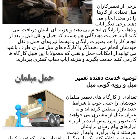
برخی از تعمیرکاران
مبل تعدادی از کارها
را در محل انجام می
دهند.برخی دیگر ایاب
و ذهاب را رایگان انجام می دهند و هزینه ای بابتش دریافت نمی
کنند.البته خدمت دهندگانی هم هستند که حمل و نقل قبل و بعد از
انجام کار را هم بصورت رایگان و توسط نیروهای حمل و نقل
خودشان انجام می دهند.اگر با کارگاه های مبل سازی طرف باشید
می توانید از امکانات حمل و نقلی که معمولا با این قبیل کارگاه ها
کارمی کنند خدمت بگیرید و هزینه ایاب ذهاب کمتری بپردازید.
توصیه خدمت دهنده تعمیر
مبل و رویه کوبی مبل
تعدادی از کارگا ه های تعمیر مبلمان
خودشان را خیلی خوب با شرایط
جدید بازار منطبق کرده اند و به
عنوان مثال از مشتری می خواهند
که تصویر مورد پیش آمده را از راه
ابزارهای پیام رسان برایشان
بفرستند تا یک برآورد اولیه از قیمت
به مشتری اعلام کنند.یکی از دیگر از راهنمایی هایی که تعمیرکاران