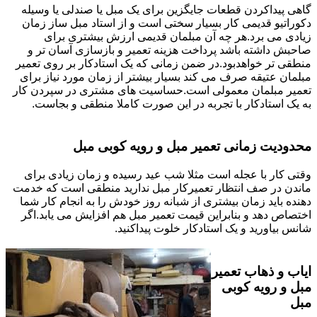
گاهی پیداکردن قطعات جایگزین برای یک مبل یا صندلی یا وسیله
دکوراتیو قدیمی کار بسیار سختی است و از استاد مبل ساز زمان
زیادی می برد.هر چه آن مبلمان قدیمی ارزش بیشتری برای
صاحبش داشته باشد پرداخت هزینه تعمیر و بازسازی آسان تر و
منطقی تر خواهدبود.در ضمن زمانی که یک استادکار بر روی تعمیر
مبلمان عتیقه صرف می کند بسیار بیشتر از زمان مورد نیاز برای
تعمیر مبلمان معمولی است.حساسیت های مشتری در سپردن کار
به یک استادکار با تجربه در این صورت کاملا منطقی و بجاست.
محدودیت زمانی تعمیر مبل و رویه کوبی مبل
وقتی کار با عجله است مثلا شب عید رسیده و زمان زیادی برای
ماندن در صف انتظار تعمیرکار مبل ندارید منطقی است که خدمت
دهنده باید زمان بیشتری از شبانه روز خودش را به انجام کار شما
اختصاص دهد و بنابراین قیمت تعمیر مبل هم افزایش می یابد.اگر
شانس بیاورید و یک استادکار خلوت پیداکنید.
ایاب و ذهاب تعمیر
مبل و رویه کوبی
مبل