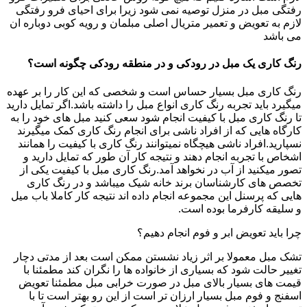
رفتگی مبل در منزل توصیه نمی شود زیرا برای احیای فرو رفتگی
لازم به تعویض و تعمیر متریال اصلی مبلمان و رویه کوبی دوباره ان
می باشد
رنگ کاری یک مبل در رودکی و در منطقه رودکی چگونه است؟
رنگ کاری مبل بسیار حساس است و شخصی که این کار را بر عهده
میگیرد باید تجربه رنگ کاری انواع مبل را داشته باشد.اگر تمایل دارید
تا رنگ کاری مبل با کیفیت انجام شود سعی کنید مبل های خود را به
کارگاه هایی که از افراد ناشی برای انجام رنگ کاری کمک میگیرند
نسپارید.افراد ناشی هیچگاه نمیتوانند رنگ کاری با کیفیت را همانند
اشخاص با تجربه انجام دهند و نتیجه کار آن طور که تمایل دارید و
تصور میکنید از آب در نخواهد آمد.رنگ کاری مبل با کیفیت یکی از
تخصص های کارشناسان برند خانه شیک میباشد و در رنگ کاری
هایی که پرسنل این مجموعه انجام داده اند نتیجه کار کاملا باب میل
و سلیقه کارفرما بوده است.
چرا باید تعویض ابر و فوم انجام دهیم؟
تشک مبل معمولا بر اثر زیاد نشستن ممکن است بعد از مدتی دچار
تغییر حالت شود که بسیاری از خانواده ها را نگران کند مطمئنا با
قیمت های بسیار بالای مبل در صورت خرابی مبل مطمئنا تعویض
اسفنج و فوم مبل بسیار ارزان تر است از این رو بهتر است تا با