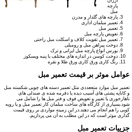
ارزان
پارچه
مبل
پارچه های گلدار و مدرن
تعمیر مبلمان اداری
تعمیر مبل
تعویض پارچه مبل
تعمیر مبل تقویت کلاف و اسکلت مبل راحتی
دوخت پیراهن مبل و رومبلی
بورس انواع پارچه مبل ایرانی و ترک
دوخت کوسن در اندازه های مختلف با پنبه ویسکوز
رنگ کاری ورق کاری ورق طلا و نقره
عوامل موثر بر قیمت تعمیر مبل
تعمیر مبل موارد متععددی مثل تعمیر دسته های چوبی شکسته مبل
و کاناپه پشتی های آسیب دیده یا دفرمه شده ی صندلی های
ناهارخوری یا تعییر و تعویض فوف و فنر مبل ها را شامل می
شود.بسیاری از کارگاه های ساخت مبلمان کار تعمیر مبل و یا رویه
کوبی را هم انجام می دهند.در این زمینه مواردی بر روی قیمت
گذاری موثر است که در این مطلب به آن می پردازیم.
جزییات تعمیر مبل