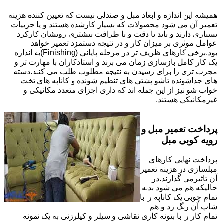
همیشه این اندازه و ابعاد مبل و صندلی نیست که تعیین کننده هزینه
تعمیر آن می شود محصولات که بسیار کارشده هستند و یا جزییات
بسیاری دارند و باید با دقت و یا ظرافت بیشتری رویشان کارکرد
عوامل موثری بر میزان کار و در نتیجه دستمزد تعمیر خواهد
بود.برخی کارهای ظریف تر در مرحله پایانی (Finishing)به اندازه
یک کار کامل بازسازی زمان می برند و استادکاران با مهارت تر و
مجرب تری را برای رسیدن به نتیجه مطلوب طلب می کنند.دسته
های جداشونده تاشو پشتی های تنظیم شونده و کاناپه های تخت
خواب شو نیز از این جمله اند که داری اجزای متعدد مکانیکی و
غیرمکانیکی هستند.
پرداخت تعمیر مبل و
رویه کوبی مبل
پرداخت نهایی کارهای
مبلسازی در هزینه تعمیر
آن تاثیرمی گذارند.در
حالیکه هم می شود بدنه
تمام چوبی یک کاناپه را با
شاپ آن رنگ زد و هم
تمام کار را با بتونه کاری نقاشی و سیلر و کیلرزنی به یک نمونه