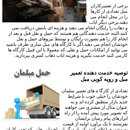
برخی از تعمیرکاران
مبل تعدادی از کارها
را در محل انجام می
دهند.برخی دیگر ایاب
و ذهاب را رایگان انجام می دهند و هزینه ای بابتش دریافت نمی
کنند.البته خدمت دهندگانی هم هستند که حمل و نقل قبل و بعد از
انجام کار را هم بصورت رایگان و توسط نیروهای حمل و نقل
خودشان انجام می دهند.اگر با کارگاه های مبل سازی طرف باشید
می توانید از امکانات حمل و نقلی که معمولا با این قبیل کارگاه ها
کارمی کنند خدمت بگیرید و هزینه ایاب ذهاب کمتری بپردازید.
توصیه خدمت دهنده تعمیر
مبل و رویه کوبی مبل
تعدادی از کارگا ه های تعمیر مبلمان
خودشان را خیلی خوب با شرایط
جدید بازار منطبق کرده اند و به
عنوان مثال از مشتری می خواهند
که تصویر مورد پیش آمده را از راه
ابزارهای پیام رسان برایشان
بفرستند تا یک برآورد اولیه از قیمت
به مشتری اعلام کنند.یکی از دیگر از راهنمایی هایی که تعمیرکاران