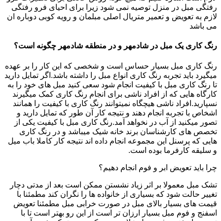
رفتگی مبل در منزل توصیه نمی شود زیرا برای احیای فرو رفتگی
لازم به تعویض و تعمیر متریال اصلی مبلمان و رویه کوبی دوباره ان
می باشد
رنگ کاری یک مبل در شادمهر و در منطقه شادمهر چگونه است؟
رنگ کاری مبل بسیار حساس است و شخصی که این کار را بر عهده
میگیرد باید تجربه رنگ کاری انواع مبل را داشته باشد.اگر تمایل دارید
تا رنگ کاری مبل با کیفیت انجام شود سعی کنید مبل های خود را به
کارگاه هایی که از افراد ناشی برای انجام رنگ کاری کمک میگیرند
نسپارید.افراد ناشی هیچگاه نمیتوانند رنگ کاری با کیفیت را همانند
اشخاص با تجربه انجام دهند و نتیجه کار آن طور که تمایل دارید و
تصور میکنید از آب در نخواهد آمد.رنگ کاری مبل با کیفیت یکی از
تخصص های کارشناسان برند خانه شیک میباشد و در رنگ کاری
هایی که پرسنل این مجموعه انجام داده اند نتیجه کار کاملا باب میل
و سلیقه کارفرما بوده است.
چرا باید تعویض ابر و فوم انجام دهیم؟
تشک مبل معمولا بر اثر زیاد نشستن ممکن است بعد از مدتی دچار
تغییر حالت شود که بسیاری از خانواده ها را نگران کند مطمئنا با
قیمت های بسیار بالای مبل در صورت خرابی مبل مطمئنا تعویض
اسفنج و فوم مبل بسیار ارزان تر است از این رو بهتر است تا با