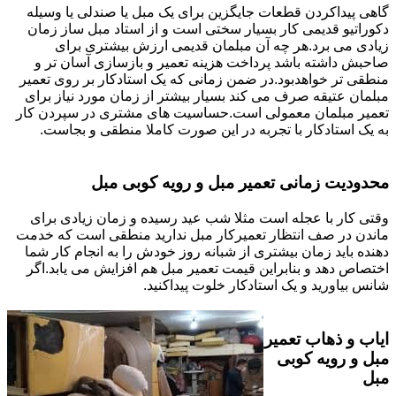
گاهی پیداکردن قطعات جایگزین برای یک مبل یا صندلی یا وسیله
دکوراتیو قدیمی کار بسیار سختی است و از استاد مبل ساز زمان
زیادی می برد.هر چه آن مبلمان قدیمی ارزش بیشتری برای
صاحبش داشته باشد پرداخت هزینه تعمیر و بازسازی آسان تر و
منطقی تر خواهدبود.در ضمن زمانی که یک استادکار بر روی تعمیر
مبلمان عتیقه صرف می کند بسیار بیشتر از زمان مورد نیاز برای
تعمیر مبلمان معمولی است.حساسیت های مشتری در سپردن کار
به یک استادکار با تجربه در این صورت کاملا منطقی و بجاست.
محدودیت زمانی تعمیر مبل و رویه کوبی مبل
وقتی کار با عجله است مثلا شب عید رسیده و زمان زیادی برای
ماندن در صف انتظار تعمیرکار مبل ندارید منطقی است که خدمت
دهنده باید زمان بیشتری از شبانه روز خودش را به انجام کار شما
اختصاص دهد و بنابراین قیمت تعمیر مبل هم افزایش می یابد.اگر
شانس بیاورید و یک استادکار خلوت پیداکنید.
ایاب و ذهاب تعمیر
مبل و رویه کوبی
مبل