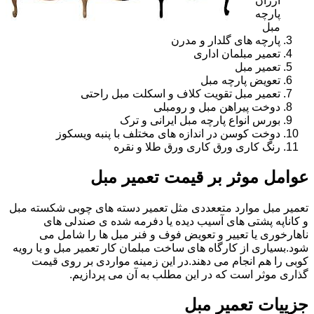
ارزان
پارچه
مبل
پارچه های گلدار و مدرن
تعمیر مبلمان اداری
تعمیر مبل
تعویض پارچه مبل
تعمیر مبل تقویت کلاف و اسکلت مبل راحتی
دوخت پیراهن مبل و رومبلی
بورس انواع پارچه مبل ایرانی و ترک
دوخت کوسن در اندازه های مختلف با پنبه ویسکوز
رنگ کاری ورق کاری ورق طلا و نقره
عوامل موثر بر قیمت تعمیر مبل
تعمیر مبل موارد متععددی مثل تعمیر دسته های چوبی شکسته مبل
و کاناپه پشتی های آسیب دیده یا دفرمه شده ی صندلی های
ناهارخوری یا تعییر و تعویض فوف و فنر مبل ها را شامل می
شود.بسیاری از کارگاه های ساخت مبلمان کار تعمیر مبل و یا رویه
کوبی را هم انجام می دهند.در این زمینه مواردی بر روی قیمت
گذاری موثر است که در این مطلب به آن می پردازیم.
جزییات تعمیر مبل