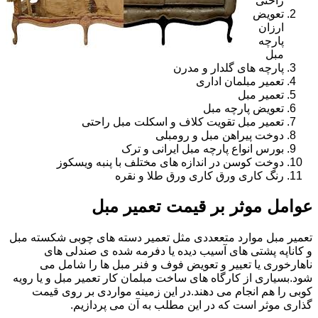
راحتی
تعویض
ارزان
پارچه
مبل
پارچه های گلدار و مدرن
تعمیر مبلمان اداری
تعمیر مبل
تعویض پارچه مبل
تعمیر مبل تقویت کلاف و اسکلت مبل راحتی
دوخت پیراهن مبل و رومبلی
بورس انواع پارچه مبل ایرانی و ترک
دوخت کوسن در اندازه های مختلف با پنبه ویسکوز
رنگ کاری ورق کاری ورق طلا و نقره
عوامل موثر بر قیمت تعمیر مبل
تعمیر مبل موارد متععددی مثل تعمیر دسته های چوبی شکسته مبل
و کاناپه پشتی های آسیب دیده یا دفرمه شده ی صندلی های
ناهارخوری یا تعییر و تعویض فوف و فنر مبل ها را شامل می
شود.بسیاری از کارگاه های ساخت مبلمان کار تعمیر مبل و یا رویه
کوبی را هم انجام می دهند.در این زمینه مواردی بر روی قیمت
گذاری موثر است که در این مطلب به آن می پردازیم.