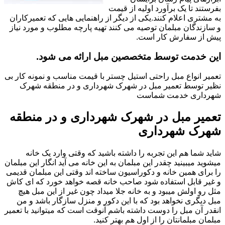
بفرستند تا یک برآورد اولیه از قیمت
به مشتری اعلام کنند.یکی از دیگر از راهنمایی هایی که تعمیرکاران
و سازندگان مبلمان توصیه می کنند تهیه پارچه مطلوب و مورد نیاز
پیش از سفارش کار است.
این خدمت توسط متخصصین مبل ارائه می شود.
تعمیر انواع مبل راحتی استیل چستر با قیمت مناسب و نمونه کار بی
نظیر توسط تعمیر مبل در شهرک شهرداری و در منطقه شهرک
شهرداری خدمت شماست
تعمیر مبل در شهرک شهرداری و در منطقه
شهرک شهرداری
شاید شما هم این تجربه را داشته باشید که وقتی وارد یک خانه
میشوید میبینید چقدر این مبلمان به این خانه می آید انگار این مبلمان
را برای همین خانه و دکوراسیون ساخته اند وقتی این مبلمان قدیمی
و غیر قابل استفاده شود صاحب خانه قصه خواهد خورد که ای کاش
مثل رو اولش میبود و به خانه جلا میداد چون غیر از این مبل هیچ
مبل دیگری نخواهد بود که با این دکور و منزل سازگار باشد و من
انقدر آن مبل را دوست داشته باشم آنوقت است که میتوانید با تعمیر
مبلمان مبلمانتان را از اول هم بهتر کنید.