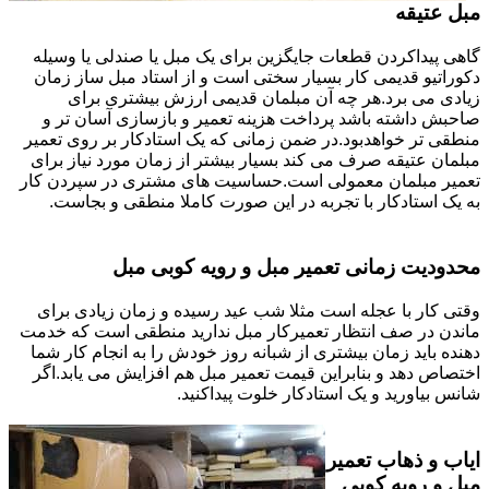
مبل عتیقه
گاهی پیداکردن قطعات جایگزین برای یک مبل یا صندلی یا وسیله
دکوراتیو قدیمی کار بسیار سختی است و از استاد مبل ساز زمان
زیادی می برد.هر چه آن مبلمان قدیمی ارزش بیشتری برای
صاحبش داشته باشد پرداخت هزینه تعمیر و بازسازی آسان تر و
منطقی تر خواهدبود.در ضمن زمانی که یک استادکار بر روی تعمیر
مبلمان عتیقه صرف می کند بسیار بیشتر از زمان مورد نیاز برای
تعمیر مبلمان معمولی است.حساسیت های مشتری در سپردن کار
به یک استادکار با تجربه در این صورت کاملا منطقی و بجاست.
محدودیت زمانی تعمیر مبل و رویه کوبی مبل
وقتی کار با عجله است مثلا شب عید رسیده و زمان زیادی برای
ماندن در صف انتظار تعمیرکار مبل ندارید منطقی است که خدمت
دهنده باید زمان بیشتری از شبانه روز خودش را به انجام کار شما
اختصاص دهد و بنابراین قیمت تعمیر مبل هم افزایش می یابد.اگر
شانس بیاورید و یک استادکار خلوت پیداکنید.
ایاب و ذهاب تعمیر
مبل و رویه کوبی