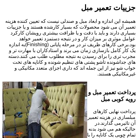
جزییات تعمیر مبل
همیشه این اندازه و ابعاد مبل و صندلی نیست که تعیین کننده هزینه
تعمیر آن می شود محصولات که بسیار کارشده هستند و یا جزییات
بسیاری دارند و باید با دقت و یا ظرافت بیشتری رویشان کارکرد
عوامل موثری بر میزان کار و در نتیجه دستمزد تعمیر خواهد
بود.برخی کارهای ظریف تر در مرحله پایانی (Finishing)به اندازه
یک کار کامل بازسازی زمان می برند و استادکاران با مهارت تر و
مجرب تری را برای رسیدن به نتیجه مطلوب طلب می کنند.دسته
های جداشونده تاشو پشتی های تنظیم شونده و کاناپه های تخت
خواب شو نیز از این جمله اند که داری اجزای متعدد مکانیکی و
غیرمکانیکی هستند.
پرداخت تعمیر مبل و
رویه کوبی مبل
پرداخت نهایی کارهای
مبلسازی در هزینه تعمیر
آن تاثیرمی گذارند.در
حالیکه هم می شود بدنه
تمام چوبی یک کاناپه را با