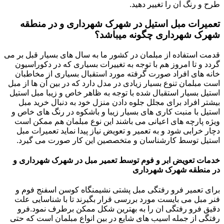
طرح و رنگ آن را تغییر دهید.
تعمیرات مبل استیل در شهرک شهرداری و در منطقه
شهرک شهرداری چگونه میباشد؟
قدمت استفاده از مبلمان در کشور ما به سال های بسیار قبل بر می
گردد و تا امروز هم با توجه به تغییرات بسیاری که در دکوراسیون
خانه های افراد صورت گرفته مورد استقبال بسیاری از مخاطبان
است مبلمان تنوع بسیار زیادی در مدل دارد که در بین آن ها از مبل
استیل بسیار استقبال شده با توجه به ظاهر خاص و زیبا مبل استیل
بیشتر افراد برای مجلل جلوه دادن منزل خود به دنبال خرید مبل
استیل با منبت کاری های بسیار زیبا و باشکوه در رنگ های خاص و
ویژه پارچه های اعیانی می باشند این نوع مبلمان هم ممکن است
دچار خرابی شود و به تعمیر و تعویض نیاز پیدا نماید تعمیرات مبل
استیل توسط کارشناسان و متخصصین این کار صورت می گیرد.
خدمات تعویض ابر و فوم توسط تعمیر مبل در شهرک شهرداری و
در منطقه شهرک شهرداری
برای تعمیر فرو رفتگی مبل پشتی نشیمنگاه کوسن اسفنج فوم و
فنر مبل می بایست مورد بررسی قرار بگیرند تا با شناسایی علت
دقیق فرو رفتگی ان را به بهترین شکل ممکن برطرف نمود.فرو
رفتگی از جمله اسیب های شایع در بین انواع مبلمان است که حتی