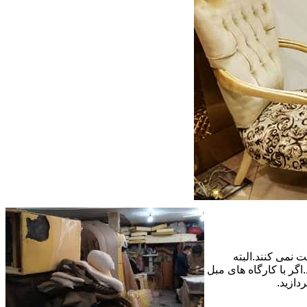
 نمی کنند.البته
گر با کارگاه های مبل
دازید.