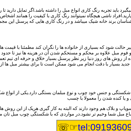
 باید تجربه رنگ کاری انواع مبل را داشته باشد.اگر تمایل دارید تا 
ید.افراد ناشی هیچگاه نمیتوانند رنگ کاری با کیفیت را همانند اشخاص با
سان برند خانه شیک میباشد و در رنگ کاری هایی که پرسنل این مجموعه 
ر حالت شود که بسیاری از خانواده ها را نگران کند مطمئنا با قیمت 
ج و فوم مبل علاوه بر محکم و مستحکم شدن آن در هزینه ها نیز تا حدو
ه از روش های روز دنیا زیر نظر پرسنل بسیار خلاق و حرفه ای تیم تع
 بسیار با دقت انجام می شود ممکن است تا برای بیشتر مبل ها از اس
ستگی و جنس خود چوب و نوع مبلمان بستگی دارد.یکی از انواع شکستگ
 و یا کنده شدن را معمولا با چسب
وپاپ و بلاک هم وجود دارند که البته به کار گیری هریک از این رو
اوضاع مبل شما وخیم تر نشود.در مواردی که با شکستگی چوب مبل تان
☞☏
tel:0919360