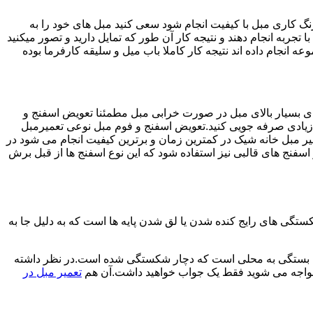
رنگ کاری مبل با کیفیت انجام شود سعی کنید مبل های خود را به
 تجربه انجام دهند و نتیجه کار آن طور که تمایل دارید و تصور میکنید
انجام داده اند نتیجه کار کاملا باب میل و سلیقه کارفرما بوده
های بسیار بالای مبل در صورت خرابی مبل مطمئنا تعویض اسفنج و
د زیادی صرفه جویی کنید.تعویض اسفنج و فوم مبل نوعی تعمیرمبل
میر مبل خانه شیک در کمترین زمان و برترین کیفیت انجام می شود در
فنج های قالبی نیز استفاده شود که این نوع اسفنج ها از قبل برش
ی های رایج کنده شدن یا لق شدن پایه ها است که به دلیل جا به
ش ها بستگی به محلی است که دچار شکستگی شده است.در نظر داشته
 مواجه می شوید فقط یک جواب خواهید داشت.آن هم
تعمیر مبل در