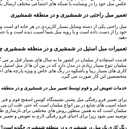
عکس مبل خود را در وبسایت یا شبکه های اجتماعی مختلف ارسال بکنی
تعمیر مبل راحتی در شمشیری و در منطقه شمشیری
مبل راحتی یکی از دسته وسایل بسیار کاربردی در هر خانه ای است و 
خود را از دست داده است و یا رویه مبل شما آسیب دیده است و یا حتی ت
دهید.
تعمیرات مبل استیل در شمشیری و در منطقه شمشیری چگ
قدمت استفاده از مبلمان در کشور ما به سال های بسیار قبل بر می گ
مبلمان تنوع بسیار زیادی در مدل دارد که در بین آن ها از مبل استیل 
کاری های بسیار زیبا و باشکوه در رنگ های خاص و ویژه پارچه های اع
متخصصین این کار صورت می گیرد.
خدمات تعویض ابر و فوم توسط تعمیر مبل در شمشیری و در منطق
برای تعمیر فرو رفتگی مبل پشتی نشیمنگاه کوسن اسفنج فوم و فنر م
جمله اسیب های شایع در بین انواع مبلمان است که حتی علت ان می توا
مبلمان است که به همین منظور روش های مختلفی برای بازسازی ظاه
توصیه نمی شود زیرا برای احیای فرو رفتگی لازم به تعویض و تعمیر م
رنگ کاری یک مبل در شمشیری و در منطقه شمشیری چگونه است؟