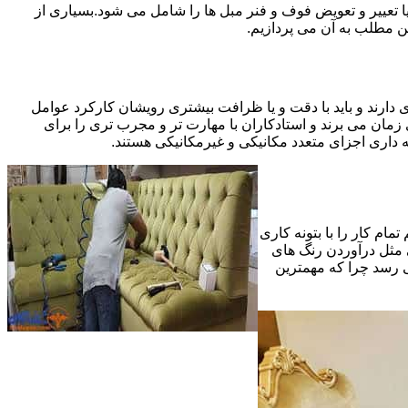
 تعییر و تعویض فوف و فنر مبل ها را شامل می شود.بسیاری از
ین مطلب به آن می پردازیم.
 دارند و باید با دقت و یا ظرافت بیشتری رویشان کارکرد عوامل
ای ظریف تر در مرحله پایانی (Finishing)به اندازه یک کار کامل بازسازی زمان می برند و استادکاران با مهارت تر و مجرب تری را برای
 داری اجزای متعدد مکانیکی و غیرمکانیکی هستند.
مام کار را با بتونه کاری
 مثل درآوردن رنگ های
ی رسد چرا که مهمترین