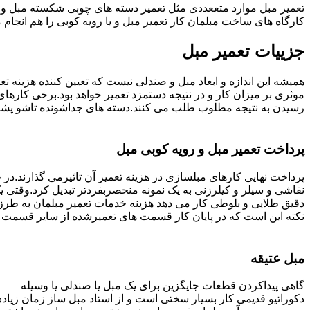
تعمیر مبل موارد متععددی مثل تعمیر دسته های چوبی شکسته مبل و ک
کارگاه های ساخت مبلمان کار تعمیر مبل و یا رویه کوبی را هم انجام
جزییات تعمیر مبل
همیشه این اندازه و ابعاد مبل و صندلی نیست که تعیین کننده هزینه 
رسیدن به نتیجه مطلوب طلب می کنند.دسته های جداشونده تاشو پشتی ه
پرداخت تعمیر مبل و رویه کوبی مبل
پرداخت نهایی کارهای مبلسازی در هزینه تعمیر آن تاثیرمی گذارند.در حا
نقاشی و سیلر و کیلرزنی به یک نمونه منحصربفردتر تبدیل کرد.وقتی 
دقیق طلایی و بلوطی کار می دهد هزینه خدمات تعمیر مبلمان به طرز
نکته این است که در پایان کار قسمت های تعمیرشده از سایر قسمت ه
مبل عتیقه
گاهی پیداکردن قطعات جایگزین برای یک مبل یا صندلی یا وسیله
دکوراتیو قدیمی کار بسیار سختی است و از استاد مبل ساز زمان زیاد