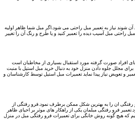
ن شوند نیاز به تعمیر مبل راحتی می شود.اگر مبل شما ظاهر اولیه
بل راحتی مبل آسیب دیده را تعمیر کنید و یا طرح و رنگ آن را تغییر
ه های افراد صورت گرفته مورد استقبال بسیاری از مخاطبان است
د برای مجلل جلوه دادن منزل خود به دنبال خرید مبل استیل با منبت
میر و تعویض نیاز پیدا نماید تعمیرات مبل استیل توسط کارشناسان و
 رفتگی ان را به بهترین شکل ممکن برطرف نمود.فرو رفتگی از
.تعمیر فرو رفتگی مبلمان یکی از راهکار های موثر بر احیای ظاهر
م که هیچ گونه روش خانگی برای تعمیرات فرو رفتگی مبل در منزل