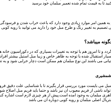
د تا به قیمت تمام شده تعمیر مبلمان خود برسید
به همین امر موارد زیادی وجود دارد که باعث خراب شدن و فرسودگی آ
صمیم به تغییر رنگ و طرح مبل خود را دارید می توانید با رویه کوبی م
ونه میباشد؟
ردد و تا امروز هم با توجه به تغییرات بسیاری که در دکوراسیون خان
بسیار استقبال شده با توجه به ظاهر خاص و زیبا مبل استیل بیشتر افرا
یانی می باشند این نوع مبلمان هم ممکن است دچار خرابی شود و به تع
ه شمشیری
بل می بایست مورد بررسی قرار بگیرند تا با شناسایی علت دقیق فرو
ند ناشی از فریم معیوب ان نیز باشد و حتما باید فریم مبل اصلاح شود
ری مبلمان به وجود امده است.پیش از هر چیزی لازم است اشاره کنی
تریال اصلی مبلمان و رویه کوبی دوباره ان می باشد