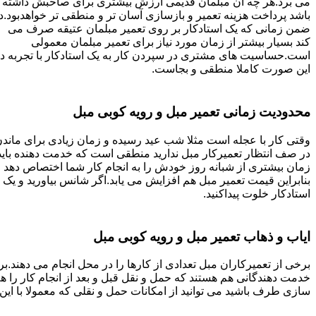
می برد.هر چه آن مبلمان قدیمی ارزش بیشتری برای صاحبش داشته
باشد پرداخت هزینه تعمیر و بازسازی آسان تر و منطقی تر خواهدبود.د
ضمن زمانی که یک استادکار بر روی تعمیر مبلمان عتیقه صرف می
کند بسیار بیشتر از زمان مورد نیاز برای تعمیر مبلمان معمولی
است.حساسیت های مشتری در سپردن کار به یک استادکار با تجربه د
این صورت کاملا منطقی و بجاست.
محدودیت زمانی تعمیر مبل و رویه کوبی مبل
وقتی کار با عجله است مثلا شب عید رسیده و زمان زیادی برای ماند
در صف انتظار تعمیرکار مبل ندارید منطقی است که خدمت دهنده باید
زمان بیشتری از شبانه روز خودش را به انجام کار شما اختصاص دهد و
بنابراین قیمت تعمیر مبل هم افزایش می یابد.اگر شانس بیاورید و یک
استادکار خلوت پیداکنید.
ایاب و ذهاب تعمیر مبل و رویه کوبی مبل
برخی از تعمیرکاران مبل تعدادی از کارها را در محل انجام می دهند.بر
خدمت دهندگانی هم هستند که حمل و نقل قبل و بعد از انجام کار را 
سازی طرف باشید می توانید از امکانات حمل و نقلی که معمولا با این 