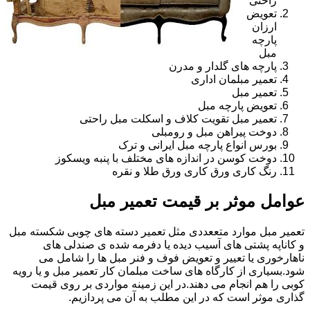
راحتی
تعویض
ارزان
پارچه
مبل
پارچه های گلدار و مدرن
تعمیر مبلمان اداری
تعمیر مبل
تعویض پارچه مبل
تعمیر مبل تقویت کلاف و اسکلت مبل راحتی
دوخت پیراهن مبل و رومبلی
بورس انواع پارچه مبل ایرانی و ترک
دوخت کوسن در اندازه های مختلف با پنبه ویسکوز
رنگ کاری ورق کاری ورق طلا و نقره
عوامل موثر بر قیمت تعمیر مبل
تعمیر مبل موارد متععددی مثل تعمیر دسته های چوبی شکسته مبل
و کاناپه پشتی های آسیب دیده یا دفرمه شده ی صندلی های
ناهارخوری یا تعییر و تعویض فوف و فنر مبل ها را شامل می
شود.بسیاری از کارگاه های ساخت مبلمان کار تعمیر مبل و یا رویه
کوبی را هم انجام می دهند.در این زمینه مواردی بر روی قیمت
گذاری موثر است که در این مطلب به آن می پردازیم.