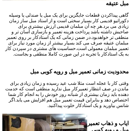
مبل عتیقه
گاهی پیداکردن قطعات جایگزین برای یک مبل یا صندلی یا وسیله
دکوراتیو قدیمی کار بسیار سختی است و از استاد مبل ساز زمان
زیادی می برد.هر چه آن مبلمان قدیمی ارزش بیشتری برای
صاحبش داشته باشد پرداخت هزینه تعمیر و بازسازی آسان تر و
منطقی تر خواهدبود.در ضمن زمانی که یک استادکار بر روی تعمیر
مبلمان عتیقه صرف می کند بسیار بیشتر از زمان مورد نیاز برای
تعمیر مبلمان معمولی است.حساسیت های مشتری در سپردن کار
به یک استادکار با تجربه در این صورت کاملا منطقی و بجاست.
محدودیت زمانی تعمیر مبل و رویه کوبی مبل
وقتی کار با عجله است مثلا شب عید رسیده و زمان زیادی برای
ماندن در صف انتظار تعمیرکار مبل ندارید منطقی است که خدمت
دهنده باید زمان بیشتری از شبانه روز خودش را به انجام کار شما
اختصاص دهد و بنابراین قیمت تعمیر مبل هم افزایش می یابد.اگر
شانس بیاورید و یک استادکار خلوت پیداکنید.
ایاب و ذهاب تعمیر
مبل و رویه کوبی