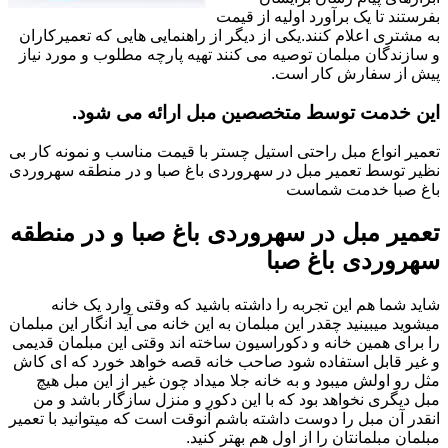
بفرستند تا یک برآورد اولیه از قیمت
به مشتری اعلام کنند.یکی از دیگر از راهنمایی هایی که تعمیرکاران
و سازندگان مبلمان توصیه می کنند تهیه پارچه مطلوب و مورد نیاز
پیش از سفارش کار است.
این خدمت توسط متخصصین مبل ارائه می شود.
تعمیر انواع مبل راحتی استیل چستر با قیمت مناسب و نمونه کار بی
نظیر توسط تعمیر مبل در سهروردی باغ صبا و در منطقه سهروردی
باغ صبا خدمت شماست
تعمیر مبل در سهروردی باغ صبا و در منطقه
سهروردی باغ صبا
شاید شما هم این تجربه را داشته باشید که وقتی وارد یک خانه
میشوید میبینید چقدر این مبلمان به این خانه می آید انگار این مبلمان
را برای همین خانه و دکوراسیون ساخته اند وقتی این مبلمان قدیمی
و غیر قابل استفاده شود صاحب خانه قصه خواهد خورد که ای کاش
مثل رو اولش میبود و به خانه جلا میداد چون غیر از این مبل هیچ
مبل دیگری نخواهد بود که با این دکور و منزل سازگار باشد و من
انقدر آن مبل را دوست داشته باشم آنوقت است که میتوانید با تعمیر
مبلمان مبلمانتان را از اول هم بهتر کنید.