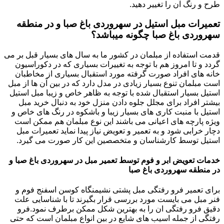
طرح و رنگ آن را تغییر دهید.
تعمیرات مبل استیل در سهروردی باغ صبا و در منطقه
سهروردی باغ صبا چگونه میباشد؟
قدمت استفاده از مبلمان در کشور ما به سال های بسیار قبل بر می
گردد و تا امروز هم با توجه به تغییرات بسیاری که در دکوراسیون
خانه های افراد صورت گرفته مورد استقبال بسیاری از مخاطبان
است مبلمان تنوع بسیار زیادی در مدل دارد که در بین آن ها از مبل
استیل بسیار استقبال شده با توجه به ظاهر خاص و زیبا مبل استیل
بیشتر افراد برای مجلل جلوه دادن منزل خود به دنبال خرید مبل
استیل با منبت کاری های بسیار زیبا و باشکوه در رنگ های خاص و
ویژه پارچه های اعیانی می باشند این نوع مبلمان هم ممکن است
دچار خرابی شود و به تعمیر و تعویض نیاز پیدا نماید تعمیرات مبل
استیل توسط کارشناسان و متخصصین این کار صورت می گیرد.
خدمات تعویض ابر و فوم توسط تعمیر مبل در سهروردی باغ صبا و
در منطقه سهروردی باغ صبا
برای تعمیر فرو رفتگی مبل پشتی نشیمنگاه کوسن اسفنج فوم و
فنر مبل می بایست مورد بررسی قرار بگیرند تا با شناسایی علت
دقیق فرو رفتگی ان را به بهترین شکل ممکن برطرف نمود.فرو
رفتگی از جمله اسیب های شایع در بین انواع مبلمان است که حتی