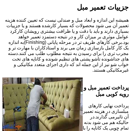
جزییات تعمیر مبل
همیشه این اندازه و ابعاد مبل و صندلی نیست که تعیین کننده هزینه
تعمیر آن می شود محصولات که بسیار کارشده هستند و یا جزییات
بسیاری دارند و باید با دقت و یا ظرافت بیشتری رویشان کارکرد
عوامل موثری بر میزان کار و در نتیجه دستمزد تعمیر خواهد
بود.برخی کارهای ظریف تر در مرحله پایانی (Finishing)به اندازه
یک کار کامل بازسازی زمان می برند و استادکاران با مهارت تر و
مجرب تری را برای رسیدن به نتیجه مطلوب طلب می کنند.دسته
های جداشونده تاشو پشتی های تنظیم شونده و کاناپه های تخت
خواب شو نیز از این جمله اند که داری اجزای متعدد مکانیکی و
غیرمکانیکی هستند.
پرداخت تعمیر مبل و
رویه کوبی مبل
پرداخت نهایی کارهای
مبلسازی در هزینه تعمیر
آن تاثیرمی گذارند.در
حالیکه هم می شود بدنه
تمام چوبی یک کاناپه را با