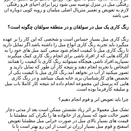
رفتگی مبل در منزل توصیه نمی شود زیرا برای احیای فرو رفتگی
لازم به تعویض و تعمیر متریال اصلی مبلمان و رویه کوبی دوباره ان
می باشد
رنگ کاری یک مبل در سولقان و در منطقه سولقان چگونه است؟
رنگ کاری مبل بسیار حساس است و شخصی که این کار را بر عهده
میگیرد باید تجربه رنگ کاری انواع مبل را داشته باشد.اگر تمایل دارید
تا رنگ کاری مبل با کیفیت انجام شود سعی کنید مبل های خود را به
کارگاه هایی که از افراد ناشی برای انجام رنگ کاری کمک میگیرند
نسپارید.افراد ناشی هیچگاه نمیتوانند رنگ کاری با کیفیت را همانند
اشخاص با تجربه انجام دهند و نتیجه کار آن طور که تمایل دارید و
تصور میکنید از آب در نخواهد آمد.رنگ کاری مبل با کیفیت یکی از
تخصص های کارشناسان برند خانه شیک میباشد و در رنگ کاری
هایی که پرسنل این مجموعه انجام داده اند نتیجه کار کاملا باب میل
و سلیقه کارفرما بوده است.
چرا باید تعویض ابر و فوم انجام دهیم؟
تشک مبل معمولا بر اثر زیاد نشستن ممکن است بعد از مدتی دچار
تغییر حالت شود که بسیاری از خانواده ها را نگران کند مطمئنا با
قیمت های بسیار بالای مبل در صورت خرابی مبل مطمئنا تعویض
اسفنج و فوم مبل بسیار ارزان تر است از این رو بهتر است تا با