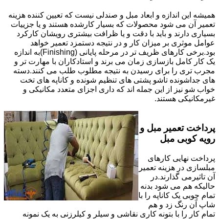
همیشه این اندازه و ابعاد مبل و صندلی نیست که تعیین کننده هزینه
تعمیر آن می شود محصولات که بسیار کارشده هستند و یا جزییات
بسیاری دارند و باید با دقت و یا ظرافت بیشتری رویشان کارکرد
عوامل موثری بر میزان کار و در نتیجه دستمزد تعمیر خواهد
بود.برخی کارهای ظریف تر در مرحله پایانی (Finishing)به اندازه
یک کار کامل بازسازی زمان می برند و استادکاران با مهارت تر و
مجرب تری را برای رسیدن به نتیجه مطلوب طلب می کنند.دسته
های جداشونده تاشو پشتی های تنظیم شونده و کاناپه های تخت
خواب شو نیز از این جمله اند که داری اجزای متعدد مکانیکی و
غیرمکانیکی هستند.
پرداخت تعمیر مبل و
رویه کوبی مبل
پرداخت نهایی کارهای
مبلسازی در هزینه تعمیر
آن تاثیرمی گذارند.در
حالیکه هم می شود بدنه
تمام چوبی یک کاناپه را با
شاپ آن رنگ زد و هم
تمام کار را با بتونه کاری نقاشی و سیلر و کیلرزنی به یک نمونه