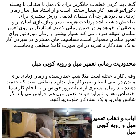
گاهی پیداکردن قطعات جایگزین برای یک مبل یا صندلی یا وسیله
دکوراتیو قدیمی کار بسیار سختی است و از استاد مبل ساز زمان
زیادی می برد.هر چه آن مبلمان قدیمی ارزش بیشتری برای
صاحبش داشته باشد پرداخت هزینه تعمیر و بازسازی آسان تر و
منطقی تر خواهدبود.در ضمن زمانی که یک استادکار بر روی تعمیر
مبلمان عتیقه صرف می کند بسیار بیشتر از زمان مورد نیاز برای
تعمیر مبلمان معمولی است.حساسیت های مشتری در سپردن کار
به یک استادکار با تجربه در این صورت کاملا منطقی و بجاست.
محدودیت زمانی تعمیر مبل و رویه کوبی مبل
وقتی کار با عجله است مثلا شب عید رسیده و زمان زیادی برای
ماندن در صف انتظار تعمیرکار مبل ندارید منطقی است که خدمت
دهنده باید زمان بیشتری از شبانه روز خودش را به انجام کار شما
اختصاص دهد و بنابراین قیمت تعمیر مبل هم افزایش می یابد.اگر
شانس بیاورید و یک استادکار خلوت پیداکنید.
ایاب و ذهاب تعمیر
مبل و رویه کوبی
مبل