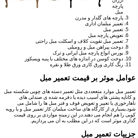
ارزان
پارچه
مبل
پارچه های گلدار و مدرن
تعمیر مبلمان اداری
تعمیر مبل
تعویض پارچه مبل
تعمیر مبل تقویت کلاف و اسکلت مبل راحتی
دوخت پیراهن مبل و رومبلی
بورس انواع پارچه مبل ایرانی و ترک
دوخت کوسن در اندازه های مختلف با پنبه ویسکوز
رنگ کاری ورق کاری ورق طلا و نقره
عوامل موثر بر قیمت تعمیر مبل
تعمیر مبل موارد متععددی مثل تعمیر دسته های چوبی شکسته مبل
و کاناپه پشتی های آسیب دیده یا دفرمه شده ی صندلی های
ناهارخوری یا تعییر و تعویض فوف و فنر مبل ها را شامل می
شود.بسیاری از کارگاه های ساخت مبلمان کار تعمیر مبل و یا رویه
کوبی را هم انجام می دهند.در این زمینه مواردی بر روی قیمت
گذاری موثر است که در این مطلب به آن می پردازیم.
جزییات تعمیر مبل