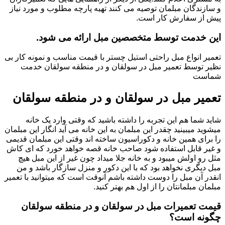
و سازندگان مبلمان توصیه می کنند تهیه پارچه مطلوب و مورد نیاز
پیش از سفارش کار است.
این خدمت توسط متخصصین مبل ارائه می شود.
تعمیر انواع مبل راحتی استیل چستر با قیمت مناسب و نمونه کار بی
نظیر توسط تعمیر مبل در سولقان و در منطقه سولقان خدمت
شماست
تعمیر مبل در سولقان و در منطقه سولقان
شاید شما هم این تجربه را داشته باشید که وقتی وارد یک خانه
میشوید میبینید چقدر این مبلمان به این خانه می آید انگار این مبلمان
را برای همین خانه و دکوراسیون ساخته اند وقتی این مبلمان قدیمی
و غیر قابل استفاده شود صاحب خانه قصه خواهد خورد که ای کاش
مثل رو اولش میبود و به خانه جلا میداد چون غیر از این مبل هیچ
مبل دیگری نخواهد بود که با این دکور و منزل سازگار باشد و من
انقدر آن مبل را دوست داشته باشم آنوقت است که میتوانید با تعمیر
مبلمان مبلمانتان را از اول هم بهتر کنید.
قیمت تعمیرات مبل در سولقان و در منطقه سولقان
چگونه است؟