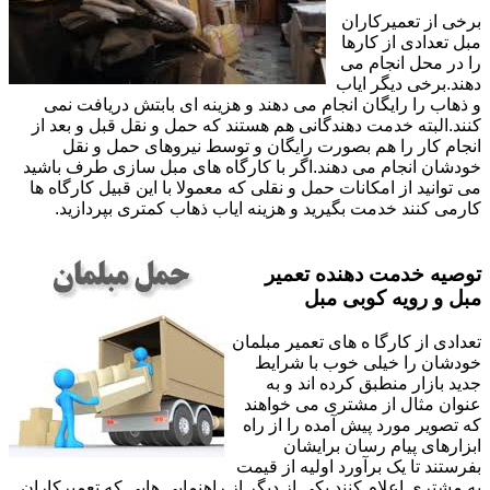
برخی از تعمیرکاران
مبل تعدادی از کارها
را در محل انجام می
دهند.برخی دیگر ایاب
و ذهاب را رایگان انجام می دهند و هزینه ای بابتش دریافت نمی
کنند.البته خدمت دهندگانی هم هستند که حمل و نقل قبل و بعد از
انجام کار را هم بصورت رایگان و توسط نیروهای حمل و نقل
خودشان انجام می دهند.اگر با کارگاه های مبل سازی طرف باشید
می توانید از امکانات حمل و نقلی که معمولا با این قبیل کارگاه ها
کارمی کنند خدمت بگیرید و هزینه ایاب ذهاب کمتری بپردازید.
توصیه خدمت دهنده تعمیر
مبل و رویه کوبی مبل
تعدادی از کارگا ه های تعمیر مبلمان
خودشان را خیلی خوب با شرایط
جدید بازار منطبق کرده اند و به
عنوان مثال از مشتری می خواهند
که تصویر مورد پیش آمده را از راه
ابزارهای پیام رسان برایشان
بفرستند تا یک برآورد اولیه از قیمت
به مشتری اعلام کنند.یکی از دیگر از راهنمایی هایی که تعمیرکاران