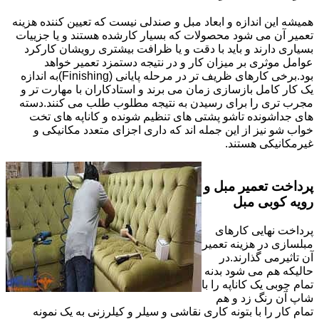
همیشه این اندازه و ابعاد مبل و صندلی نیست که تعیین کننده هزینه
تعمیر آن می شود محصولات که بسیار کارشده هستند و یا جزییات
بسیاری دارند و باید با دقت و یا ظرافت بیشتری رویشان کارکرد
عوامل موثری بر میزان کار و در نتیجه دستمزد تعمیر خواهد
بود.برخی کارهای ظریف تر در مرحله پایانی (Finishing)به اندازه
یک کار کامل بازسازی زمان می برند و استادکاران با مهارت تر و
مجرب تری را برای رسیدن به نتیجه مطلوب طلب می کنند.دسته
های جداشونده تاشو پشتی های تنظیم شونده و کاناپه های تخت
خواب شو نیز از این جمله اند که داری اجزای متعدد مکانیکی و
غیرمکانیکی هستند.
پرداخت تعمیر مبل و
رویه کوبی مبل
پرداخت نهایی کارهای
مبلسازی در هزینه تعمیر
آن تاثیرمی گذارند.در
حالیکه هم می شود بدنه
تمام چوبی یک کاناپه را با
شاپ آن رنگ زد و هم
تمام کار را با بتونه کاری نقاشی و سیلر و کیلرزنی به یک نمونه