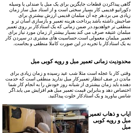
گاهی پیداکردن قطعات جایگزین برای یک مبل یا صندلی یا وسیله
دکوراتیو قدیمی کار بسیار سختی است و از استاد مبل ساز زمان
زیادی می برد.هر چه آن مبلمان قدیمی ارزش بیشتری برای
صاحبش داشته باشد پرداخت هزینه تعمیر و بازسازی آسان تر و
منطقی تر خواهدبود.در ضمن زمانی که یک استادکار بر روی تعمیر
مبلمان عتیقه صرف می کند بسیار بیشتر از زمان مورد نیاز برای
تعمیر مبلمان معمولی است.حساسیت های مشتری در سپردن کار
به یک استادکار با تجربه در این صورت کاملا منطقی و بجاست.
محدودیت زمانی تعمیر مبل و رویه کوبی مبل
وقتی کار با عجله است مثلا شب عید رسیده و زمان زیادی برای
ماندن در صف انتظار تعمیرکار مبل ندارید منطقی است که خدمت
دهنده باید زمان بیشتری از شبانه روز خودش را به انجام کار شما
اختصاص دهد و بنابراین قیمت تعمیر مبل هم افزایش می یابد.اگر
شانس بیاورید و یک استادکار خلوت پیداکنید.
ایاب و ذهاب تعمیر
مبل و رویه کوبی
مبل