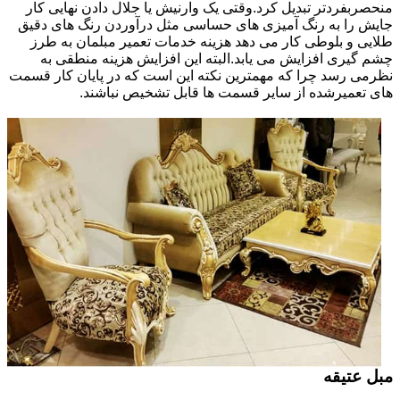
منحصربفردتر تبدیل کرد.وقتی یک وارنیش یا جلال دادن نهایی کار
جایش را به رنگ آمیزی های حساسی مثل درآوردن رنگ های دقیق
طلایی و بلوطی کار می دهد هزینه خدمات تعمیر مبلمان به طرز
چشم گیری افزایش می یابد.البته این افزایش هزینه منطقی به
نظرمی رسد چرا که مهمترین نکته این است که در پایان کار قسمت
های تعمیرشده از سایر قسمت ها قابل تشخیص نباشند.
مبل عتیقه