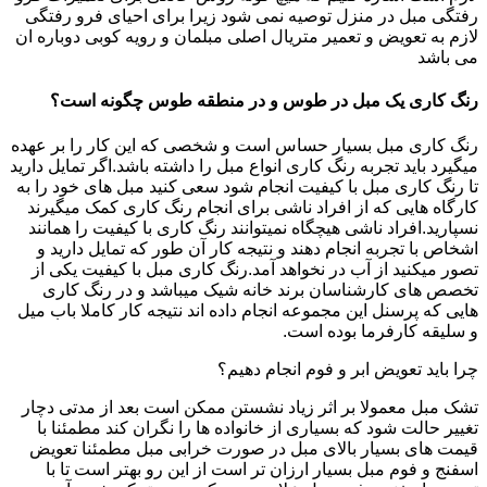
رفتگی مبل در منزل توصیه نمی شود زیرا برای احیای فرو رفتگی
لازم به تعویض و تعمیر متریال اصلی مبلمان و رویه کوبی دوباره ان
می باشد
رنگ کاری یک مبل در طوس و در منطقه طوس چگونه است؟
رنگ کاری مبل بسیار حساس است و شخصی که این کار را بر عهده
میگیرد باید تجربه رنگ کاری انواع مبل را داشته باشد.اگر تمایل دارید
تا رنگ کاری مبل با کیفیت انجام شود سعی کنید مبل های خود را به
کارگاه هایی که از افراد ناشی برای انجام رنگ کاری کمک میگیرند
نسپارید.افراد ناشی هیچگاه نمیتوانند رنگ کاری با کیفیت را همانند
اشخاص با تجربه انجام دهند و نتیجه کار آن طور که تمایل دارید و
تصور میکنید از آب در نخواهد آمد.رنگ کاری مبل با کیفیت یکی از
تخصص های کارشناسان برند خانه شیک میباشد و در رنگ کاری
هایی که پرسنل این مجموعه انجام داده اند نتیجه کار کاملا باب میل
و سلیقه کارفرما بوده است.
چرا باید تعویض ابر و فوم انجام دهیم؟
تشک مبل معمولا بر اثر زیاد نشستن ممکن است بعد از مدتی دچار
تغییر حالت شود که بسیاری از خانواده ها را نگران کند مطمئنا با
قیمت های بسیار بالای مبل در صورت خرابی مبل مطمئنا تعویض
اسفنج و فوم مبل بسیار ارزان تر است از این رو بهتر است تا با