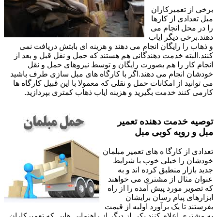
برخی از تعمیرکاران
مبل تعدادی از کارها
را در محل انجام می
دهند.برخی دیگر ایاب
و ذهاب را رایگان انجام می دهند و هزینه ای بابتش دریافت نمی
کنند.البته خدمت دهندگانی هم هستند که حمل و نقل قبل و بعد از
انجام کار را هم بصورت رایگان و توسط نیروهای حمل و نقل
خودشان انجام می دهند.اگر با کارگاه های مبل سازی طرف باشید
می توانید از امکانات حمل و نقلی که معمولا با این قبیل کارگاه ها
کارمی کنند خدمت بگیرید و هزینه ایاب ذهاب کمتری بپردازید.
توصیه خدمت دهنده تعمیر
مبل و رویه کوبی مبل
تعدادی از کارگا ه های تعمیر مبلمان
خودشان را خیلی خوب با شرایط
جدید بازار منطبق کرده اند و به
عنوان مثال از مشتری می خواهند
که تصویر مورد پیش آمده را از راه
ابزارهای پیام رسان برایشان
بفرستند تا یک برآورد اولیه از قیمت
به مشتری اعلام کنند.یکی از دیگر از راهنمایی هایی که تعمیرکاران