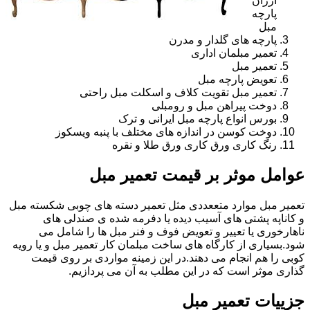
ارزان
پارچه
مبل
پارچه های گلدار و مدرن
تعمیر مبلمان اداری
تعمیر مبل
تعویض پارچه مبل
تعمیر مبل تقویت کلاف و اسکلت مبل راحتی
دوخت پیراهن مبل و رومبلی
بورس انواع پارچه مبل ایرانی و ترک
دوخت کوسن در اندازه های مختلف با پنبه ویسکوز
رنگ کاری ورق کاری ورق طلا و نقره
عوامل موثر بر قیمت تعمیر مبل
تعمیر مبل موارد متععددی مثل تعمیر دسته های چوبی شکسته مبل
و کاناپه پشتی های آسیب دیده یا دفرمه شده ی صندلی های
ناهارخوری یا تعییر و تعویض فوف و فنر مبل ها را شامل می
شود.بسیاری از کارگاه های ساخت مبلمان کار تعمیر مبل و یا رویه
کوبی را هم انجام می دهند.در این زمینه مواردی بر روی قیمت
گذاری موثر است که در این مطلب به آن می پردازیم.
جزییات تعمیر مبل