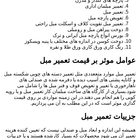
پارچه های گلدار و مدرن
تعمیر مبلمان اداری
تعمیر مبل
تعویض پارچه مبل
تعمیر مبل تقویت کلاف و اسکلت مبل راحتی
دوخت پیراهن مبل و رومبلی
بورس انواع پارچه مبل ایرانی و ترک
دوخت کوسن در اندازه های مختلف با پنبه ویسکوز
رنگ کاری ورق کاری ورق طلا و نقره
عوامل موثر بر قیمت تعمیر مبل
تعمیر مبل موارد متععددی مثل تعمیر دسته های چوبی شکسته مبل
و کاناپه پشتی های آسیب دیده یا دفرمه شده ی صندلی های
ناهارخوری یا تعییر و تعویض فوف و فنر مبل ها را شامل می
شود.بسیاری از کارگاه های ساخت مبلمان کار تعمیر مبل و یا رویه
کوبی را هم انجام می دهند.در این زمینه مواردی بر روی قیمت
گذاری موثر است که در این مطلب به آن می پردازیم.
جزییات تعمیر مبل
همیشه این اندازه و ابعاد مبل و صندلی نیست که تعیین کننده هزینه
تعمیر آن می شود محصولات که بسیار کارشده هستند و یا جزییات