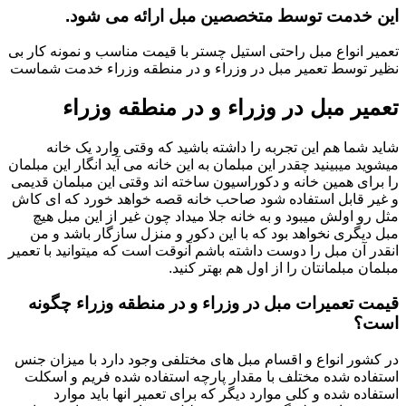
این خدمت توسط متخصصین مبل ارائه می شود.
تعمیر انواع مبل راحتی استیل چستر با قیمت مناسب و نمونه کار بی
نظیر توسط تعمیر مبل در وزراء و در منطقه وزراء خدمت شماست
تعمیر مبل در وزراء و در منطقه وزراء
شاید شما هم این تجربه را داشته باشید که وقتی وارد یک خانه
میشوید میبینید چقدر این مبلمان به این خانه می آید انگار این مبلمان
را برای همین خانه و دکوراسیون ساخته اند وقتی این مبلمان قدیمی
و غیر قابل استفاده شود صاحب خانه قصه خواهد خورد که ای کاش
مثل رو اولش میبود و به خانه جلا میداد چون غیر از این مبل هیچ
مبل دیگری نخواهد بود که با این دکور و منزل سازگار باشد و من
انقدر آن مبل را دوست داشته باشم آنوقت است که میتوانید با تعمیر
مبلمان مبلمانتان را از اول هم بهتر کنید.
قیمت تعمیرات مبل در وزراء و در منطقه وزراء چگونه
است؟
در کشور انواع و اقسام مبل های مختلفی وجود دارد با میزان جنس
استفاده شده مختلف با مقدار پارچه استفاده شده فریم و اسکلت
استفاده شده و کلی موارد دیگر که برای تعمیر انها باید موارد