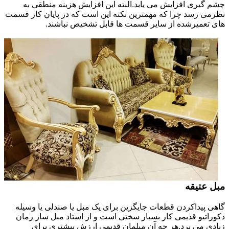
چشم گیری افزایش می یابد.البته این افزایش هزینه منطقی به
نظرمی رسد چرا که مهمترین نکته این است که در پایان کار قسمت
های تعمیرشده از سایر قسمت ها قابل تشخیص نباشند.
مبل عتیقه
گاهی پیداکردن قطعات جایگزین برای یک مبل یا صندلی یا وسیله
دکوراتیو قدیمی کار بسیار سختی است و از استاد مبل ساز زمان
زیادی می برد.هر چه آن مبلمان قدیمی ارزش بیشتری برای