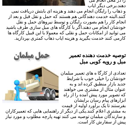
را در محل انجام می
دهند.برخی دیگر ایاب
و ذهاب را رایگان انجام می دهند و هزینه ای بابتش دریافت نمی
کنند.البته خدمت دهندگانی هم هستند که حمل و نقل قبل و بعد از
انجام کار را هم بصورت رایگان و توسط نیروهای حمل و نقل
خودشان انجام می دهند.اگر با کارگاه های مبل سازی طرف باشید
می توانید از امکانات حمل و نقلی که معمولا با این قبیل کارگاه ها
کارمی کنند خدمت بگیرید و هزینه ایاب ذهاب کمتری بپردازید.
توصیه خدمت دهنده تعمیر
مبل و رویه کوبی مبل
تعدادی از کارگا ه های تعمیر مبلمان
خودشان را خیلی خوب با شرایط
جدید بازار منطبق کرده اند و به
عنوان مثال از مشتری می خواهند
که تصویر مورد پیش آمده را از راه
ابزارهای پیام رسان برایشان
بفرستند تا یک برآورد اولیه از قیمت
به مشتری اعلام کنند.یکی از دیگر از راهنمایی هایی که تعمیرکاران
و سازندگان مبلمان توصیه می کنند تهیه پارچه مطلوب و مورد نیاز
پیش از سفارش کار است.