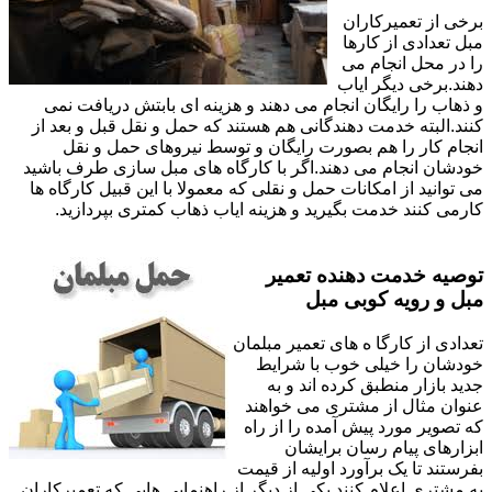
برخی از تعمیرکاران
مبل تعدادی از کارها
را در محل انجام می
دهند.برخی دیگر ایاب
و ذهاب را رایگان انجام می دهند و هزینه ای بابتش دریافت نمی
کنند.البته خدمت دهندگانی هم هستند که حمل و نقل قبل و بعد از
انجام کار را هم بصورت رایگان و توسط نیروهای حمل و نقل
خودشان انجام می دهند.اگر با کارگاه های مبل سازی طرف باشید
می توانید از امکانات حمل و نقلی که معمولا با این قبیل کارگاه ها
کارمی کنند خدمت بگیرید و هزینه ایاب ذهاب کمتری بپردازید.
توصیه خدمت دهنده تعمیر
مبل و رویه کوبی مبل
تعدادی از کارگا ه های تعمیر مبلمان
خودشان را خیلی خوب با شرایط
جدید بازار منطبق کرده اند و به
عنوان مثال از مشتری می خواهند
که تصویر مورد پیش آمده را از راه
ابزارهای پیام رسان برایشان
بفرستند تا یک برآورد اولیه از قیمت
به مشتری اعلام کنند.یکی از دیگر از راهنمایی هایی که تعمیرکاران