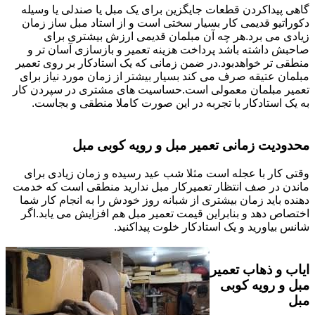
گاهی پیداکردن قطعات جایگزین برای یک مبل یا صندلی یا وسیله
دکوراتیو قدیمی کار بسیار سختی است و از استاد مبل ساز زمان
زیادی می برد.هر چه آن مبلمان قدیمی ارزش بیشتری برای
صاحبش داشته باشد پرداخت هزینه تعمیر و بازسازی آسان تر و
منطقی تر خواهدبود.در ضمن زمانی که یک استادکار بر روی تعمیر
مبلمان عتیقه صرف می کند بسیار بیشتر از زمان مورد نیاز برای
تعمیر مبلمان معمولی است.حساسیت های مشتری در سپردن کار
به یک استادکار با تجربه در این صورت کاملا منطقی و بجاست.
محدودیت زمانی تعمیر مبل و رویه کوبی مبل
وقتی کار با عجله است مثلا شب عید رسیده و زمان زیادی برای
ماندن در صف انتظار تعمیرکار مبل ندارید منطقی است که خدمت
دهنده باید زمان بیشتری از شبانه روز خودش را به انجام کار شما
اختصاص دهد و بنابراین قیمت تعمیر مبل هم افزایش می یابد.اگر
شانس بیاورید و یک استادکار خلوت پیداکنید.
ایاب و ذهاب تعمیر
مبل و رویه کوبی
مبل