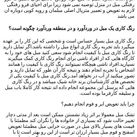
رفتگی مبل در منزل توصیه نمی شود زیرا برای احیای فرو رفتگی
لازم به تعویض و تعمیر متریال اصلی مبلمان و رویه کوبی دوباره ان
می باشد
رنگ کاری یک مبل در وردآورد و در منطقه وردآورد چگونه است؟
رنگ کاری مبل بسیار حساس است و شخصی که این کار را بر عهده
میگیرد باید تجربه رنگ کاری انواع مبل را داشته باشد.اگر تمایل دارید
تا رنگ کاری مبل با کیفیت انجام شود سعی کنید مبل های خود را به
کارگاه هایی که از افراد ناشی برای انجام رنگ کاری کمک میگیرند
نسپارید.افراد ناشی هیچگاه نمیتوانند رنگ کاری با کیفیت را همانند
اشخاص با تجربه انجام دهند و نتیجه کار آن طور که تمایل دارید و
تصور میکنید از آب در نخواهد آمد.رنگ کاری مبل با کیفیت یکی از
تخصص های کارشناسان برند خانه شیک میباشد و در رنگ کاری
هایی که پرسنل این مجموعه انجام داده اند نتیجه کار کاملا باب میل
و سلیقه کارفرما بوده است.
چرا باید تعویض ابر و فوم انجام دهیم؟
تشک مبل معمولا بر اثر زیاد نشستن ممکن است بعد از مدتی دچار
تغییر حالت شود که بسیاری از خانواده ها را نگران کند مطمئنا با
قیمت های بسیار بالای مبل در صورت خرابی مبل مطمئنا تعویض
اسفنج و فوم مبل بسیار ارزان تر است از این رو بهتر است تا با