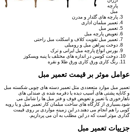
ارزان
پارچه
مبل
پارچه های گلدار و مدرن
تعمیر مبلمان اداری
تعمیر مبل
تعویض پارچه مبل
تعمیر مبل تقویت کلاف و اسکلت مبل راحتی
دوخت پیراهن مبل و رومبلی
بورس انواع پارچه مبل ایرانی و ترک
دوخت کوسن در اندازه های مختلف با پنبه ویسکوز
رنگ کاری ورق کاری ورق طلا و نقره
عوامل موثر بر قیمت تعمیر مبل
تعمیر مبل موارد متععددی مثل تعمیر دسته های چوبی شکسته مبل
و کاناپه پشتی های آسیب دیده یا دفرمه شده ی صندلی های
ناهارخوری یا تعییر و تعویض فوف و فنر مبل ها را شامل می
شود.بسیاری از کارگاه های ساخت مبلمان کار تعمیر مبل و یا رویه
کوبی را هم انجام می دهند.در این زمینه مواردی بر روی قیمت
گذاری موثر است که در این مطلب به آن می پردازیم.
جزییات تعمیر مبل