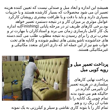
همیشه این اندازه و ابعاد مبل و صندلی نیست که تعیین کننده هزینه
تعمیر آن می شود محصولات که بسیار کارشده هستند و یا جزییات
بسیاری دارند و باید با دقت و یا ظرافت بیشتری رویشان کارکرد
عوامل موثری بر میزان کار و در نتیجه دستمزد تعمیر خواهد
بود.برخی کارهای ظریف تر در مرحله پایانی (Finishing)به اندازه
یک کار کامل بازسازی زمان می برند و استادکاران با مهارت تر و
مجرب تری را برای رسیدن به نتیجه مطلوب طلب می کنند.دسته
های جداشونده تاشو پشتی های تنظیم شونده و کاناپه های تخت
خواب شو نیز از این جمله اند که داری اجزای متعدد مکانیکی و
غیرمکانیکی هستند.
پرداخت تعمیر مبل و
رویه کوبی مبل
پرداخت نهایی کارهای
مبلسازی در هزینه تعمیر
آن تاثیرمی گذارند.در
حالیکه هم می شود بدنه
تمام چوبی یک کاناپه را با
شاپ آن رنگ زد و هم
تمام کار را با بتونه کاری نقاشی و سیلر و کیلرزنی به یک نمونه