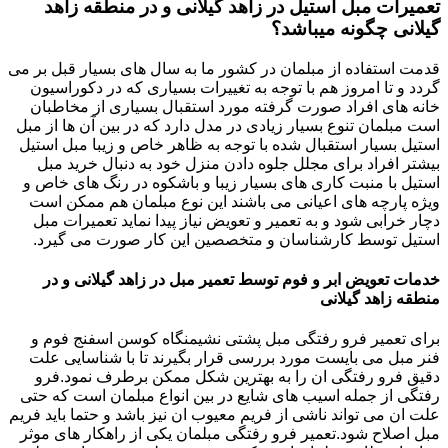
تعمیرات مبل استیل در زاهد گیلانی و در منطقه زاهد
گیلانی چگونه میباشد؟
قدمت استفاده از مبلمان در کشور ما به سال های بسیار قبل بر می
گردد و تا امروز هم با توجه به تغییرات بسیاری که در دکوراسیون
خانه های افراد صورت گرفته مورد استقبال بسیاری از مخاطبان
است مبلمان تنوع بسیار زیادی در مدل دارد که در بین آن ها از مبل
استیل بسیار استقبال شده با توجه به ظاهر خاص و زیبا مبل استیل
بیشتر افراد برای مجلل جلوه دادن منزل خود به دنبال خرید مبل
استیل با منبت کاری های بسیار زیبا و باشکوه در رنگ های خاص و
ویژه پارچه های اعیانی می باشند این نوع مبلمان هم ممکن است
دچار خرابی شود و به تعمیر و تعویض نیاز پیدا نماید تعمیرات مبل
استیل توسط کارشناسان و متخصصین این کار صورت می گیرد.
خدمات تعویض ابر و فوم توسط تعمیر مبل در زاهد گیلانی و در
منطقه زاهد گیلانی
برای تعمیر فرو رفتگی مبل پشتی نشیمنگاه کوسن اسفنج فوم و
فنر مبل می بایست مورد بررسی قرار بگیرند تا با شناسایی علت
دقیق فرو رفتگی ان را به بهترین شکل ممکن برطرف نمود.فرو
رفتگی از جمله اسیب های شایع در بین انواع مبلمان است که حتی
علت ان می تواند ناشی از فریم معیوب ان نیز باشد و حتما باید فریم
مبل اصلاح شود.تعمیر فرو رفتگی مبلمان یکی از راهکار های موثر