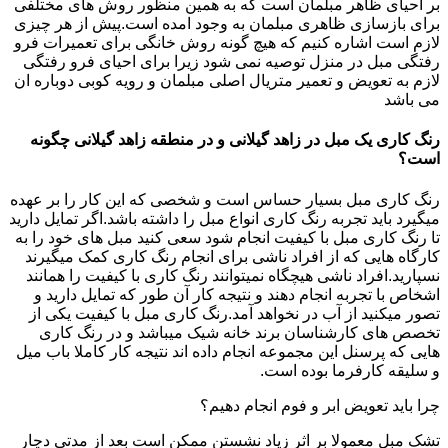
بر احیای ظاهر مبلمان است که به همین منظور روش های مختلفی
برای بازسازی ظاهری مبلمان به وجود امده است.پیش از هر چیزی
لازم است اشاره کنیم که هیچ گونه روش خانگی برای تعمیرات فرو
رفتگی مبل در منزل توصیه نمی شود زیرا برای احیای فرو رفتگی
لازم به تعویض و تعمیر متریال اصلی مبلمان و رویه کوبی دوباره ان
می باشد
رنگ کاری یک مبل در زاهد گیلانی و در منطقه زاهد گیلانی چگونه
است؟
رنگ کاری مبل بسیار حساس است و شخصی که این کار را بر عهده
میگیرد باید تجربه رنگ کاری انواع مبل را داشته باشد.اگر تمایل دارید
تا رنگ کاری مبل با کیفیت انجام شود سعی کنید مبل های خود را به
کارگاه هایی که از افراد ناشی برای انجام رنگ کاری کمک میگیرند
نسپارید.افراد ناشی هیچگاه نمیتوانند رنگ کاری با کیفیت را همانند
اشخاص با تجربه انجام دهند و نتیجه کار آن طور که تمایل دارید و
تصور میکنید از آب در نخواهد آمد.رنگ کاری مبل با کیفیت یکی از
تخصص های کارشناسان برند خانه شیک میباشد و در رنگ کاری
هایی که پرسنل این مجموعه انجام داده اند نتیجه کار کاملا باب میل
و سلیقه کارفرما بوده است.
چرا باید تعویض ابر و فوم انجام دهیم؟
تشک مبل معمولا بر اثر زیاد نشستن ممکن است بعد از مدتی دچار