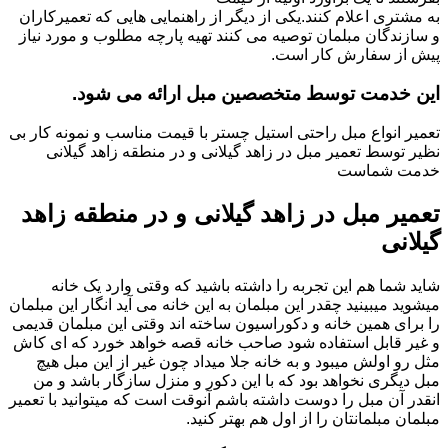
به مشتری اعلام کنند.یکی از دیگر از راهنمایی هایی که تعمیرکاران
و سازندگان مبلمان توصیه می کنند تهیه پارچه مطلوب و مورد نیاز
پیش از سفارش کار است.
این خدمت توسط متخصصین مبل ارائه می شود.
تعمیر انواع مبل راحتی استیل چستر با قیمت مناسب و نمونه کار بی
نظیر توسط تعمیر مبل در زاهد گیلانی و در منطقه زاهد گیلانی
خدمت شماست
تعمیر مبل در زاهد گیلانی و در منطقه زاهد
گیلانی
شاید شما هم این تجربه را داشته باشید که وقتی وارد یک خانه
میشوید میبینید چقدر این مبلمان به این خانه می آید انگار این مبلمان
را برای همین خانه و دکوراسیون ساخته اند وقتی این مبلمان قدیمی
و غیر قابل استفاده شود صاحب خانه قصه خواهد خورد که ای کاش
مثل رو اولش میبود و به خانه جلا میداد چون غیر از این مبل هیچ
مبل دیگری نخواهد بود که با این دکور و منزل سازگار باشد و من
انقدر آن مبل را دوست داشته باشم آنوقت است که میتوانید با تعمیر
مبلمان مبلمانتان را از اول هم بهتر کنید.