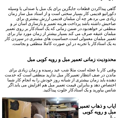
گاهی پیداکردن قطعات جایگزین برای یک مبل یا صندلی یا وسیله
دکوراتیو قدیمی کار بسیار سختی است و از استاد مبل ساز زمان
زیادی می برد.هر چه آن مبلمان قدیمی ارزش بیشتری برای
صاحبش داشته باشد پرداخت هزینه تعمیر و بازسازی آسان تر و
منطقی تر خواهدبود.در ضمن زمانی که یک استادکار بر روی تعمیر
مبلمان عتیقه صرف می کند بسیار بیشتر از زمان مورد نیاز برای
تعمیر مبلمان معمولی است.حساسیت های مشتری در سپردن کار
به یک استادکار با تجربه در این صورت کاملا منطقی و بجاست.
محدودیت زمانی تعمیر مبل و رویه کوبی مبل
وقتی کار با عجله است مثلا شب عید رسیده و زمان زیادی برای
ماندن در صف انتظار تعمیرکار مبل ندارید منطقی است که خدمت
دهنده باید زمان بیشتری از شبانه روز خودش را به انجام کار شما
اختصاص دهد و بنابراین قیمت تعمیر مبل هم افزایش می یابد.اگر
شانس بیاورید و یک استادکار خلوت پیداکنید.
ایاب و ذهاب تعمیر
مبل و رویه کوبی
مبل