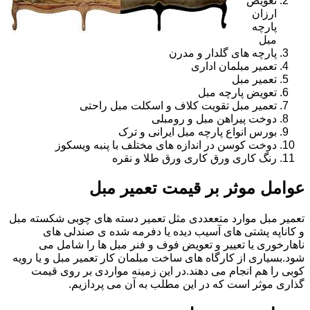
تعویض
ارزان
پارچه
مبل
پارچه های گلدار و مدرن
تعمیر مبلمان اداری
تعمیر مبل
تعویض پارچه مبل
تعمیر مبل تقویت کلاف و اسکلت مبل راحتی
دوخت پیراهن مبل و رومبلی
بورس انواع پارچه مبل ایرانی و ترک
دوخت کوسن در اندازه های مختلف با پنبه ویسکوز
رنگ کاری ورق کاری ورق طلا و نقره
عوامل موثر بر قیمت تعمیر مبل
تعمیر مبل موارد متععددی مثل تعمیر دسته های چوبی شکسته مبل
و کاناپه پشتی های آسیب دیده یا دفرمه شده ی صندلی های
ناهارخوری یا تعییر و تعویض فوف و فنر مبل ها را شامل می
شود.بسیاری از کارگاه های ساخت مبلمان کار تعمیر مبل و یا رویه
کوبی را هم انجام می دهند.در این زمینه مواردی بر روی قیمت
گذاری موثر است که در این مطلب به آن می پردازیم.