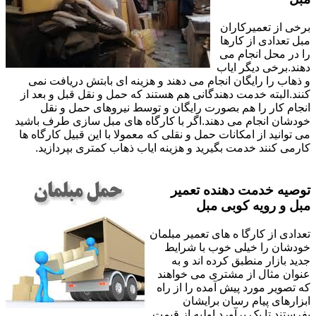
برخی از تعمیرکاران
مبل تعدادی از کارها
را در محل انجام می
دهند.برخی دیگر ایاب
و ذهاب را رایگان انجام می دهند و هزینه ای بابتش دریافت نمی
کنند.البته خدمت دهندگانی هم هستند که حمل و نقل قبل و بعد از
انجام کار را هم بصورت رایگان و توسط نیروهای حمل و نقل
خودشان انجام می دهند.اگر با کارگاه های مبل سازی طرف باشید
می توانید از امکانات حمل و نقلی که معمولا با این قبیل کارگاه ها
کارمی کنند خدمت بگیرید و هزینه ایاب ذهاب کمتری بپردازید.
توصیه خدمت دهنده تعمیر
مبل و رویه کوبی مبل
تعدادی از کارگا ه های تعمیر مبلمان
خودشان را خیلی خوب با شرایط
جدید بازار منطبق کرده اند و به
عنوان مثال از مشتری می خواهند
که تصویر مورد پیش آمده را از راه
ابزارهای پیام رسان برایشان
بفرستند تا یک برآورد اولیه از قیمت