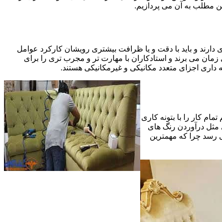
ین مطلب به آن می پردازیم.
 دارند و باید با دقت و یا ظرافت بیشتری رویشان کارکرد عوامل
ای ظریف تر در مرحله پایانی (Finishing)به اندازه یک کار کامل بازسازی زمان می برند و استادکاران با مهارت تر و مجرب تری را برای
 داری اجزای متعدد مکانیکی و غیرمکانیکی هستند.
مام کار را با بتونه کاری
 مثل درآوردن رنگ های
ی رسد چرا که مهمترین