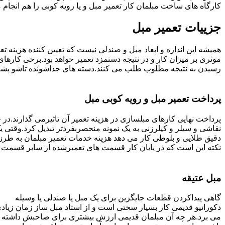
کارگاه های ساخت مبلمان کار تعمیر مبل و یا رویه کوبی را هم انجام
جزییات تعمیر مبل
همیشه این اندازه و ابعاد مبل و صندلی نیست که تعیین کننده هزینه 
رسیدن به نتیجه مطلوب طلب می کنند.دسته های جداشونده تاشو پشتی ه
پرداخت تعمیر مبل و رویه کوبی مبل
پرداخت نهایی کارهای مبلسازی در هزینه تعمیر آن تاثیرمی گذارند.در حا
نقاشی و سیلر و کیلرزنی به یک نمونه منحصربفردتر تبدیل کرد.وقتی 
دقیق طلایی و بلوطی کار می دهد هزینه خدمات تعمیر مبلمان به طرز
نکته این است که در پایان کار قسمت های تعمیرشده از سایر قسمت ه
مبل عتیقه
گاهی پیداکردن قطعات جایگزین برای یک مبل یا صندلی یا وسیله
دکوراتیو قدیمی کار بسیار سختی است و از استاد مبل ساز زمان زیاد
می برد.هر چه آن مبلمان قدیمی ارزش بیشتری برای صاحبش داشته