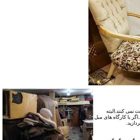
 نمی کنند.البته
گر با کارگاه های مبل
دازید.