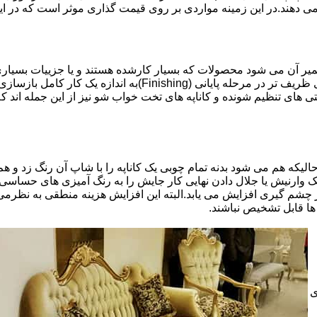
 می دهند.در این زمینه مواردی بر روی قیمت گذاری موثر است که در ا
تعمیر آن می شود محصولات که بسیار کارشده هستند و یا جزییات بسیاری
موثری بر میزان کار و در نتیجه دستمزد تعمیر خواهد بود.برخی کاره
ای تنظیم شونده و کاناپه های تخت خواب شو نیز از این جمله اند که
لیکه هم می شود بدنه تمام چوبی یک کاناپه را با شاپ آن رنگ زد و هم ت
یک وارنیش یا جلال دادن نهایی کار جایش را به رنگ آمیزی های حساسی
 چشم گیری افزایش می یابد.البته این افزایش هزینه منطقی به نظرم
ا قابل تشخیص نباشند.
ی