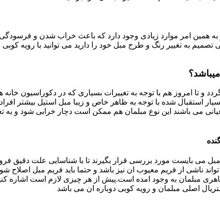
به همین امر موارد زیادی وجود دارد که باعث خراب شدن و فرسودگی آ
صمیم به تغییر رنگ و طرح مبل خود را دارید می توانید با رویه کوبی م
میباشد؟
ردد و تا امروز هم با توجه به تغییرات بسیاری که در دکوراسیون خان
بسیار استقبال شده با توجه به ظاهر خاص و زیبا مبل استیل بیشتر افرا
یانی می باشند این نوع مبلمان هم ممکن است دچار خرابی شود و به تع
نده
بل می بایست مورد بررسی قرار بگیرند تا با شناسایی علت دقیق فرو
ند ناشی از فریم معیوب ان نیز باشد و حتما باید فریم مبل اصلاح شود
ری مبلمان به وجود امده است.پیش از هر چیزی لازم است اشاره کنی
تریال اصلی مبلمان و رویه کوبی دوباره ان می باشد