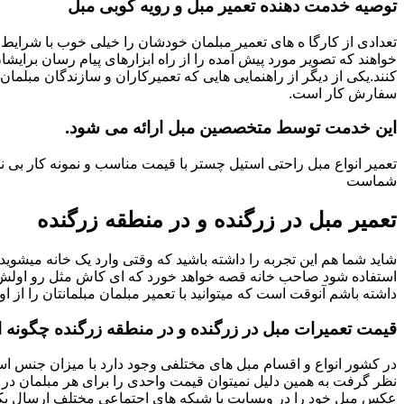
توصیه خدمت دهنده تعمیر مبل و رویه کوبی مبل
تعدادی از کارگا ه های تعمیر مبلمان خودشان را خیلی خوب با شرایط 
خواهند که تصویر مورد پیش آمده را از راه ابزارهای پیام رسان برایشا
کنند.یکی از دیگر از راهنمایی هایی که تعمیرکاران و سازندگان مبلمان
سفارش کار است.
این خدمت توسط متخصصین مبل ارائه می شود.
تعمیر انواع مبل راحتی استیل چستر با قیمت مناسب و نمونه کار بی 
شماست
تعمیر مبل در زرگنده و در منطقه زرگنده
شاید شما هم این تجربه را داشته باشید که وقتی وارد یک خانه میشوید م
استفاده شود صاحب خانه قصه خواهد خورد که ای کاش مثل رو اولش میبو
داشته باشم آنوقت است که میتوانید با تعمیر مبلمان مبلمانتان را از او
قیمت تعمیرات مبل در زرگنده و در منطقه زرگنده چگونه
در کشور انواع و اقسام مبل های مختلفی وجود دارد با میزان جنس استف
نظر گرفت به همین دلیل نمیتوان قیمت واحدی را برای هر مبلمان در 
عکس مبل خود را در وبسایت یا شبکه های اجتماعی مختلف ارسال بکنی