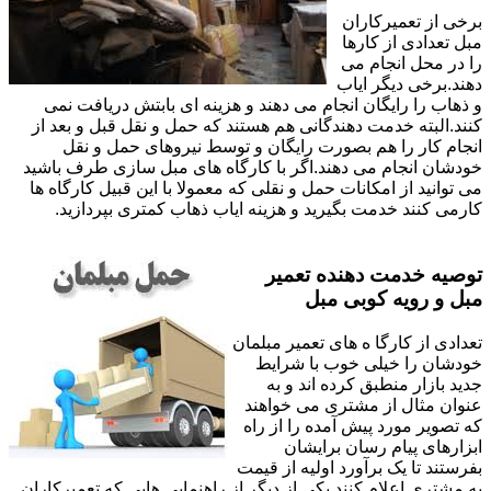
برخی از تعمیرکاران
مبل تعدادی از کارها
را در محل انجام می
دهند.برخی دیگر ایاب
و ذهاب را رایگان انجام می دهند و هزینه ای بابتش دریافت نمی
کنند.البته خدمت دهندگانی هم هستند که حمل و نقل قبل و بعد از
انجام کار را هم بصورت رایگان و توسط نیروهای حمل و نقل
خودشان انجام می دهند.اگر با کارگاه های مبل سازی طرف باشید
می توانید از امکانات حمل و نقلی که معمولا با این قبیل کارگاه ها
کارمی کنند خدمت بگیرید و هزینه ایاب ذهاب کمتری بپردازید.
توصیه خدمت دهنده تعمیر
مبل و رویه کوبی مبل
تعدادی از کارگا ه های تعمیر مبلمان
خودشان را خیلی خوب با شرایط
جدید بازار منطبق کرده اند و به
عنوان مثال از مشتری می خواهند
که تصویر مورد پیش آمده را از راه
ابزارهای پیام رسان برایشان
بفرستند تا یک برآورد اولیه از قیمت
به مشتری اعلام کنند.یکی از دیگر از راهنمایی هایی که تعمیرکاران