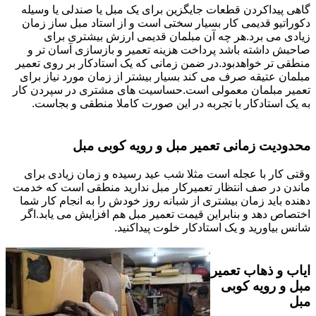
گاهی پیداکردن قطعات جایگزین برای یک مبل یا صندلی یا وسیله
دکوراتیو قدیمی کار بسیار سختی است و از استاد مبل ساز زمان
زیادی می برد.هر چه آن مبلمان قدیمی ارزش بیشتری برای
صاحبش داشته باشد پرداخت هزینه تعمیر و بازسازی آسان تر و
منطقی تر خواهدبود.در ضمن زمانی که یک استادکار بر روی تعمیر
مبلمان عتیقه صرف می کند بسیار بیشتر از زمان مورد نیاز برای
تعمیر مبلمان معمولی است.حساسیت های مشتری در سپردن کار
به یک استادکار با تجربه در این صورت کاملا منطقی و بجاست.
محدودیت زمانی تعمیر مبل و رویه کوبی مبل
وقتی کار با عجله است مثلا شب عید رسیده و زمان زیادی برای
ماندن در صف انتظار تعمیرکار مبل ندارید منطقی است که خدمت
دهنده باید زمان بیشتری از شبانه روز خودش را به انجام کار شما
اختصاص دهد و بنابراین قیمت تعمیر مبل هم افزایش می یابد.اگر
شانس بیاورید و یک استادکار خلوت پیداکنید.
ایاب و ذهاب تعمیر
مبل و رویه کوبی
مبل