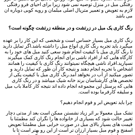
رفتگی مبل در منزل توصیه نمی شود زیرا برای احیای فرو رفتگی
لازم به تعویض و تعمیر متریال اصلی مبلمان و رویه کوبی دوباره ان
می باشد
رنگ کاری یک مبل در زرتشت و در منطقه زرتشت چگونه است؟
رنگ کاری مبل بسیار حساس است و شخصی که این کار را بر عهده
میگیرد باید تجربه رنگ کاری انواع مبل را داشته باشد.اگر تمایل دارید
تا رنگ کاری مبل با کیفیت انجام شود سعی کنید مبل های خود را به
کارگاه هایی که از افراد ناشی برای انجام رنگ کاری کمک میگیرند
نسپارید.افراد ناشی هیچگاه نمیتوانند رنگ کاری با کیفیت را همانند
اشخاص با تجربه انجام دهند و نتیجه کار آن طور که تمایل دارید و
تصور میکنید از آب در نخواهد آمد.رنگ کاری مبل با کیفیت یکی از
تخصص های کارشناسان برند خانه شیک میباشد و در رنگ کاری
هایی که پرسنل این مجموعه انجام داده اند نتیجه کار کاملا باب میل
و سلیقه کارفرما بوده است.
چرا باید تعویض ابر و فوم انجام دهیم؟
تشک مبل معمولا بر اثر زیاد نشستن ممکن است بعد از مدتی دچار
تغییر حالت شود که بسیاری از خانواده ها را نگران کند مطمئنا با
قیمت های بسیار بالای مبل در صورت خرابی مبل مطمئنا تعویض
اسفنج و فوم مبل بسیار ارزان تر است از این رو بهتر است تا با