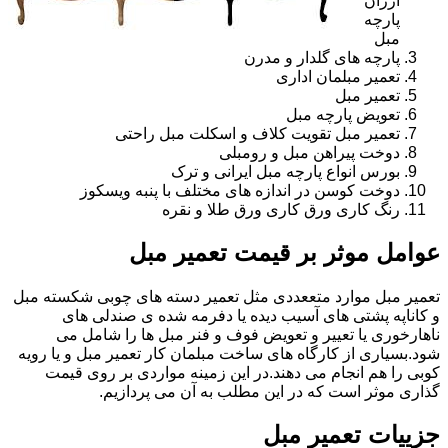
ارزان
پارچه
مبل
پارچه های گلدار و مدرن
تعمیر مبلمان اداری
تعمیر مبل
تعویض پارچه مبل
تعمیر مبل تقویت کلاف و اسکلت مبل راحتی
دوخت پیراهن مبل و رومبلی
بورس انواع پارچه مبل ایرانی و ترک
دوخت کوسن در اندازه های مختلف با پنبه ویسکوز
رنگ کاری ورق کاری ورق طلا و نقره
عوامل موثر بر قیمت تعمیر مبل
تعمیر مبل موارد متععددی مثل تعمیر دسته های چوبی شکسته مبل
و کاناپه پشتی های آسیب دیده یا دفرمه شده ی صندلی های
ناهارخوری یا تعییر و تعویض فوف و فنر مبل ها را شامل می
شود.بسیاری از کارگاه های ساخت مبلمان کار تعمیر مبل و یا رویه
کوبی را هم انجام می دهند.در این زمینه مواردی بر روی قیمت
گذاری موثر است که در این مطلب به آن می پردازیم.
جزییات تعمیر مبل