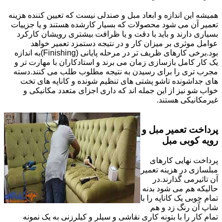
همیشه این اندازه و ابعاد مبل و صندلی نیست که تعیین کننده هزینه
تعمیر آن می شود محصولات که بسیار کارشده هستند و یا جزییات
بسیاری دارند و باید با دقت و یا ظرافت بیشتری رویشان کارکرد
عوامل موثری بر میزان کار و در نتیجه دستمزد تعمیر خواهد
بود.برخی کارهای ظریف تر در مرحله پایانی (Finishing)به اندازه
یک کار کامل بازسازی زمان می برند و استادکاران با مهارت تر و
مجرب تری را برای رسیدن به نتیجه مطلوب طلب می کنند.دسته
های جداشونده تاشو پشتی های تنظیم شونده و کاناپه های تخت
خواب شو نیز از این جمله اند که داری اجزای متعدد مکانیکی و
غیرمکانیکی هستند.
پرداخت تعمیر مبل و
رویه کوبی مبل
پرداخت نهایی کارهای
مبلسازی در هزینه تعمیر
آن تاثیرمی گذارند.در
حالیکه هم می شود بدنه
تمام چوبی یک کاناپه را با
شاپ آن رنگ زد و هم
تمام کار را با بتونه کاری نقاشی و سیلر و کیلرزنی به یک نمونه