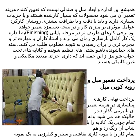
همیشه این اندازه و ابعاد مبل و صندلی نیست که تعیین کننده هزینه
تعمیر آن می شود محصولات که بسیار کارشده هستند و یا جزییات
بسیاری دارند و باید با دقت و یا ظرافت بیشتری رویشان کارکرد
عوامل موثری بر میزان کار و در نتیجه دستمزد تعمیر خواهد
بود.برخی کارهای ظریف تر در مرحله پایانی (Finishing)به اندازه
یک کار کامل بازسازی زمان می برند و استادکاران با مهارت تر و
مجرب تری را برای رسیدن به نتیجه مطلوب طلب می کنند.دسته
های جداشونده تاشو پشتی های تنظیم شونده و کاناپه های تخت
خواب شو نیز از این جمله اند که داری اجزای متعدد مکانیکی و
غیرمکانیکی هستند.
پرداخت تعمیر مبل و
رویه کوبی مبل
پرداخت نهایی کارهای
مبلسازی در هزینه تعمیر
آن تاثیرمی گذارند.در
حالیکه هم می شود بدنه
تمام چوبی یک کاناپه را با
شاپ آن رنگ زد و هم
تمام کار را با بتونه کاری نقاشی و سیلر و کیلرزنی به یک نمونه