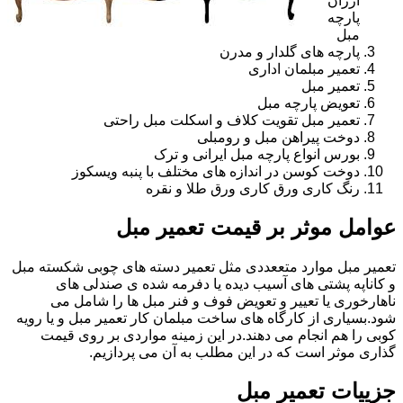
ارزان
پارچه
مبل
پارچه های گلدار و مدرن
تعمیر مبلمان اداری
تعمیر مبل
تعویض پارچه مبل
تعمیر مبل تقویت کلاف و اسکلت مبل راحتی
دوخت پیراهن مبل و رومبلی
بورس انواع پارچه مبل ایرانی و ترک
دوخت کوسن در اندازه های مختلف با پنبه ویسکوز
رنگ کاری ورق کاری ورق طلا و نقره
عوامل موثر بر قیمت تعمیر مبل
تعمیر مبل موارد متععددی مثل تعمیر دسته های چوبی شکسته مبل
و کاناپه پشتی های آسیب دیده یا دفرمه شده ی صندلی های
ناهارخوری یا تعییر و تعویض فوف و فنر مبل ها را شامل می
شود.بسیاری از کارگاه های ساخت مبلمان کار تعمیر مبل و یا رویه
کوبی را هم انجام می دهند.در این زمینه مواردی بر روی قیمت
گذاری موثر است که در این مطلب به آن می پردازیم.
جزییات تعمیر مبل