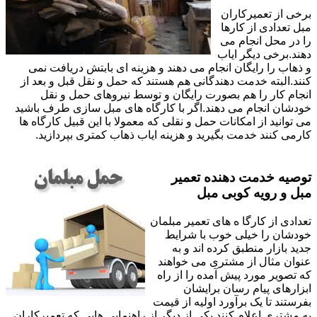
برخی از تعمیرکاران
مبل تعدادی از کارها
را در محل انجام می
دهند.برخی دیگر ایاب
و ذهاب را رایگان انجام می دهند و هزینه ای بابتش دریافت نمی
کنند.البته خدمت دهندگانی هم هستند که حمل و نقل قبل و بعد از
انجام کار را هم بصورت رایگان و توسط نیروهای حمل و نقل
خودشان انجام می دهند.اگر با کارگاه های مبل سازی طرف باشید
می توانید از امکانات حمل و نقلی که معمولا با این قبیل کارگاه ها
کارمی کنند خدمت بگیرید و هزینه ایاب ذهاب کمتری بپردازید.
توصیه خدمت دهنده تعمیر
مبل و رویه کوبی مبل
تعدادی از کارگا ه های تعمیر مبلمان
خودشان را خیلی خوب با شرایط
جدید بازار منطبق کرده اند و به
عنوان مثال از مشتری می خواهند
که تصویر مورد پیش آمده را از راه
ابزارهای پیام رسان برایشان
بفرستند تا یک برآورد اولیه از قیمت
به مشتری اعلام کنند.یکی از دیگر از راهنمایی هایی که تعمیرکاران