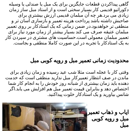
گاهی پیداکردن قطعات جایگزین برای یک مبل یا صندلی یا وسیله
دکوراتیو قدیمی کار بسیار سختی است و از استاد مبل ساز زمان
زیادی می برد.هر چه آن مبلمان قدیمی ارزش بیشتری برای
صاحبش داشته باشد پرداخت هزینه تعمیر و بازسازی آسان تر و
منطقی تر خواهدبود.در ضمن زمانی که یک استادکار بر روی تعمیر
مبلمان عتیقه صرف می کند بسیار بیشتر از زمان مورد نیاز برای
تعمیر مبلمان معمولی است.حساسیت های مشتری در سپردن کار
به یک استادکار با تجربه در این صورت کاملا منطقی و بجاست.
محدودیت زمانی تعمیر مبل و رویه کوبی مبل
وقتی کار با عجله است مثلا شب عید رسیده و زمان زیادی برای
ماندن در صف انتظار تعمیرکار مبل ندارید منطقی است که خدمت
دهنده باید زمان بیشتری از شبانه روز خودش را به انجام کار شما
اختصاص دهد و بنابراین قیمت تعمیر مبل هم افزایش می یابد.اگر
شانس بیاورید و یک استادکار خلوت پیداکنید.
ایاب و ذهاب تعمیر
مبل و رویه کوبی
مبل