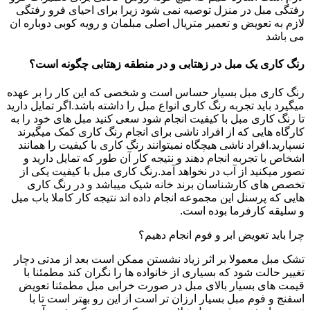
رفتگی مبل در منزل توصیه نمی شود زیرا برای احیای فرو رفتگی
لازم به تعویض و تعمیر متریال اصلی مبلمان و رویه کوبی دوباره ان
می باشد
رنگ کاری یک مبل در زهتابی و در منطقه زهتابی چگونه است؟
رنگ کاری مبل بسیار حساس است و شخصی که این کار را بر عهده
میگیرد باید تجربه رنگ کاری انواع مبل را داشته باشد.اگر تمایل دارید
تا رنگ کاری مبل با کیفیت انجام شود سعی کنید مبل های خود را به
کارگاه هایی که از افراد ناشی برای انجام رنگ کاری کمک میگیرند
نسپارید.افراد ناشی هیچگاه نمیتوانند رنگ کاری با کیفیت را همانند
اشخاص با تجربه انجام دهند و نتیجه کار آن طور که تمایل دارید و
تصور میکنید از آب در نخواهد آمد.رنگ کاری مبل با کیفیت یکی از
تخصص های کارشناسان برند خانه شیک میباشد و در رنگ کاری
هایی که پرسنل این مجموعه انجام داده اند نتیجه کار کاملا باب میل
و سلیقه کارفرما بوده است.
چرا باید تعویض ابر و فوم انجام دهیم؟
تشک مبل معمولا بر اثر زیاد نشستن ممکن است بعد از مدتی دچار
تغییر حالت شود که بسیاری از خانواده ها را نگران کند مطمئنا با
قیمت های بسیار بالای مبل در صورت خرابی مبل مطمئنا تعویض
اسفنج و فوم مبل بسیار ارزان تر است از این رو بهتر است تا با