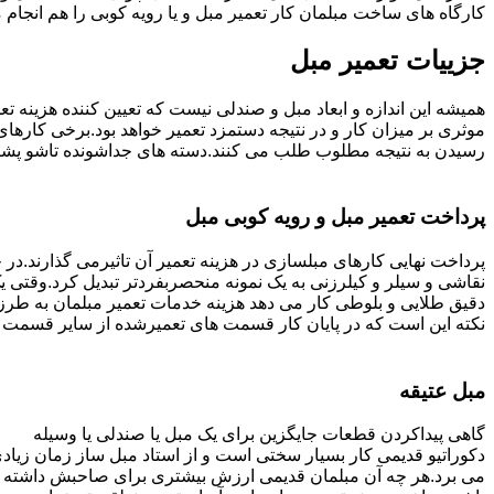
کارگاه های ساخت مبلمان کار تعمیر مبل و یا رویه کوبی را هم انجام
جزییات تعمیر مبل
همیشه این اندازه و ابعاد مبل و صندلی نیست که تعیین کننده هزینه 
رسیدن به نتیجه مطلوب طلب می کنند.دسته های جداشونده تاشو پشتی ه
پرداخت تعمیر مبل و رویه کوبی مبل
پرداخت نهایی کارهای مبلسازی در هزینه تعمیر آن تاثیرمی گذارند.در حا
نقاشی و سیلر و کیلرزنی به یک نمونه منحصربفردتر تبدیل کرد.وقتی 
دقیق طلایی و بلوطی کار می دهد هزینه خدمات تعمیر مبلمان به طرز
نکته این است که در پایان کار قسمت های تعمیرشده از سایر قسمت ه
مبل عتیقه
گاهی پیداکردن قطعات جایگزین برای یک مبل یا صندلی یا وسیله
دکوراتیو قدیمی کار بسیار سختی است و از استاد مبل ساز زمان زیاد
می برد.هر چه آن مبلمان قدیمی ارزش بیشتری برای صاحبش داشته