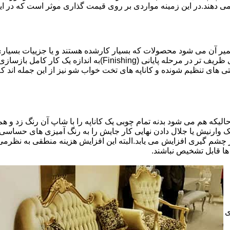
 می دهند.در این زمینه مواردی بر روی قیمت گذاری موثر است که در ا
تعمیر آن می شود محصولات که بسیار کارشده هستند و یا جزییات بسیاری
موثری بر میزان کار و در نتیجه دستمزد تعمیر خواهد بود.برخی کاره
ای تنظیم شونده و کاناپه های تخت خواب شو نیز از این جمله اند که
لیکه هم می شود بدنه تمام چوبی یک کاناپه را با شاپ آن رنگ زد و هم ت
یک وارنیش یا جلال دادن نهایی کار جایش را به رنگ آمیزی های حساسی
 چشم گیری افزایش می یابد.البته این افزایش هزینه منطقی به نظرم
ا قابل تشخیص نباشند.
ی