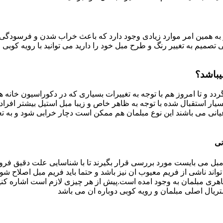
به همین امر موارد زیادی وجود دارد که باعث خراب شدن و فرسودگی آ
صمیم به تغییر رنگ و طرح مبل خود را دارید می توانید با رویه کوبی م
یباشد؟
ردد و تا امروز هم با توجه به تغییرات بسیاری که در دکوراسیون خان
بسیار استقبال شده با توجه به ظاهر خاص و زیبا مبل استیل بیشتر افرا
یانی می باشند این نوع مبلمان هم ممکن است دچار خرابی شود و به تع
نی
بل می بایست مورد بررسی قرار بگیرند تا با شناسایی علت دقیق فرو
ند ناشی از فریم معیوب ان نیز باشد و حتما باید فریم مبل اصلاح شود
ری مبلمان به وجود امده است.پیش از هر چیزی لازم است اشاره کنی
تریال اصلی مبلمان و رویه کوبی دوباره ان می باشد