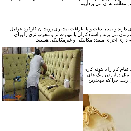
ین مطلب به آن می پردازیم.
 دارند و باید با دقت و یا ظرافت بیشتری رویشان کارکرد عوامل
ای ظریف تر در مرحله پایانی (Finishing)به اندازه یک کار کامل بازسازی زمان می برند و استادکاران با مهارت تر و مجرب تری را برای
 داری اجزای متعدد مکانیکی و غیرمکانیکی هستند.
مام کار را با بتونه کاری
 مثل درآوردن رنگ های
ی رسد چرا که مهمترین