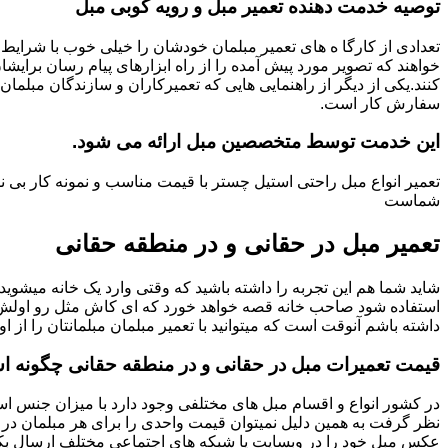
توصیه خدمت دهنده تعمیر مبل و رویه کوبی مبل
تعدادی از کارگا ه های تعمیر مبلمان خودشان را خیلی خوب با شرایط 
خواهند که تصویر مورد پیش آمده را از راه ابزارهای پیام رسان برایشا
کنند.یکی از دیگر از راهنمایی هایی که تعمیرکاران و سازندگان مبلمان
سفارش کار است.
این خدمت توسط متخصصین مبل ارائه می شود.
تعمیر انواع مبل راحتی استیل چستر با قیمت مناسب و نمونه کار بی
شماست
تعمیر مبل در حقانی و در منطقه حقانی
شاید شما هم این تجربه را داشته باشید که وقتی وارد یک خانه میشوید م
استفاده شود صاحب خانه قصه خواهد خورد که ای کاش مثل رو اولش میبو
داشته باشم آنوقت است که میتوانید با تعمیر مبلمان مبلمانتان را از او
قیمت تعمیرات مبل در حقانی و در منطقه حقانی چگونه 
در کشور انواع و اقسام مبل های مختلفی وجود دارد با میزان جنس استف
نظر گرفت به همین دلیل نمیتوان قیمت واحدی را برای هر مبلمان در 
عکس مبل خود را در وبسایت یا شبکه های اجتماعی مختلف ارسال بکنی