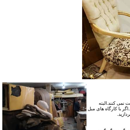
 نمی کنند.البته
گر با کارگاه های مبل
دازید.